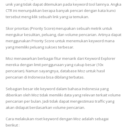
unik yang tidak dapat ditemukan pada keyword tool lainnya. Angka
CTR ini menunjukkan berapa banyak pencari dengan kata kunci
tersebut meng-klik sebuah link yang ia temukan.
Skor prioritas (Priority Score) merupakan sebuah metrik untuk
mengukur kesulitan, peluang, dan volume pencarian. Artinya dapat
menggunakan Priority Score untuk menemukan keyword mana
yang memiliki peluang sukses terbesar.
Moz menawarkan berbagai fitur menarik dari Keyword Explorer
mereka dengan limit penggunaan yang cukup besar (10x
pencarian). Namun sayangnya, database Moz untuk hasil
pencarian di Indonesia bisa dibilang terbatas.
Sebagian besar ide keyword dalam bahasa Indonesia yang
diberikan oleh Moz tidak memiliki data yang relevan terkait volume
pencarian per bulan. Jadi tidak dapat mengestimasi traffic yang
akan didapat berdasarkan volume pencarian.
Cara melakukan riset keyword dengan Moz adalah sebagai
berikut :