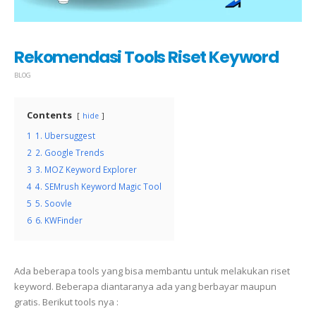
Rekomendasi Tools Riset Keyword
BLOG
Contents
hide
1
1. Ubersuggest
2
2. Google Trends
3
3. MOZ Keyword Explorer
4
4. SEMrush Keyword Magic Tool
5
5. Soovle
6
6. KWFinder
Ada beberapa tools yang bisa membantu untuk melakukan riset
keyword. Beberapa diantaranya ada yang berbayar maupun
gratis. Berikut tools nya :