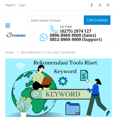
Register
Login
HOTLINE
(0275) 2974 127
0896-8969-9009 (Sales)
0852-8969-9009 (Support)
HOME
REKOMENDASI TOOLS RISET KEYWORD