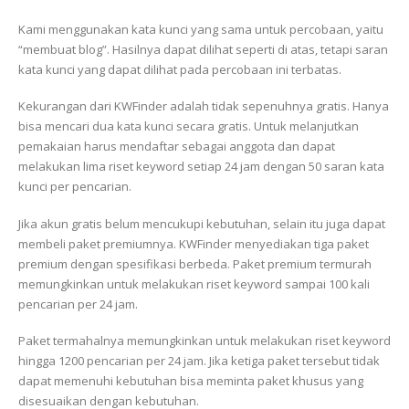
Kami menggunakan kata kunci yang sama untuk percobaan, yaitu
“membuat blog”. Hasilnya dapat dilihat seperti di atas, tetapi saran
kata kunci yang dapat dilihat pada percobaan ini terbatas.
Kekurangan dari KWFinder adalah tidak sepenuhnya gratis. Hanya
bisa mencari dua kata kunci secara gratis. Untuk melanjutkan
pemakaian harus mendaftar sebagai anggota dan dapat
melakukan lima riset keyword setiap 24 jam dengan 50 saran kata
kunci per pencarian.
Jika akun gratis belum mencukupi kebutuhan, selain itu juga dapat
membeli paket premiumnya. KWFinder menyediakan tiga paket
premium dengan spesifikasi berbeda. Paket premium termurah
memungkinkan untuk melakukan riset keyword sampai 100 kali
pencarian per 24 jam.
Paket termahalnya memungkinkan untuk melakukan riset keyword
hingga 1200 pencarian per 24 jam. Jika ketiga paket tersebut tidak
dapat memenuhi kebutuhan bisa meminta paket khusus yang
disesuaikan dengan kebutuhan.