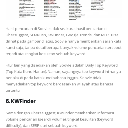
Hasil pencarian di Soovle tidak seakurat hasil pencarian di
Ubersuggest, SEMRush, KWFinder, Google Trends, dan MOZ. Bisa
dilihat pada gambar di atas, Soovle hanya memberikan saran kata
kunci saja, tanpa detail berapa banyak volume pencarian tersebut
terjadi atau tingkat kesulitan sebuah keyword.
Fitur lain yang disediakan oleh Soovle adalah Daily Top Keyword
(Top Kata Kunci Harian). Namun, sayangnya top keyword ini hanya
berlaku di pada kata kunci bahasa Inggris. Soovle tidak
menyediakan top keyword berdasarkan wilayah atau bahasa
tertentu.
6. KWFinder
Sama dengan Uberseuggest, KWFinder memberikan informasi
volume pencarian (search volume), tingkat kesulitan (keyword
difficulty), dan SERP dari sebuah keyword.