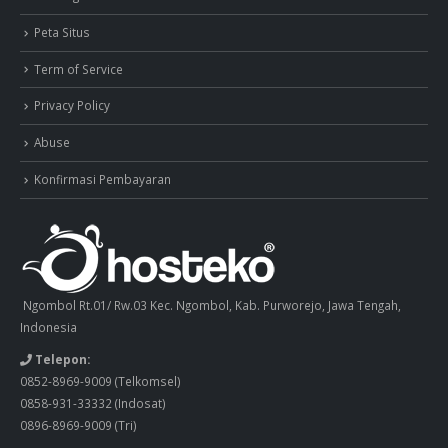
Peta Situs
Term of Service
Privacy Policy
Abuse
Konfirmasi Pembayaran
Ngombol Rt.01/ Rw.03 Kec. Ngombol, Kab. Purworejo, Jawa Tengah,
Indonesia
Telepon:
0852-8969-9009
(Telkomsel)
0858-931-33332
(Indosat)
0896-8969-9009
(Tri)