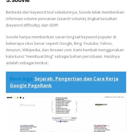
5. Soovle
Berbeda dari keyword tool sebelumnya, Soovle tidak memberikan
informasi volume pencarian (search volume), tingkat kesulitan
(keyword difficulty), dan SERP.
Soovle hanya memberikan saran long tail keyword populer di
beberapa situs besar seperti Google, Bing, Youtube, Yahoo,
Amazon, Wikipedia, dan Answer.com. Kami kembali menggunakan
kata kunci “membuat blog” sebagai bahan percobaan. Hasilnya
adalah sebagai berikut :
Baca Juga
Sejarah, Pengertian dan Cara Kerja
Google PageRank