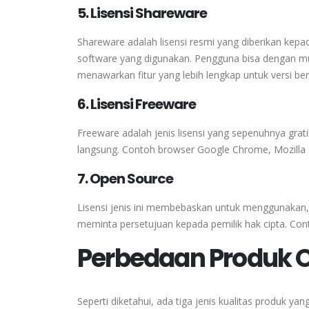
5. Lisensi Shareware
Shareware adalah lisensi resmi yang diberikan k
software yang digunakan. Pengguna bisa dengan m
menawarkan fitur yang lebih lengkap untuk versi be
6. Lisensi Freeware
Freeware adalah jenis lisensi yang sepenuhnya gra
langsung. Contoh browser Google Chrome, Mozilla 
7. Open Source
Lisensi jenis ini membebaskan untuk menggunaka
meminta persetujuan kepada pemilik hak cipta. Cont
Perbedaan Produk O
Seperti diketahui, ada tiga jenis kualitas produk yang