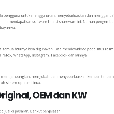
epada pengguna untuk menggunakan, menyebarluaskan dan mengganda
udah mendapatkan software lisensi shareware ini. Namun pengemba
rbayarnya.
tis semua fiturnya bisa digunakan. Bisa mendownload pada situs resm
Firefox, WhatsApp, Instagram, Facebook dan lainnya.
n, mengembangkan, mengubah dan menyebarluaskan kembali tanpa h
oh sistem operasi Linux.
riginal, OEM dan KW
 dijual di pasaran. Berikut penjelasan :