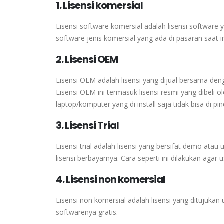
1. Lisensi komersial
Lisensi software komersial adalah lisensi software
software jenis komersial yang ada di pasaran saat in
2. Lisensi OEM
Lisensi OEM adalah lisensi yang dijual bersama denga
Lisensi OEM ini termasuk lisensi resmi yang dibel
laptop/komputer yang di install saja tidak bisa di p
3. Lisensi Trial
Lisensi trial adalah lisensi yang bersifat demo atau
lisensi berbayarnya. Cara seperti ini dilakukan aga
4. Lisensi non komersial
Lisensi non komersial adalah lisensi yang ditujuka
softwarenya gratis.