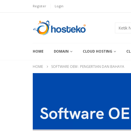
Register
Login
HOME
DOMAIN
CLOUD HOSTING
CL
HOME
SOFTWARE OEM : PENGERTIAN DAN BAHAYA