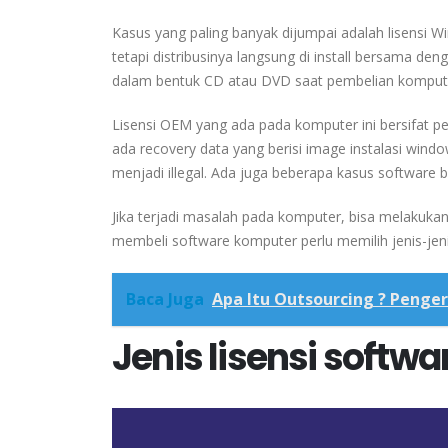
Kasus yang paling banyak dijumpai adalah lisensi
tetapi distribusinya langsung di install bersama 
dalam bentuk CD atau DVD saat pembelian komputer
Lisensi OEM yang ada pada komputer ini bersifat p
ada recovery data yang berisi image instalasi wind
menjadi illegal. Ada juga beberapa kasus software b
Jika terjadi masalah pada komputer, bisa melakukan 
membeli software komputer perlu memilih jenis-jenis
Baca Juga
Apa Itu Outsourcing ? Penge
Jenis lisensi softwa