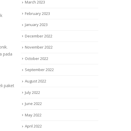
March 2023
February 2023
ak
January 2023
December 2022
onik.
November 2022
sa pada
October 2022
September 2022
August 2022
li paket
July 2022
June 2022
May 2022
April 2022