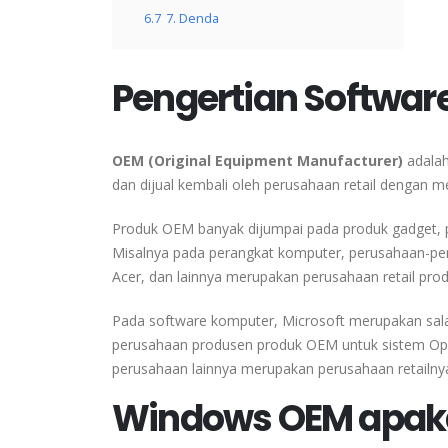
6.7
7. Denda
Pengertian Softwar
OEM (Original Equipment Manufacturer)
adalah
dan dijual kembali oleh perusahaan retail dengan m
Produk OEM banyak dijumpai pada produk gadget, p
Misalnya pada perangkat komputer, perusahaan-pe
Acer, dan lainnya merupakan perusahaan retail pr
Pada software komputer, Microsoft merupakan sala
perusahaan produsen produk OEM untuk sistem Ope
perusahaan lainnya merupakan perusahaan retailny
Windows OEM apaka