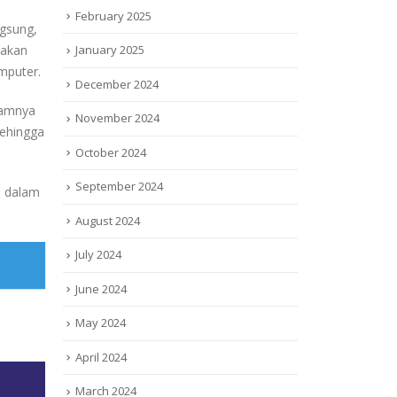
February 2025
ngsung,
takan
January 2025
mputer.
December 2024
lamnya
November 2024
sehingga
October 2024
September 2024
h dalam
August 2024
July 2024
June 2024
May 2024
April 2024
March 2024