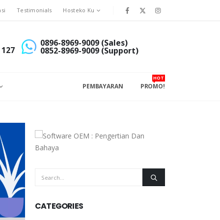
asi
Testimonials
Hosteko Ku
0896-8969-9009 (Sales)
 127
0852-8969-9009 (Support)
HOT
PEMBAYARAN
PROMO!
CATEGORIES