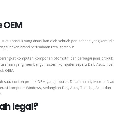
e OEM
 suatu produk yang dihasilkan oleh sebuah perusahaan yang kemudian
enggunakan brand perusahaan retail tersebut.
erangkat komputer, komponen otomotif, dan berbagai jenis produk l
rusahaan yang membangun sistem komputer seperti Dell, Asus, Tosh
oduk OEM.
h satu contoh produk OEM yang populer. Dalam hal ini, Microsoft a
rasi komputer Windows, sedangkan Dell, Asus, Toshiba, Acer, dan
a.
h legal?