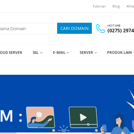
Tutorial
Blog
Afili
HOTLINE
(0275) 2974
OUD SERVER
SSL
E-MAIL
SERVER
PRODUK LAIN