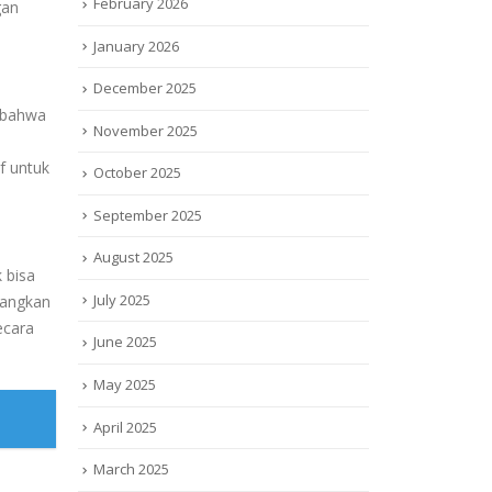
February 2026
an
January 2026
December 2025
n bahwa
November 2025
if untuk
October 2025
September 2025
August 2025
 bisa
July 2025
bangkan
ecara
June 2025
May 2025
April 2025
March 2025