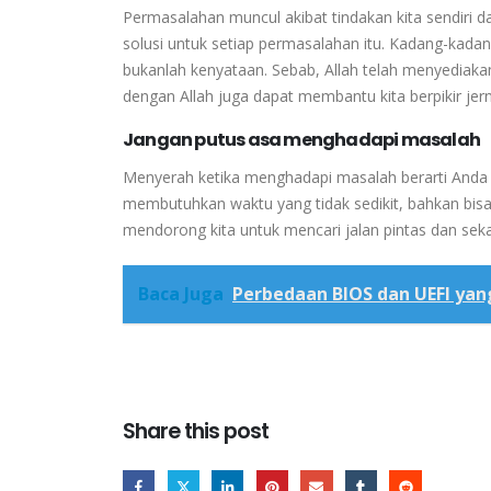
Permasalahan muncul akibat tindakan kita sendiri 
solusi untuk setiap permasalahan itu.
Kadang-kadang
bukanlah kenyataan.
Sebab, Allah telah menyediakan
dengan Allah juga dapat membantu kita berpikir jer
Jangan putus asa menghadapi masalah
Menyerah ketika menghadapi masalah berarti Anda t
membutuhkan waktu yang tidak sedikit, bahkan bis
mendorong kita untuk mencari jalan pintas dan sek
Baca Juga
Perbedaan BIOS dan UEFI yan
Share this post