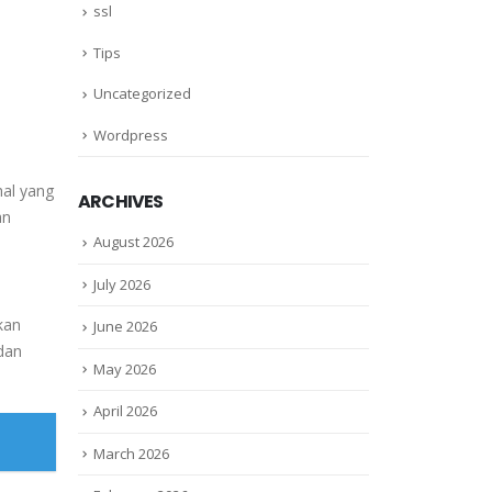
ssl
Tips
Uncategorized
Wordpress
hal yang
ARCHIVES
an
August 2026
July 2026
kan
June 2026
dan
May 2026
April 2026
March 2026