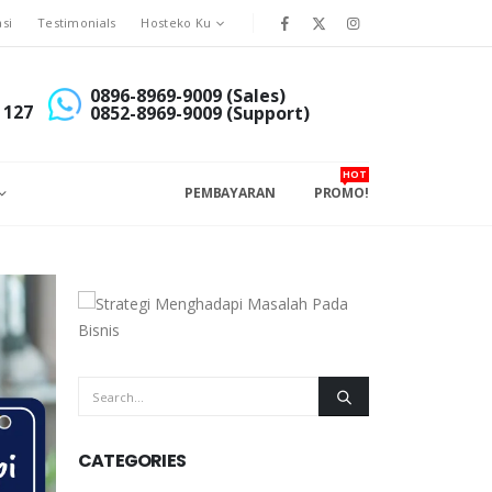
asi
Testimonials
Hosteko Ku
0896-8969-9009 (Sales)
 127
0852-8969-9009 (Support)
HOT
PEMBAYARAN
PROMO!
CATEGORIES