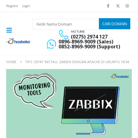
Register
Login
HOTLINE
(0275) 2974 127
0896-8969-9009 (Sales)
0852-8969-9009 (Support)
HOME
TIPS CEPAT INSTALL ZABBIX DENGAN APACHE DI UBUNTU 18.04