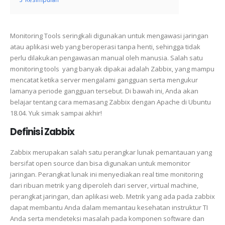
Monitoring Tools seringkali digunakan untuk mengawasi jaringan
atau aplikasi web yang beroperasi tanpa henti, sehingga tidak
perlu dilakukan pengawasan manual oleh manusia.
Salah satu
monitoring tools yang banyak dipakai adalah Zabbix, yang mampu
mencatat ketika server mengalami gangguan serta mengukur
lamanya periode gangguan tersebut.
Di bawah ini, Anda akan
belajar tentang cara memasang Zabbix dengan Apache di Ubuntu
18.04. Yuk simak sampai akhir!
Definisi Zabbix
Zabbix merupakan salah satu perangkar lunak pemantauan yang
bersifat open source dan bisa digunakan untuk memonitor
jaringan. Perangkat lunak ini menyediakan real time monitoring
dari ribuan metrik yang diperoleh dari server, virtual machine,
perangkat jaringan, dan aplikasi web. Metrik yang ada pada zabbix
dapat membantu Anda dalam memantau kesehatan instruktur TI
Anda serta mendeteksi masalah pada komponen software dan