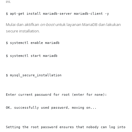
ini.
$ apt-get install mariadb-server mariadb-client -y
Mulai dan aktifkan
on-boot
untuk layanan MariaDB dan lakukan
secure installation.
$ systemctl enable mariadb

$ systemctl start mariadb

$ mysql_secure_installation

Enter current password for root (enter for none): 

OK, successfully used password, moving on...

Setting the root password ensures that nobody can log into the