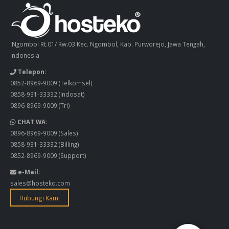
Ngombol Rt.01/ Rw.03 Kec. Ngombol, Kab. Purworejo, Jawa Tengah,
Indonesia
Telepon:
0852-8969-9009
(Telkomsel)
0858-931-33332
(Indosat)
0896-8969-9009
(Tri)
CHAT WA:
0896-8969-9009
(Sales)
0858-931-33332
(Billing)
0852-8969-9009
(Support)
e-Mail:
sales@hosteko.com
Hubungi Kami