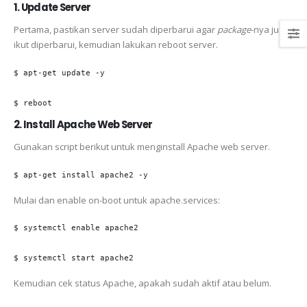
1. Update Server
Pertama, pastikan server sudah diperbarui agar
package
-nya juga
ikut diperbarui, kemudian lakukan reboot server.
$ apt-get update -y

$ reboot
2. Install Apache Web Server
Gunakan script berikut untuk menginstall Apache web server.
$ apt-get install apache2 -y
Mulai dan enable on-boot untuk apache.services:
$ systemctl enable apache2

$ systemctl start apache2
Kemudian cek status Apache, apakah sudah aktif atau belum.