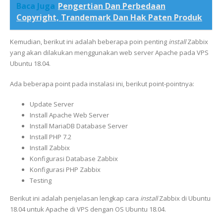
Baca Juga
Pengertian Dan Perbedaan
Copyright, Trandemark Dan Hak Paten Produk
Kemudian, berikut ini adalah beberapa poin penting
install
Zabbix
yang akan dilakukan menggunakan web server Apache pada VPS
Ubuntu 18.04.
Ada beberapa point pada instalasi ini, berikut point-pointnya:
Update Server
Install Apache Web Server
Install MariaDB Database Server
Install PHP 7.2
Install Zabbix
Konfigurasi Database Zabbix
Konfigurasi PHP Zabbix
Testing
Berikut ini adalah penjelasan lengkap cara
install
Zabbix di Ubuntu
18.04 untuk Apache di VPS dengan OS Ubuntu 18.04.