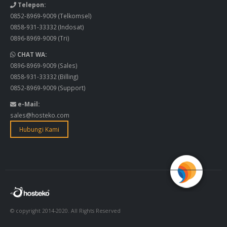
Telepon:
0852-8969-9009
(Telkomsel)
0858-931-33332
(Indosat)
0896-8969-9009
(Tri)
CHAT WA:
0896-8969-9009
(Sales)
0858-931-33332
(Billing)
0852-8969-9009
(Support)
e-Mail:
sales@hosteko.com
Hubungi Kami
© copyright 2014-2020. All Rights Reserved