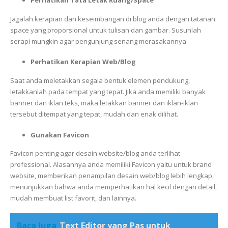
Jagalah kerapian dan keseimbangan di blog anda dengan tatanan
space yang proporsional untuk tulisan dan gambar. Susunlah
serapi mungkin agar pengunjung senang merasakannya.
Perhatikan Kerapian Web/Blog
Saat anda meletakkan segala bentuk elemen pendukung,
letakkanlah pada tempat yang tepat. Jika anda memiliki banyak
banner dan iklan teks, maka letakkan banner dan iklan-iklan
tersebut ditempat yang tepat, mudah dan enak dilihat.
Gunakan Favicon
Favicon penting agar desain website/blog anda terlihat
professional. Alasannya anda memiliki Favicon yaitu untuk brand
website, memberikan penampilan desain web/blog lebih lengkap,
menunjukkan bahwa anda memperhatikan hal kecil dengan detail,
mudah membuat list favorit, dan lainnya.
Baca Juga
Text Editor yang Pas untuk