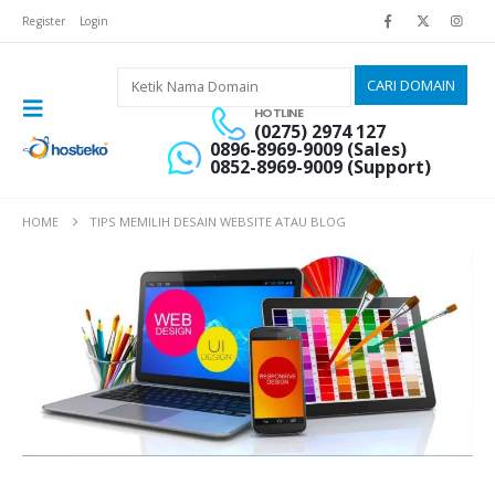
Register
Login
HOTLINE
(0275) 2974 127
0896-8969-9009 (Sales)
0852-8969-9009 (Support)
HOME
TIPS MEMILIH DESAIN WEBSITE ATAU BLOG