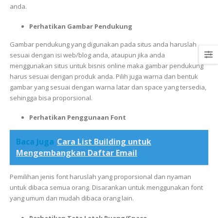
anda.
Perhatikan Gambar Pendukung
Gambar pendukung yang digunakan pada situs anda haruslah
sesuai dengan isi web/blog anda, ataupun jika anda
menggunakan situs untuk bisnis online maka gambar pendukung
harus sesuai dengan produk anda. Pilih juga warna dan bentuk
gambar yang sesuai dengan warna latar dan space yang tersedia,
sehingga bisa proporsional.
Perhatikan Penggunaan Font
Baca Juga
Cara List Building untuk
Mengembangkan Daftar Email
Pemilihan jenis font haruslah yang proporsional dan nyaman
untuk dibaca semua orang. Disarankan untuk menggunakan font
yang umum dan mudah dibaca orang lain.
Perhatikan Tata Letak Ruang/Space