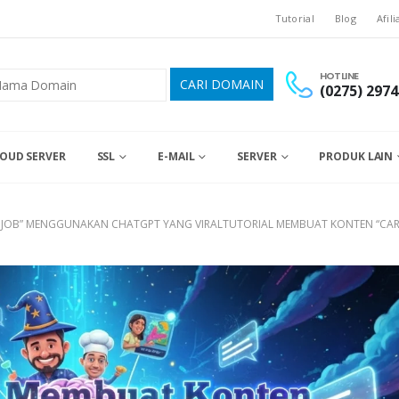
Tutorial
Blog
Afili
HOTLINE
(0275) 2974
OUD SERVER
SSL
E-MAIL
SERVER
PRODUK LAIN
Y JOB” MENGGUNAKAN CHATGPT YANG VIRALTUTORIAL MEMBUAT KONTEN “CA