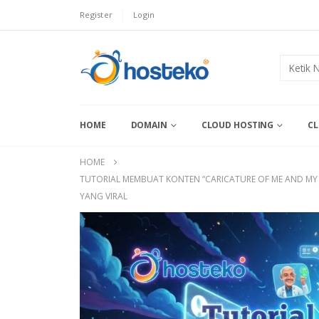
Register
Login
HOME
DOMAIN
CLOUD HOSTING
CL
HOME
TUTORIAL MEMBUAT KONTEN “CARICATURE OF ME AND M
YANG VIRAL