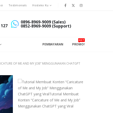
asi
Testimonials
Hosteko Ku
0896-8969-9009 (Sales)
 127
0852-8969-9009 (Support)
HOT
PEMBAYARAN
PROMO!
RICATURE OF ME AND MY JOB” MENGGUNAKAN CHATGPT