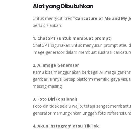
Alat yang Dibutuhkan
Untuk mengikuti tren
“Caricature of Me and My J
perlu disiapkan:
1. ChatGPT (untuk membuat prompt)
ChatGPT digunakan untuk menyusun prompt atau deskr
image generator dalam membuat ilustrasi caricature
2. AI Image Generator
Kamu bisa menggunakan berbagai AI image generato
gambar lainnya. Setiap platform memiliki gaya visua
masing-masing.
3. Foto Diri (opsional)
Foto diri tidak selalu wajib, tetapi sangat membantu j
generator memungkinkan unggah foto referensi unt
4. Akun Instagram atau TikTok