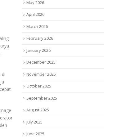
May 2026
April 2026
March 2026
aling
February 2026
karya
January 2026
n
December 2025
 di
November 2025
rja
October 2025
 cepat
September 2025
August 2025
 image
erator
July 2025
oleh
June 2025