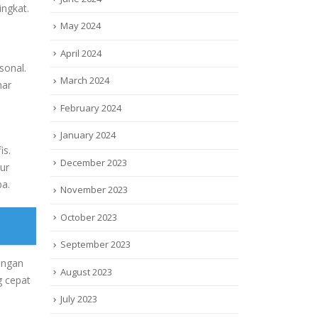
ingkat.
May 2024
April 2024
sonal.
March 2024
nar
i
February 2024
January 2024
is.
December 2023
ur
ba.
November 2023
October 2023
September 2023
dengan
August 2023
g cepat
July 2023