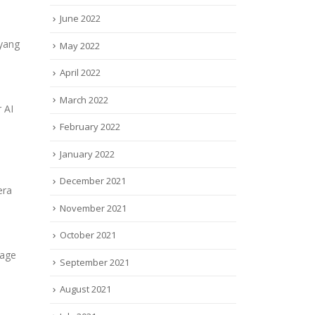
June 2022
 yang
May 2022
April 2022
March 2022
 AI
February 2022
January 2022
December 2021
era
November 2021
October 2021
mage
September 2021
August 2021