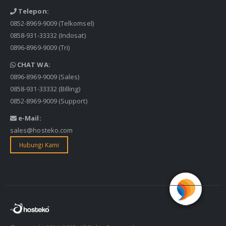
Telepon:
0852-8969-9009
(Telkomsel)
0858-931-33332
(Indosat)
0896-8969-9009
(Tri)
CHAT WA:
0896-8969-9009
(Sales)
0858-931-33332
(Billing)
0852-8969-9009
(Support)
e-Mail:
sales@hosteko.com
Hubungi Kami