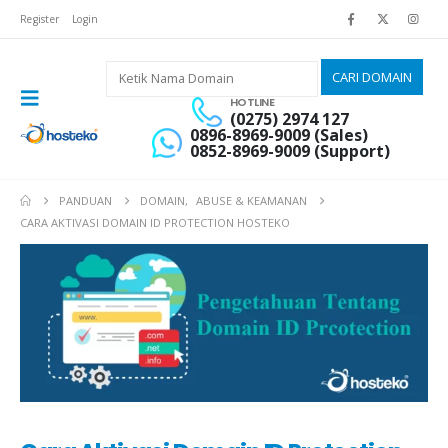
Register
Login
HOTLINE
(0275) 2974 127
0896-8969-9009 (Sales)
0852-8969-9009 (Support)
PANDUAN
DOMAIN
,
ABUSE & KEAMANAN
CARA AKTIVASI DOMAIN ID PROTECTION HOSTEKO