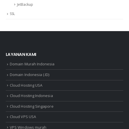
JetBackup
SSL
LAYANAN KAMI
Domain Murah Indonesia
Domain Indonesia (.ID)
Cloud Hosting USA
Cloud Hosting Indonesia
Cloud Hosting Singapore
Cloud VPS USA
VPS Windows murah