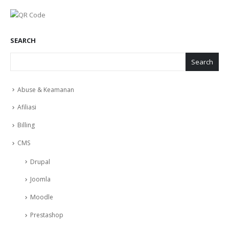
SEARCH
Search
Abuse & Keamanan
Afiliasi
Billing
CMS
Drupal
Joomla
Moodle
Prestashop