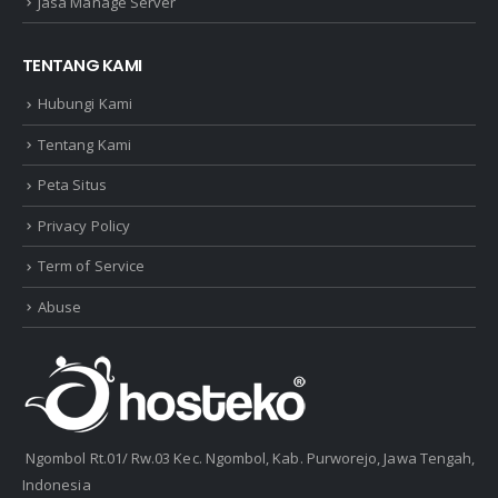
Jasa Manage Server
TENTANG KAMI
Hubungi Kami
Tentang Kami
Peta Situs
Privacy Policy
Term of Service
Abuse
Ngombol Rt.01/ Rw.03 Kec. Ngombol, Kab. Purworejo, Jawa Tengah,
Indonesia