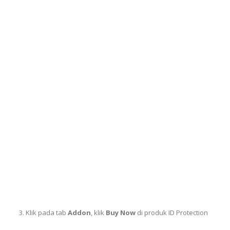
Klik pada tab
Addon
, klik
Buy Now
di produk ID Protection