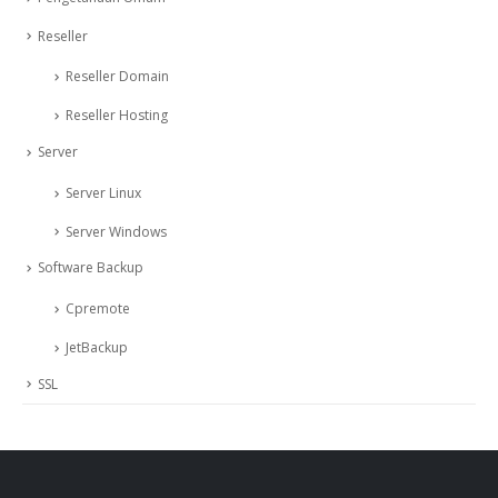
Reseller
Reseller Domain
Reseller Hosting
Server
Server Linux
Server Windows
Software Backup
Cpremote
JetBackup
SSL