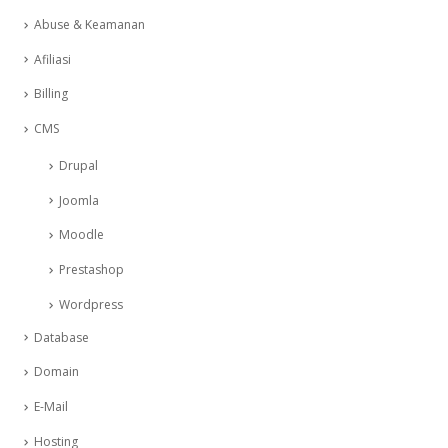
Abuse & Keamanan
Afiliasi
Billing
CMS
Drupal
Joomla
Moodle
Prestashop
Wordpress
Database
Domain
E-Mail
Hosting