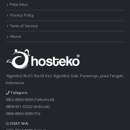
Peta Situs
Privacy Policy
Term of Service
Abuse
Ngombol Rt.01/ Rw.03 Kec. Ngombol, Kab. Purworejo, Jawa Tengah,
Indonesia
Telepon:
0852-8969-9009
(Telkomsel)
0858-931-33332
(Indosat)
0896-8969-9009
(Tri)
CHAT WA: