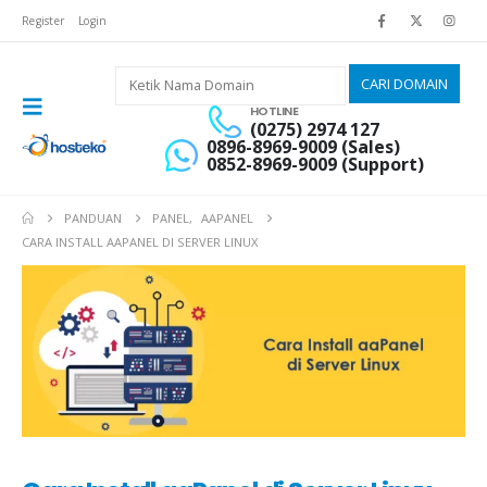
Register
Login
HOTLINE
(0275) 2974 127
0896-8969-9009 (Sales)
0852-8969-9009 (Support)
PANDUAN
PANEL
,
AAPANEL
CARA INSTALL AAPANEL DI SERVER LINUX