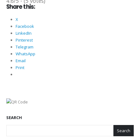
4.6/5 - (5 votes)
Share this:
X
Facebook
LinkedIn
Pinterest
Telegram
WhatsApp
Email
Print
SEARCH
Search