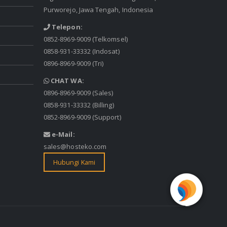
Purworejo, Jawa Tengah, Indonesia
Telepon:
0852-8969-9009
(Telkomsel)
0858-931-33332
(Indosat)
0896-8969-9009
(Tri)
CHAT WA:
0896-8969-9009
(Sales)
0858-931-33332
(Billing)
0852-8969-9009
(Support)
e-Mail:
sales@hosteko.com
Hubungi Kami