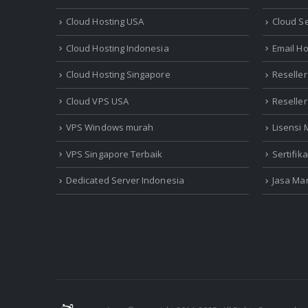
Cloud Hosting USA
Cloud S
Cloud Hosting Indonesia
Email Ho
Cloud Hosting Singapore
Reseller
Cloud VPS USA
Reselle
VPS Windows murah
Lisensi
VPS Singapore Terbaik
Sertifik
Dedicated Server Indonesia
Jasa Ma