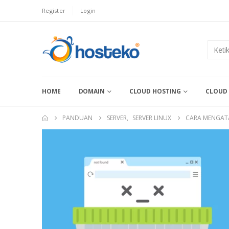
Register
Login
HOME
DOMAIN
CLOUD HOSTING
CLOUD 
PANDUAN
SERVER
,
SERVER LINUX
CARA MENGATA