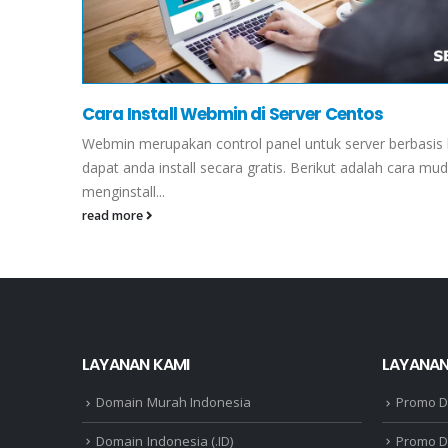
Cara Install Webmin di Server Centos
Webmin merupakan control panel untuk server berbasis 
dapat anda install secara gratis. Berikut adalah cara mu
menginstall...
read more
LAYANAN KAMI
LAYANAN
Domain Murah Indonesia
Promo 
Domain Indonesia (.ID)
Promo D