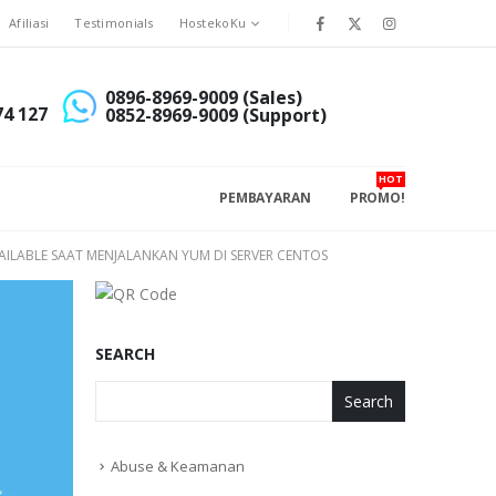
Afiliasi
Testimonials
HostekoKu
0896-8969-9009 (Sales)
74 127
0852-8969-9009 (Support)
HOT
PEMBAYARAN
PROMO!
ILABLE SAAT MENJALANKAN YUM DI SERVER CENTOS
SEARCH
Search
Abuse & Keamanan