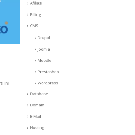
Afiliasi
Billing
CMS
Drupal
Joomla
Moodle
Prestashop
 ini:
Wordpress
Database
Domain
E-Mail
Hosting