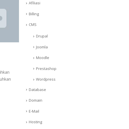
Afiliasi
Billing
CMS
Drupal
Joomla
Moodle
Prestashop
uhkan
tuhkan
Wordpress
Database
Domain
E-Mail
Hosting