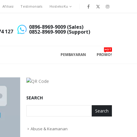
Afiliasi
Testimonials
HostekoKu
0896-8969-9009 (Sales)
74 127
0852-8969-9009 (Support)
HOT
PEMBAYARAN
PROMO!
SEARCH
Search
Abuse & Keamanan