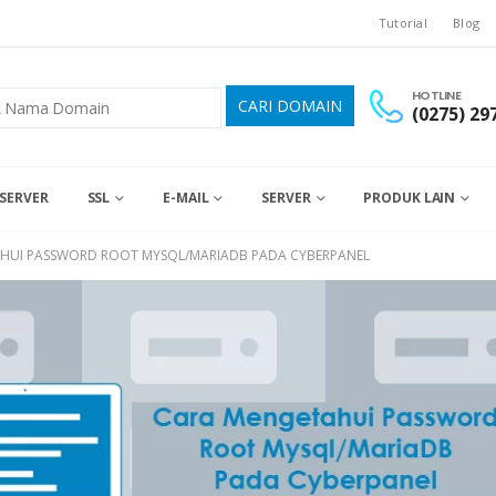
Tutorial
Blog
HOTLINE
(0275) 29
SERVER
SSL
E-MAIL
SERVER
PRODUK LAIN
HUI PASSWORD ROOT MYSQL/MARIADB PADA CYBERPANEL