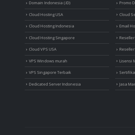
Domain Indonesia (.ID)
Promo D
Cloud Hosting USA
Cloud S
Cloud Hosting Indonesia
Email Ho
Cloud Hosting Singapore
Reseller
Cloud VPS USA
Reselle
VPS Windows murah
Lisensi
VPS Singapore Terbaik
Sertifik
Dedicated Server Indonesia
Jasa Ma