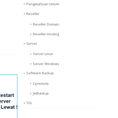
Pengetahuan Umum
Reseller
Reseller Domain
Reseller Hosting
Server
Server Linux
Server Windows
Software Backup
Cpremote
JetBackup
SSL