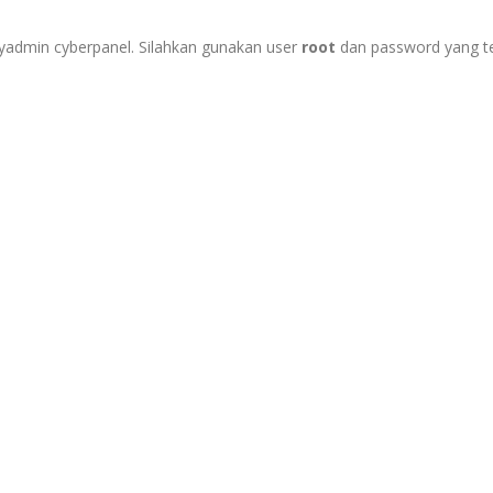
yadmin cyberpanel. Silahkan gunakan user
root
dan password yang t