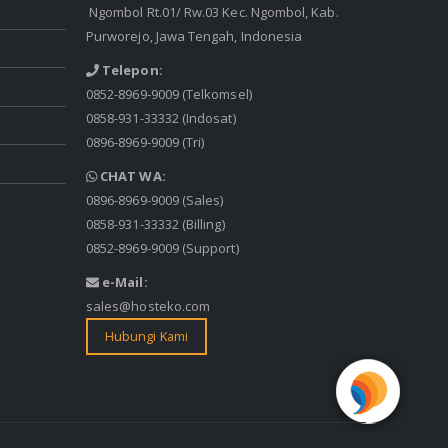
Ngombol Rt.01/ Rw.03 Kec. Ngombol, Kab.
Purworejo, Jawa Tengah, Indonesia
Telepon:
0852-8969-9009
(Telkomsel)
0858-931-33332
(Indosat)
0896-8969-9009
(Tri)
CHAT WA:
0896-8969-9009
(Sales)
0858-931-33332
(Billing)
0852-8969-9009
(Support)
e-Mail:
sales@hosteko.com
Hubungi Kami