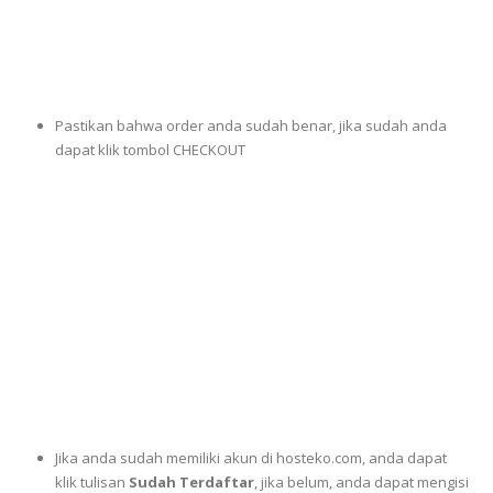
Pastikan bahwa order anda sudah benar, jika sudah anda
dapat klik tombol CHECKOUT
Jika anda sudah memiliki akun di hosteko.com, anda dapat
klik tulisan
Sudah Terdaftar
, jika belum, anda dapat mengisi