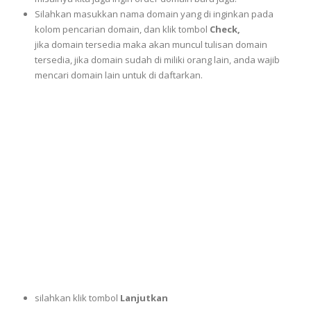
Silahkan masukkan nama domain yang di inginkan pada
kolom pencarian domain, dan klik tombol
Check,
jika domain tersedia maka akan muncul tulisan domain
tersedia, jika domain sudah di miliki orang lain, anda wajib
mencari domain lain untuk di daftarkan.
silahkan klik tombol
Lanjutkan