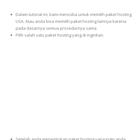
Dalam tutorial ini, kami mencoba untuk memilih paket hosting
USA. Atau anda bisa memilih paket hosting lainnya karena
pada dasarnya semua prosedurnya sama
Pilih salah satu paket hosting yang di inginkan.
Setelah anda menemtukan paket hosting yang ingin anda