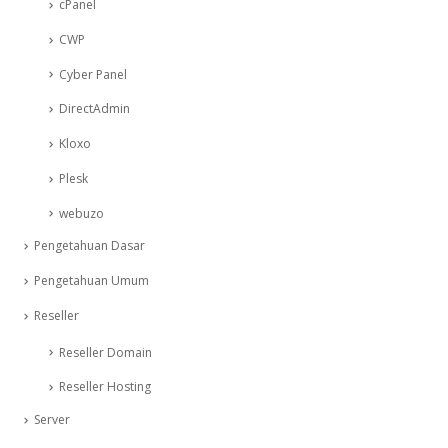
cPanel
CWP
Cyber Panel
DirectAdmin
Kloxo
Plesk
webuzo
Pengetahuan Dasar
Pengetahuan Umum
Reseller
Reseller Domain
Reseller Hosting
Server