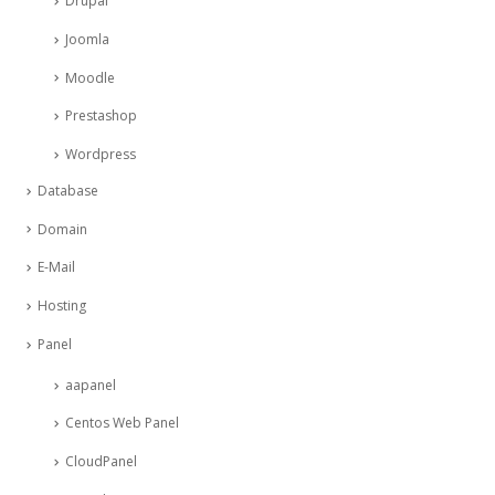
Drupal
Joomla
Moodle
Prestashop
Wordpress
Database
Domain
E-Mail
Hosting
Panel
aapanel
Centos Web Panel
CloudPanel