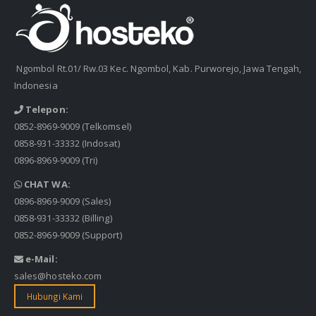
Ngombol Rt.01/ Rw.03 Kec. Ngombol, Kab. Purworejo, Jawa Tengah,
Indonesia
Telepon:
0852-8969-9009
(Telkomsel)
0858-931-33332
(Indosat)
0896-8969-9009
(Tri)
CHAT WA:
0896-8969-9009
(Sales)
0858-931-33332
(Billing)
0852-8969-9009
(Support)
e-Mail:
sales@hosteko.com
Hubungi Kami