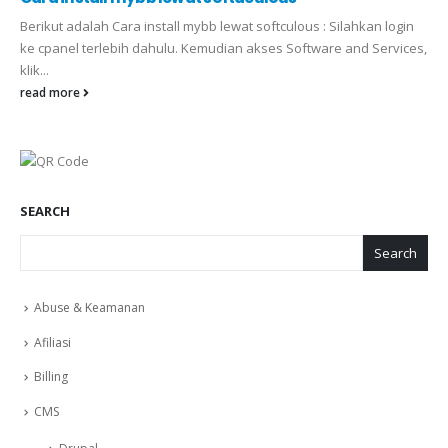
Berikut adalah Cara install mybb lewat softculous : Silahkan login
ke cpanel terlebih dahulu. Kemudian akses Software and Services,
klik...
read more
SEARCH
Search
Abuse & Keamanan
Afiliasi
Billing
CMS