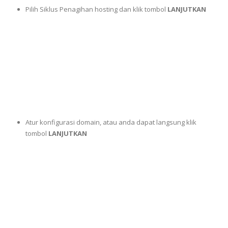
Pilih Siklus Penagihan hosting dan klik tombol
LANJUTKAN
Atur konfigurasi domain, atau anda dapat langsung klik
tombol
LANJUTKAN