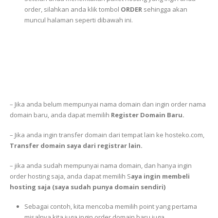
order, silahkan anda klik tombol
ORDER
sehingga akan
muncul halaman seperti dibawah ini.
– Jika anda belum mempunyai nama domain dan ingin order nama
domain baru, anda dapat memilih
Register Domain Baru.
– Jika anda ingin transfer domain dari tempat lain ke hosteko.com,
Transfer domain saya dari registrar lain.
– jika anda sudah mempunyai nama domain, dan hanya ingin
order hosting saja, anda dapat memilih S
aya ingin membeli
hosting saja (saya sudah punya domain sendiri)
Sebagai contoh, kita mencoba memilih point yang pertama
misalnya kita juga ingin order domain baru juga.