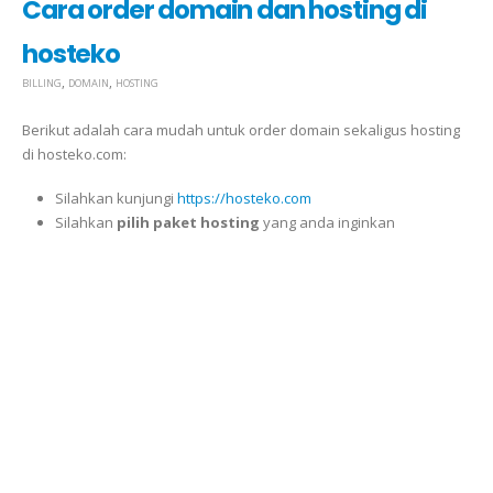
Cara order domain dan hosting di
hosteko
,
,
BILLING
DOMAIN
HOSTING
Berikut adalah cara mudah untuk order domain sekaligus hosting
di hosteko.com:
Silahkan kunjungi
https://hosteko.com
Silahkan
pilih paket hosting
yang anda inginkan