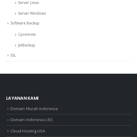
Server Linux
Server Windows
Software Backup
Cpremote
JetBackup
SSL
LAYANAN KAMI
Domain Murah Indonesia
Domain Indonesia (.ID)
Cloud Hosting USA