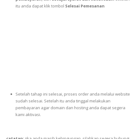
itu anda dapat klik tombol
Selesai Pemesanan
Setelah tahap ini selesai, proses order anda melalui website
sudah selesai. Setelah itu anda tinggal melakukan
pembayaran agar domain dan hosting anda dapat segera
kami aktivasi.
catatan:
jika anda masih kebingungan, silahkan segera hubungi