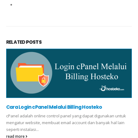
RELATED
POSTS
Cara Login cPanel Melalui Billing Hosteko
cPanel adalah online control panel yang dapat digunakan untuk
mengatur website, membuat email account dan banyak hal lain
seperti instalasi...
read more