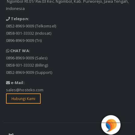
Ngombol Rt.01/ Rw.03 Kec. Ngombol, Kab. Purworejo, Jawa Tengah,
Indonesia
Telepon:
0852-8969-9009
(Telkomsel)
0858-931-33332
(Indosat)
0896-8969-9009
(Tri)
CHAT WA:
0896-8969-9009
(Sales)
0858-931-33332
(Billing)
0852-8969-9009
(Support)
e-Mail:
sales@hosteko.com
Hubungi Kami