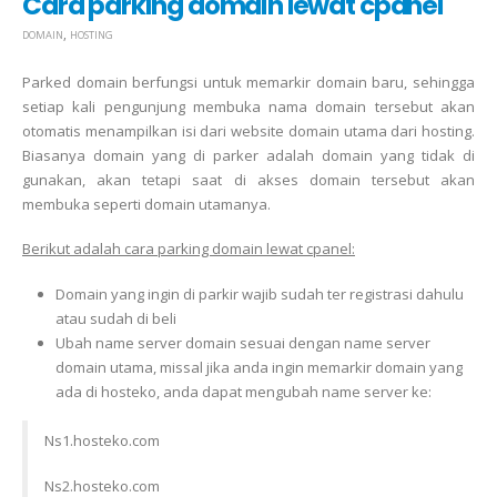
Cara parking domain lewat cpanel
,
DOMAIN
HOSTING
Parked domain berfungsi untuk memarkir domain baru, sehingga
setiap kali pengunjung membuka nama domain tersebut akan
otomatis menampilkan isi dari website domain utama dari hosting.
Biasanya domain yang di parker adalah domain yang tidak di
gunakan, akan tetapi saat di akses domain tersebut akan
membuka seperti domain utamanya.
Berikut adalah cara parking domain lewat cpanel:
Domain yang ingin di parkir wajib sudah ter registrasi dahulu
atau sudah di beli
Ubah name server domain sesuai dengan name server
domain utama, missal jika anda ingin memarkir domain yang
ada di hosteko, anda dapat mengubah name server ke:
Ns1.hosteko.com
Ns2.hosteko.com