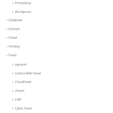
Prestashop
Wordpress
Database
Domain
E-Mail
Hosting
Panel
aapanel
Centos Web Panel
CloudPanel
cPanel
CWP
Cyber Panel