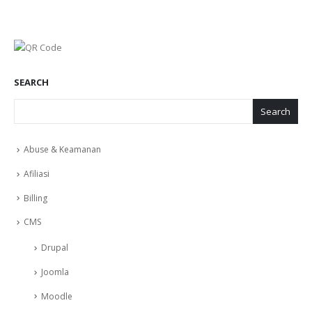
SEARCH
Search
Abuse & Keamanan
Afiliasi
Billing
CMS
Drupal
Joomla
Moodle