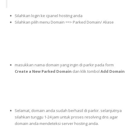
Silahkan login ke cpanel hosting anda
Silahkan pilih menu Domain ==> Parked Domain/ Aliase
masukkan nama domain yang ingin di parkir pada form
Create a New Parked Domain
dan klik tombol
Add Domain
Selamat, domain anda sudah berhasil di parkir. selanjutnya
silahkan tunggu 1-24 jam untuk proses resolving dns agar
domain anda mendeteksi server hosting anda.