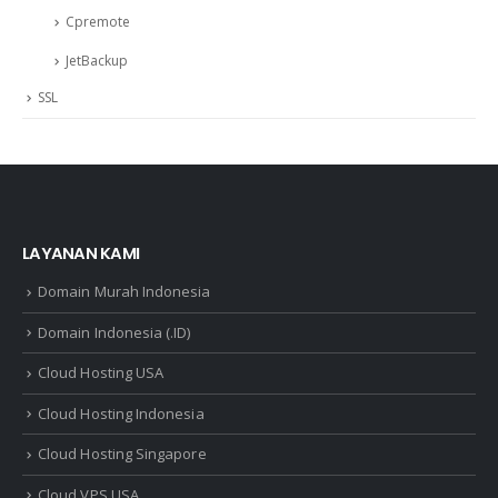
Cpremote
JetBackup
SSL
LAYANAN KAMI
Domain Murah Indonesia
Domain Indonesia (.ID)
Cloud Hosting USA
Cloud Hosting Indonesia
Cloud Hosting Singapore
Cloud VPS USA