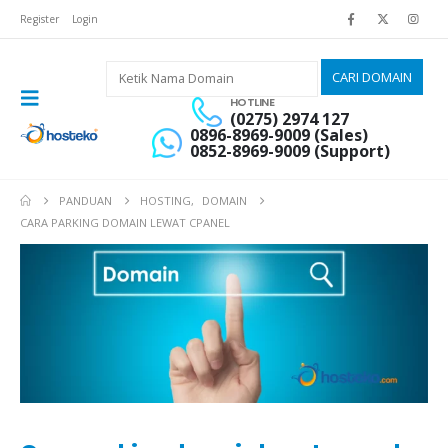
Register
Login
HOTLINE
(0275) 2974 127
0896-8969-9009 (Sales)
0852-8969-9009 (Support)
PANDUAN
HOSTING
,
DOMAIN
CARA PARKING DOMAIN LEWAT CPANEL