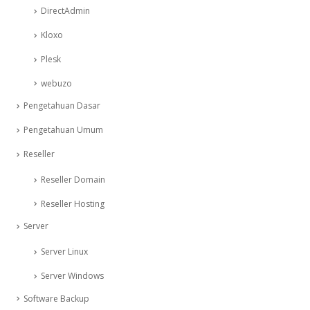
DirectAdmin
Kloxo
Plesk
webuzo
Pengetahuan Dasar
Pengetahuan Umum
Reseller
Reseller Domain
Reseller Hosting
Server
Server Linux
Server Windows
Software Backup