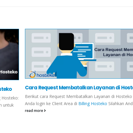
Cara Request Membatalkan Layanan di Host
steko
Berikut cara Request Membatalkan Layanan di Hosteko 
g Hosteko:
Anda login ke Client Area di
Billing Hosteko
Silahkan Anda 
in untuk
read more