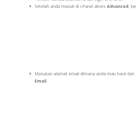
Setelah anda masuk di cPanel akses
Advanced
, k
Masukan alamat email dimana anda mau hasil dari cro
Email
.