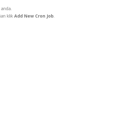
 anda.
ian klik
Add New Cron Job
.