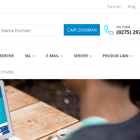
Tutorial
Blog
HOTLINE
(0275) 29
SERVER
SSL
E-MAIL
SERVER
PRODUK LAIN
 CPANEL