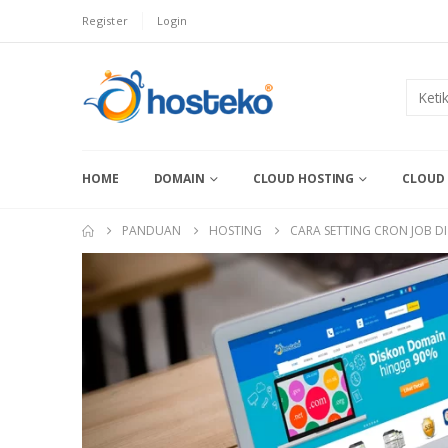
Register
Login
HOME
DOMAIN
CLOUD HOSTING
CLOUD 
PANDUAN
HOSTING
CARA SETTING CRON JOB DI