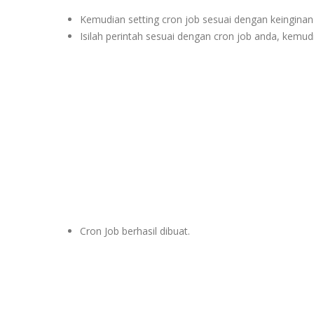
Kemudian setting cron job sesuai dengan keinginan
Isilah perintah sesuai dengan cron job anda, kemud
Cron Job berhasil dibuat.