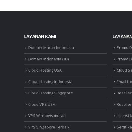
LAYANAN KAMI
LAYANAN
Domain Murah Indonesia
Promo 
Domain Indonesia (.ID)
Promo D
Cloud Hosting USA
Cloud S
Cloud Hosting Indonesia
Email Ho
Cloud Hosting Singapore
Reseller
Cloud VPS USA
Reselle
VPS Windows murah
Lisensi
VPS Singapore Terbaik
Sertifik