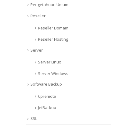
Pengetahuan Umum
Reseller
Reseller Domain
Reseller Hosting
Server
Server Linux
Server Windows
Software Backup
Cpremote
JetBackup
SSL