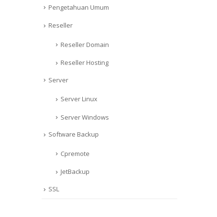
Pengetahuan Umum
Reseller
Reseller Domain
Reseller Hosting
Server
Server Linux
Server Windows
Software Backup
Cpremote
JetBackup
SSL