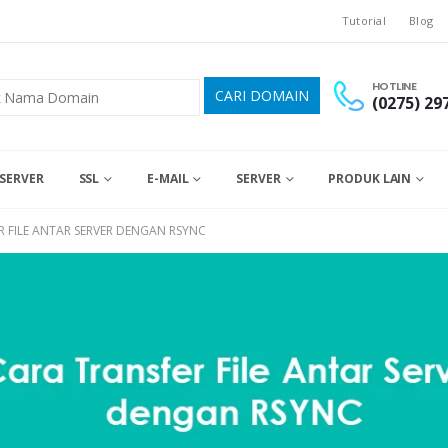
Tutorial
Blog
HOTLINE
(0275) 29
SERVER
SSL
E-MAIL
SERVER
PRODUK LAIN
R FILE ANTAR SERVER DENGAN RSYNC