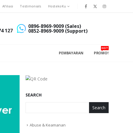
Afiliasi
Testimonials
HostekoKu
0896-8969-9009 (Sales)
74 127
0852-8969-9009 (Support)
HOT
PEMBAYARAN
PROMO!
SEARCH
Search
Abuse & Keamanan