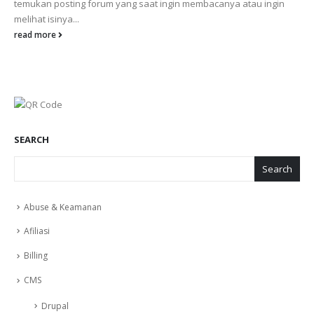
temukan posting forum yang saat ingin membacanya atau ingin
melihat isinya...
read more
SEARCH
Search
Abuse & Keamanan
Afiliasi
Billing
CMS
Drupal