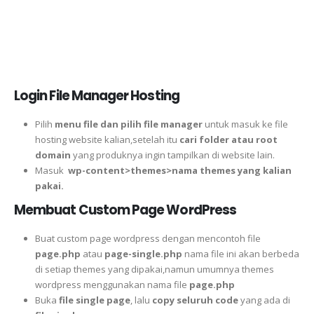
Login File Manager Hosting
Pilih
menu file dan pilih file manager
untuk masuk ke file
hosting website kalian,setelah itu
cari folder atau root
domain
yang produknya ingin tampilkan di website lain.
Masuk
wp-content>themes>nama themes yang kalian
pakai.
Membuat Custom Page WordPress
Buat custom page wordpress dengan mencontoh file
page.php
atau
page-single.php
nama file ini akan berbeda
di setiap themes yang dipakai,namun umumnya themes
wordpress menggunakan nama file
page.php
Buka
file single page
, lalu
copy seluruh code
yang ada di