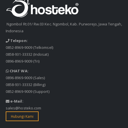
Ngombol Rt.01/ Rw.03 Kec. Ngombol, Kab. Purworejo, Jawa Tengah,
Indonesia
Telepon:
0852-8969-9009
(Telkomsel)
0858-931-33332
(Indosat)
0896-8969-9009
(Tri)
CHAT WA:
0896-8969-9009
(Sales)
0858-931-33332
(Billing)
0852-8969-9009
(Support)
e-Mail:
sales@hosteko.com
Hubungi Kami