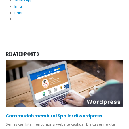
WhatsApp
Email
Print
RELATED
POSTS
Cara mudah membuat Spoiler di wordpress
Sering kan kita mengunjungi website kaskus? Disitu sering kita