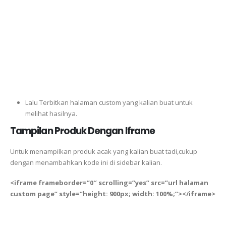
Lalu Terbitkan halaman custom yang kalian buat untuk
melihat hasilnya.
Tampilan Produk Dengan Iframe
Untuk menampilkan produk acak yang kalian buat tadi,cukup
dengan menambahkan kode ini di sidebar kalian.
<iframe frameborder=”0″ scrolling=”yes” src=”url halaman
custom page” style=”height: 900px; width: 100%;”></iframe>