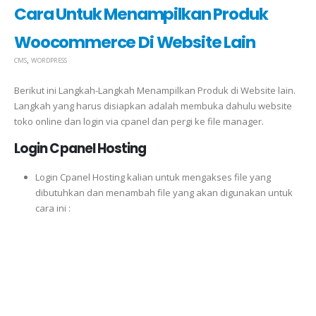
Cara Untuk Menampilkan Produk
Woocommerce Di Website Lain
,
CMS
WORDPRESS
Berikut ini Langkah-Langkah Menampilkan Produk di Website lain.
Langkah yang harus disiapkan adalah membuka dahulu website
toko online dan login via cpanel dan pergi ke file manager.
Login Cpanel Hosting
Login Cpanel Hosting kalian untuk mengakses file yang
dibutuhkan dan menambah file yang akan digunakan untuk
cara ini :