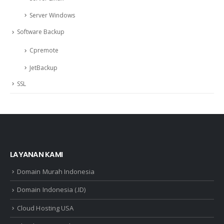
Server Windows
Software Backup
Cpremote
JetBackup
SSL
LAYANAN KAMI
Domain Murah Indonesia
Domain Indonesia (.ID)
Cloud Hosting USA