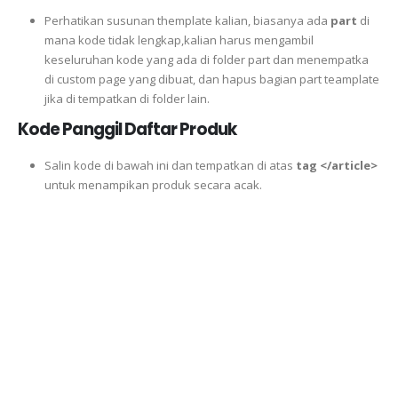
Perhatikan susunan themplate kalian, biasanya ada
part
di
mana kode tidak lengkap,kalian harus mengambil
keseluruhan kode yang ada di folder part dan menempatka
di custom page yang dibuat, dan hapus bagian part teamplate
jika di tempatkan di folder lain.
Kode Panggil Daftar Produk
Salin kode di bawah ini dan tempatkan di atas
tag </article>
untuk menampikan produk secara acak.