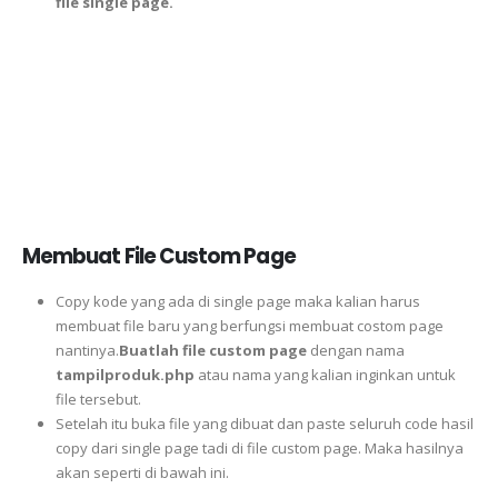
file single page.
Membuat File Custom Page
Copy kode yang ada di single page maka kalian harus
membuat file baru yang berfungsi membuat costom page
nantinya.
Buatlah file custom page
dengan nama
tampilproduk.php
atau nama yang kalian inginkan untuk
file tersebut.
Setelah itu buka file yang dibuat dan paste seluruh code hasil
copy dari single page tadi di file custom page. Maka hasilnya
akan seperti di bawah ini.