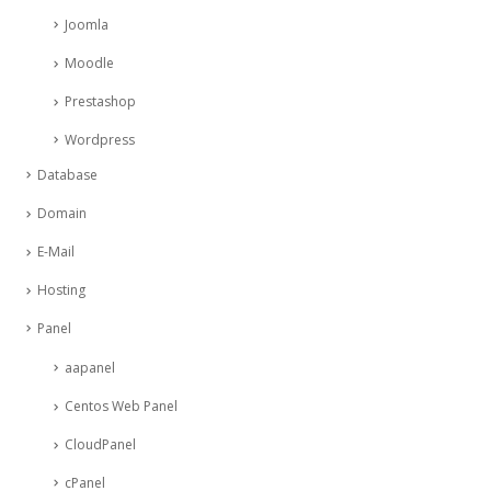
Joomla
Moodle
Prestashop
Wordpress
Database
Domain
E-Mail
Hosting
Panel
aapanel
Centos Web Panel
CloudPanel
cPanel