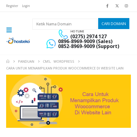
Register
Login
HOTLINE
(0275) 2974 127
0896-8969-9009 (Sales)
0852-8969-9009 (Support)
PANDUAN
CMS
,
WORDPRESS
CARA UNTUK MENAMPILKAN PRODUK WOOCOMMERCE DI WEBSITE LAIN