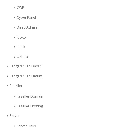
CWP
Cyber Panel
DirectAdmin
Kloxo
Plesk
webuzo
Pengetahuan Dasar
Pengetahuan Umum
Reseller
Reseller Domain
Reseller Hosting
Server
Server Linux