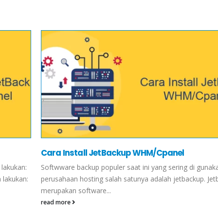
Cara Install JetBackup WHM/Cpanel
 lakukan:
Softwware backup populer saat ini yang sering di gunak
 lakukan:
perusahaan hosting salah satunya adalah jetbackup. Jetb
merupakan software...
read more