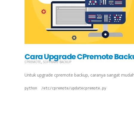
Cara Upgrade CPremote Bac
,
CPREMOTE
SOFTWARE BACKUP
Untuk upgrade cpremote backup, caranya sangat mudah.