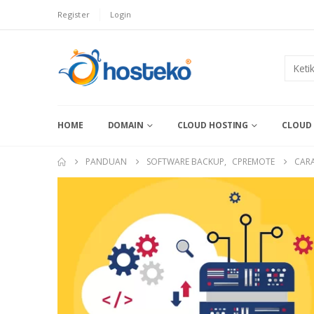
Register
Login
HOME
DOMAIN
CLOUD HOSTING
CLOUD 
PANDUAN
SOFTWARE BACKUP
,
CPREMOTE
CAR