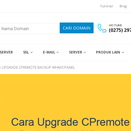
Tutorial
Blog
HOTLINE
(0275) 29
SERVER
SSL
E-MAIL
SERVER
PRODUK LAIN
A UPGRADE CPREMOTE BACKUP WHM/CPANEL