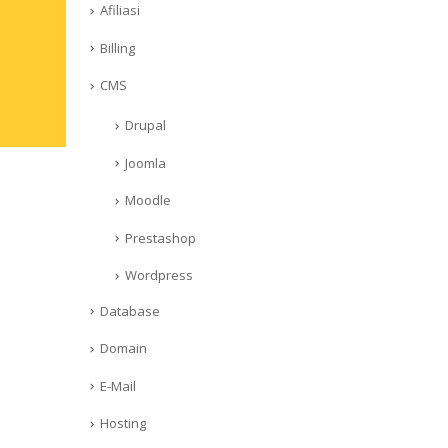
Afiliasi
Billing
CMS
Drupal
Joomla
Moodle
Prestashop
Wordpress
Database
Domain
E-Mail
Hosting