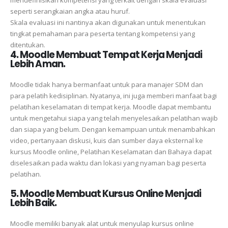
mendefinisikan kompetensi yang terkait dengan skala evaluasi
seperti serangkaian angka atau huruf.
Skala evaluasi ini nantinya akan digunakan untuk menentukan
tingkat pemahaman para peserta tentang kompetensi yang
ditentukan.
4. Moodle Membuat Tempat Kerja Menjadi
Lebih Aman.
Moodle tidak hanya bermanfaat untuk para manajer SDM dan
para pelatih kedisiplinan. Nyatanya, ini juga memberi manfaat bagi
pelatihan keselamatan di tempat kerja. Moodle dapat membantu
untuk mengetahui siapa yang telah menyelesaikan pelatihan wajib
dan siapa yang belum. Dengan kemampuan untuk menambahkan
video, pertanyaan diskusi, kuis dan sumber daya eksternal ke
kursus Moodle online, Pelatihan Keselamatan dan Bahaya dapat
diselesaikan pada waktu dan lokasi yang nyaman bagi peserta
pelatihan.
5. Moodle Membuat Kursus Online Menjadi
Lebih Baik.
Moodle memiliki banyak alat untuk menyulap kursus online