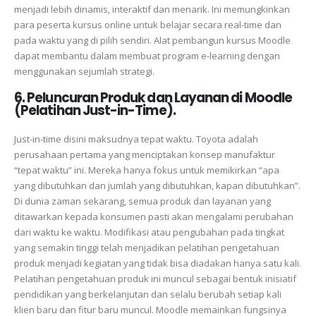
menjadi lebih dinamis, interaktif dan menarik. Ini memungkinkan
para peserta kursus online untuk belajar secara real-time dan
pada waktu yang di pilih sendiri. Alat pembangun kursus Moodle
dapat membantu dalam membuat program e-learning dengan
menggunakan sejumlah strategi.
6. Peluncuran Produk dan Layanan di Moodle
(Pelatihan Just-in-Time).
Just-in-time disini maksudnya tepat waktu. Toyota adalah
perusahaan pertama yang menciptakan konsep manufaktur
“tepat waktu” ini. Mereka hanya fokus untuk memikirkan “apa
yang dibutuhkan dan jumlah yang dibutuhkan, kapan dibutuhkan”.
Di dunia zaman sekarang, semua produk dan layanan yang
ditawarkan kepada konsumen pasti akan mengalami perubahan
dari waktu ke waktu. Modifikasi atau pengubahan pada tingkat
yang semakin tinggi telah menjadikan pelatihan pengetahuan
produk menjadi kegiatan yang tidak bisa diadakan hanya satu kali.
Pelatihan pengetahuan produk ini muncul sebagai bentuk inisiatif
pendidikan yang berkelanjutan dan selalu berubah setiap kali
klien baru dan fitur baru muncul. Moodle memainkan fungsinya