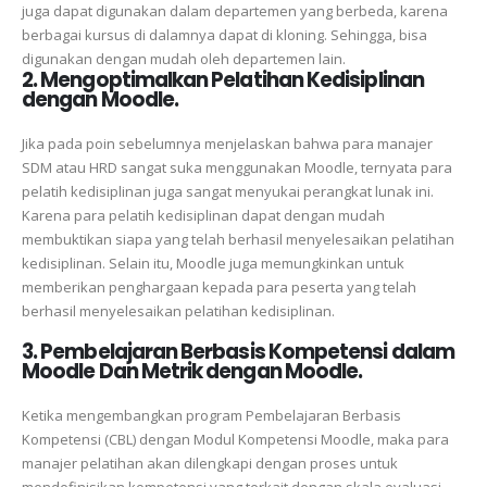
juga dapat digunakan dalam departemen yang berbeda, karena
berbagai kursus di dalamnya dapat di kloning. Sehingga, bisa
digunakan dengan mudah oleh departemen lain.
2. Mengoptimalkan Pelatihan Kedisiplinan
dengan Moodle.
Jika pada poin sebelumnya menjelaskan bahwa para manajer
SDM atau HRD sangat suka menggunakan Moodle, ternyata para
pelatih kedisiplinan juga sangat menyukai perangkat lunak ini.
Karena para pelatih kedisiplinan dapat dengan mudah
membuktikan siapa yang telah berhasil menyelesaikan pelatihan
kedisiplinan. Selain itu, Moodle juga memungkinkan untuk
memberikan penghargaan kepada para peserta yang telah
berhasil menyelesaikan pelatihan kedisiplinan.
3. Pembelajaran Berbasis Kompetensi dalam
Moodle Dan Metrik dengan Moodle.
Ketika mengembangkan program Pembelajaran Berbasis
Kompetensi (CBL) dengan Modul Kompetensi Moodle, maka para
manajer pelatihan akan dilengkapi dengan proses untuk