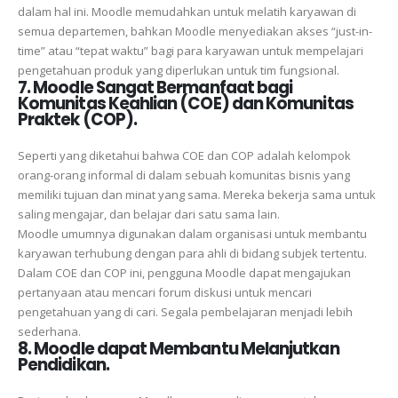
dalam hal ini. Moodle memudahkan untuk melatih karyawan di
semua departemen, bahkan Moodle menyediakan akses “just-in-
time” atau “tepat waktu” bagi para karyawan untuk mempelajari
pengetahuan produk yang diperlukan untuk tim fungsional.
7. Moodle Sangat Bermanfaat bagi
Komunitas Keahlian (COE) dan Komunitas
Praktek (COP).
Seperti yang diketahui bahwa COE dan COP adalah kelompok
orang-orang informal di dalam sebuah komunitas bisnis yang
memiliki tujuan dan minat yang sama. Mereka bekerja sama untuk
saling mengajar, dan belajar dari satu sama lain.
Moodle umumnya digunakan dalam organisasi untuk membantu
karyawan terhubung dengan para ahli di bidang subjek tertentu.
Dalam COE dan COP ini, pengguna Moodle dapat mengajukan
pertanyaan atau mencari forum diskusi untuk mencari
pengetahuan yang di cari. Segala pembelajaran menjadi lebih
sederhana.
8. Moodle dapat Membantu Melanjutkan
Pendidikan.