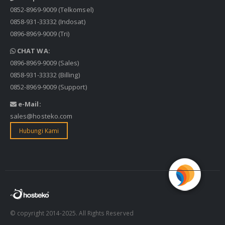
0852-8969-9009
(Telkomsel)
0858-931-33332
(Indosat)
0896-8969-9009
(Tri)
CHAT WA:
0896-8969-9009
(Sales)
0858-931-33332
(Billing)
0852-8969-9009
(Support)
e-Mail:
sales@hosteko.com
Hubungi Kami
© copyright 2014-2025. All Rights Reserved