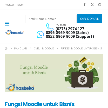
Register
Login
HOTLINE
(0275) 2974 127
0896-8969-9009 (Sales)
0852-8969-9009 (Support)
PANDUAN
CMS
,
MOODLE
FUNGSI MOODLE UNTUK BISNIS
Fungsi Moodle untuk Bisnis