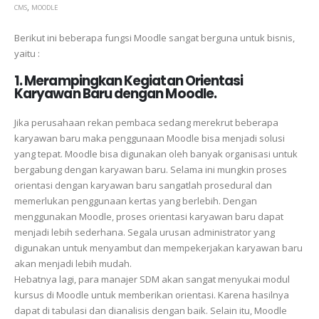
,
CMS
MOODLE
Berikut ini beberapa fungsi Moodle sangat berguna untuk bisnis,
yaitu :
1. Merampingkan Kegiatan Orientasi
Karyawan Baru dengan Moodle.
Jika perusahaan rekan pembaca sedang merekrut beberapa
karyawan baru maka penggunaan Moodle bisa menjadi solusi
yang tepat. Moodle bisa digunakan oleh banyak organisasi untuk
bergabung dengan karyawan baru. Selama ini mungkin proses
orientasi dengan karyawan baru sangatlah prosedural dan
memerlukan penggunaan kertas yang berlebih. Dengan
menggunakan Moodle, proses orientasi karyawan baru dapat
menjadi lebih sederhana. Segala urusan administrator yang
digunakan untuk menyambut dan mempekerjakan karyawan baru
akan menjadi lebih mudah.
Hebatnya lagi, para manajer SDM akan sangat menyukai modul
kursus di Moodle untuk memberikan orientasi. Karena hasilnya
dapat di tabulasi dan dianalisis dengan baik. Selain itu, Moodle