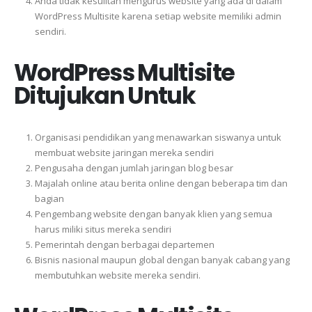
Anda tidak kesulitan mengurus website yang ada di dalam
WordPress Multisite karena setiap website memiliki admin
sendiri.
WordPress Multisite
Ditujukan Untuk
Organisasi pendidikan yang menawarkan siswanya untuk
membuat website jaringan mereka sendiri
Pengusaha dengan jumlah jaringan blog besar
Majalah online atau berita online dengan beberapa tim dan
bagian
Pengembang website dengan banyak klien yang semua
harus miliki situs mereka sendiri
Pemerintah dengan berbagai departemen
Bisnis nasional maupun global dengan banyak cabang yang
membutuhkan website mereka sendiri.