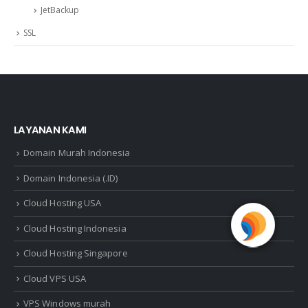
JetBackup
SSL
LAYANAN KAMI
Domain Murah Indonesia
Domain Indonesia (.ID)
Cloud Hosting USA
Cloud Hosting Indonesia
Cloud Hosting Singapore
Cloud VPS USA
VPS Windows murah