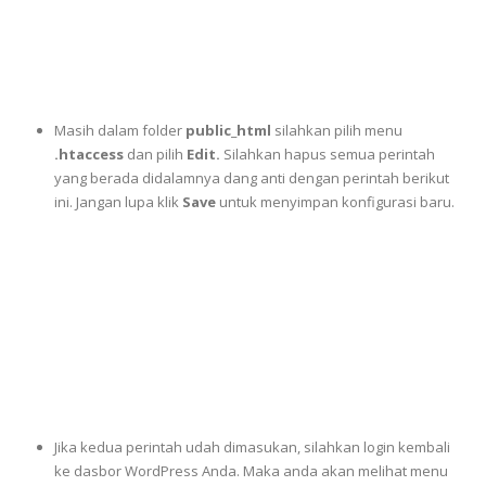
Masih dalam folder
public_html
silahkan pilih menu
.htaccess
dan pilih
Edit.
Silahkan hapus semua perintah
yang berada didalamnya dang anti dengan perintah berikut
ini. Jangan lupa klik
Save
untuk menyimpan konfigurasi baru.
Jika kedua perintah udah dimasukan, silahkan login kembali
ke dasbor WordPress Anda. Maka anda akan melihat menu