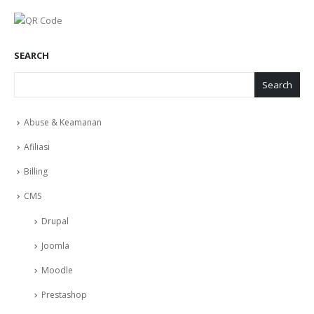
SEARCH
Search
Abuse & Keamanan
Afiliasi
Billing
CMS
Drupal
Joomla
Moodle
Prestashop