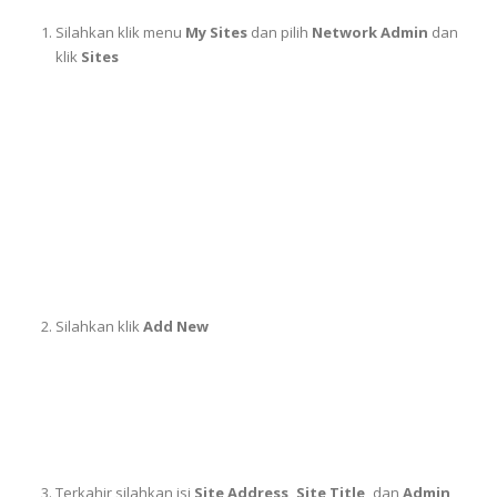
Silahkan klik menu
My Sites
dan pilih
Network Admin
dan
klik
Sites
Silahkan klik
Add New
Terkahir silahkan isi
Site Address, Site Title,
dan
Admin