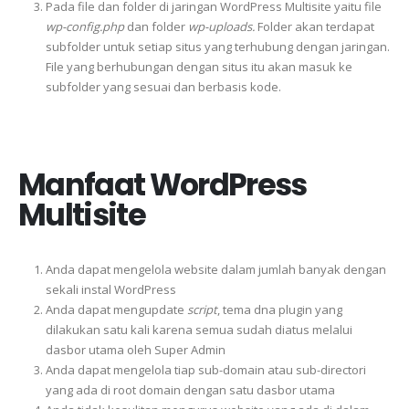
Pada file dan folder di jaringan WordPress Multisite yaitu file
wp-config.php
dan folder
wp-uploads.
Folder akan terdapat
subfolder untuk setiap situs yang terhubung dengan jaringan.
File yang berhubungan dengan situs itu akan masuk ke
subfolder yang sesuai dan berbasis kode.
Manfaat WordPress
Multisite
Anda dapat mengelola website dalam jumlah banyak dengan
sekali instal WordPress
Anda dapat mengupdate
script
, tema dna plugin yang
dilakukan satu kali karena semua sudah diatus melalui
dasbor utama oleh Super Admin
Anda dapat mengelola tiap sub-domain atau sub-directori
yang ada di root domain dengan satu dasbor utama