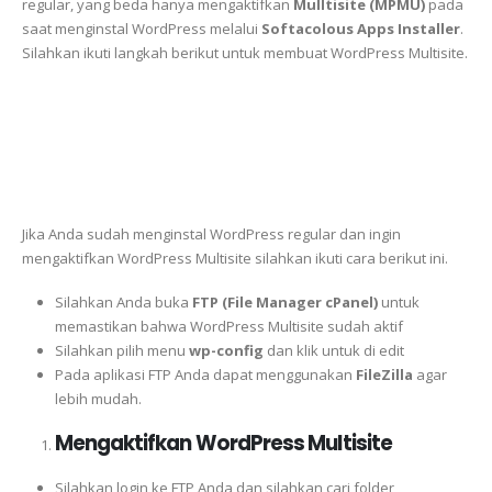
regular, yang beda hanya mengaktifkan
Mulltisite (MPMU)
pada
saat menginstal WordPress melalui
Softacolous Apps Installer
.
Silahkan ikuti langkah berikut untuk membuat WordPress Multisite.
Jika Anda sudah menginstal WordPress regular dan ingin
mengaktifkan WordPress Multisite silahkan ikuti cara berikut ini.
Silahkan Anda buka
FTP (File Manager cPanel)
untuk
memastikan bahwa WordPress Multisite sudah aktif
Silahkan pilih menu
wp-config
dan klik untuk di edit
Pada aplikasi FTP Anda dapat menggunakan
FileZilla
agar
lebih mudah.
Mengaktifkan WordPress Multisite
Silahkan login ke FTP Anda dan silahkan cari folder