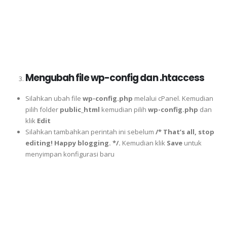
Mengubah file wp-config dan .htaccess
Silahkan ubah file
wp-config.php
melalui cPanel. Kemudian
pilih folder
public_html
kemudian pilih
wp-config.php
dan
klik
Edit
Silahkan tambahkan perintah ini sebelum
/* That’s all, stop
editing! Happy blogging. */.
Kemudian klik
Save
untuk
menyimpan konfigurasi baru