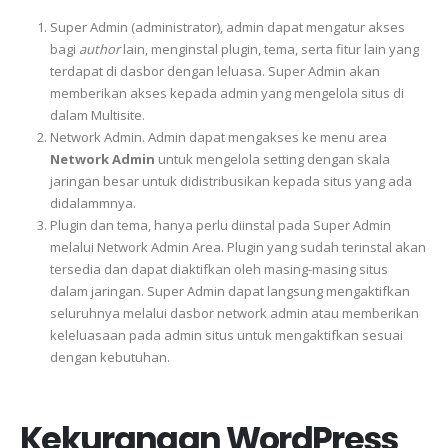
Super Admin (administrator), admin dapat mengatur akses
bagi
author
lain, menginstal plugin, tema, serta fitur lain yang
terdapat di dasbor dengan leluasa. Super Admin akan
memberikan akses kepada admin yang mengelola situs di
dalam Multisite.
Network Admin. Admin dapat mengakses ke menu area
Network Admin
untuk mengelola setting dengan skala
jaringan besar untuk didistribusikan kepada situs yang ada
didalammnya.
Plugin dan tema, hanya perlu diinstal pada Super Admin
melalui Network Admin Area. Plugin yang sudah terinstal akan
tersedia dan dapat diaktifkan oleh masing-masing situs
dalam jaringan. Super Admin dapat langsung mengaktifkan
seluruhnya melalui dasbor network admin atau memberikan
keleluasaan pada admin situs untuk mengaktifkan sesuai
dengan kebutuhan.
Kekurangan WordPress