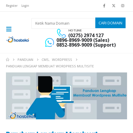
Register
Login
HOTLINE
(0275) 2974 127
0896-8969-9009 (Sales)
0852-8969-9009 (Support)
PANDUAN
CMS
,
WORDPRESS
PANDUAN LENGKAP MEMBUAT WORDPRESS MULTISITE