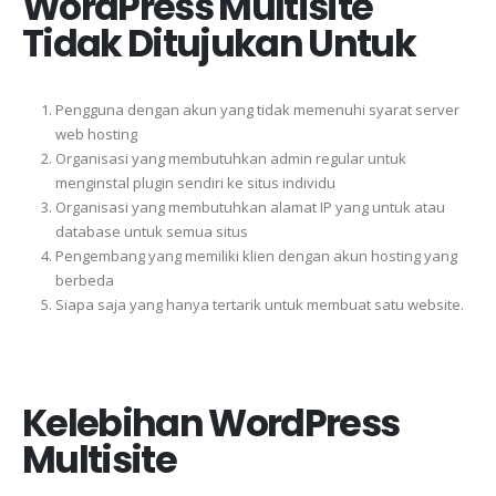
WordPress Multisite
Tidak Ditujukan Untuk
Pengguna dengan akun yang tidak memenuhi syarat server
web hosting
Organisasi yang membutuhkan admin regular untuk
menginstal plugin sendiri ke situs individu
Organisasi yang membutuhkan alamat IP yang untuk atau
database untuk semua situs
Pengembang yang memiliki klien dengan akun hosting yang
berbeda
Siapa saja yang hanya tertarik untuk membuat satu website.
Kelebihan WordPress
Multisite