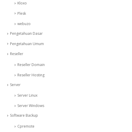
Kloxo
Plesk
webuzo
Pengetahuan Dasar
Pengetahuan Umum
Reseller
Reseller Domain
Reseller Hosting
Server
Server Linux
Server Windows
Software Backup
Cpremote