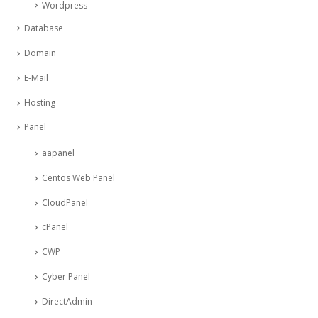
Wordpress
Database
Domain
E-Mail
Hosting
Panel
aapanel
Centos Web Panel
CloudPanel
cPanel
CWP
Cyber Panel
DirectAdmin