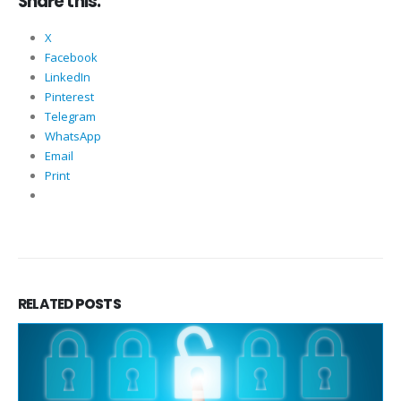
Share this:
X
Facebook
LinkedIn
Pinterest
Telegram
WhatsApp
Email
Print
RELATED
POSTS