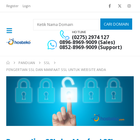
Register
Login
HOTLINE
(0275) 2974 127
0896-8969-9009 (Sales)
0852-8969-9009 (Support)
PANDUAN
SSL
PENGERTIAN SSL DAN MANFAAT SSL UNTUK WEBSITE ANDA