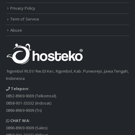
Privacy Policy
Term of Service
Abuse
Ngombol Rt.01/ Rw.03 Kec. Ngombol, Kab. Purworejo, Jawa Tengah,
Indonesia
Telepon:
0852-8969-9009
(Telkomsel)
0858-931-33332
(Indosat)
0896-8969-9009
(Tri)
CHAT WA:
0896-8969-9009
(Sales)