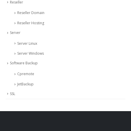
Reseller
Reseller Domain
Reseller Hosting
Server
Server Linux
Server Windows
Software Backup
Cpremote
JetBackup
SSL