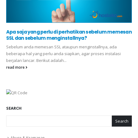
Apa saja yang perlu di perhatikan sebelum memesan
SSL dan sebelum menginstallnya?
Sebelum anda memesan SSL ataupun menginstallnya, ada
beberapa hal yang perlu anda siapkan, agar proses instalasi
berjalan lancar. Berikut adalah...
read more
SEARCH
Search
Abuse & Keamanan