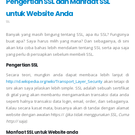
Pengertian SSL dan Manfaat SSL
untuk Website Anda
SSL
Banyak yang masih bingung tentang SSL, apa itu SSL? Fungsinya
buat apa? Saya harus milih yang mana? Dan sebagainya, di sini
akan kita coba bahas lebih mendalam tentang SSL serta apa saja
yang perlu di persiapkan sebelum membeli SSL.
Pengertian SSL
Secara teori, mungkin anda dapat membaca lebih lanjut di
http://id.wikipedia.org/wiki/Transport_Layer_Security
akan tetapi di
sini akan saya jelaskan lebih simple. SSL adalah sebuah sertifikat
di gital yang akan membantu mengamankan transaksi data anda
seperti halnya transaksi data login, email, order, dan sebagainya.
Kalau secara kasat mata, biasanya akan di tandai dengan alamat
website dengan awalan https://
(jika tidak menggunakan SSL, Cuma
http:// saja)
.
Manfaat SSL untuk Website anda