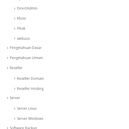
DirectAdmin
Kloxo
Plesk
webuzo
Pengetahuan Dasar
Pengetahuan Umum
Reseller
Reseller Domain
Reseller Hosting
Server
Server Linux
Server Windows
Software Backup