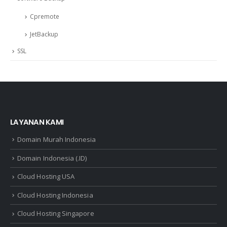
Cpremote
JetBackup
SSL
LAYANAN KAMI
Domain Murah Indonesia
Domain Indonesia (.ID)
Cloud Hosting USA
Cloud Hosting Indonesia
Cloud Hosting Singapore