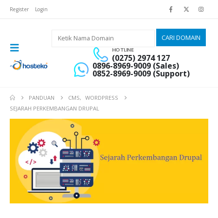
Register
Login
HOTLINE
(0275) 2974 127
0896-8969-9009 (Sales)
0852-8969-9009 (Support)
PANDUAN
CMS
,
WORDPRESS
SEJARAH PERKEMBANGAN DRUPAL