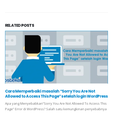
RELATED
POSTS
Cara Memperbaiki masalah “Sorry You Are Not
Allowed to Access This Page” setelah login WordPress
Apa yang Menyebabkan“Sorry You Are Not Allowed To Access This
Page” Error di WordPress? Salah satu kemungkinan penyebabnya