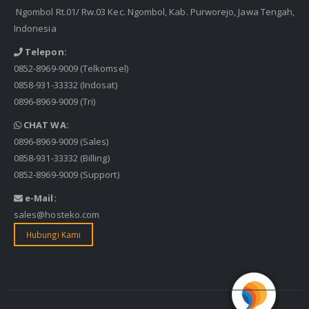
Ngombol Rt.01/ Rw.03 Kec. Ngombol, Kab. Purworejo, Jawa Tengah,
Indonesia
Telepon:
0852-8969-9009
(Telkomsel)
0858-931-33332
(Indosat)
0896-8969-9009
(Tri)
CHAT WA:
0896-8969-9009
(Sales)
0858-931-33332
(Billing)
0852-8969-9009
(Support)
e-Mail:
sales@hosteko.com
Hubungi Kami