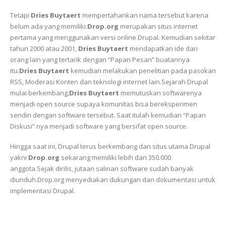
Tetapi
Dries Buytaert
mempertahankan nama tersebut karena
belum ada yang memiliki.
Drop.org
merupakan situs internet
pertama yang menggunakan versi online Drupal. Kemudian sekitar
tahun 2000 atau 2001,
Dries Buytaert
mendapatkan ide dari
orang lain yang tertarik dengan “Papan Pesan” buatannya
itu.
Dries Buytaert
kemudian melakukan penelitian pada pasokan
RSS, Moderasi Konten dan teknologi internet lain.Sejarah Drupal
mulai berkembang,
Dries Buytaert
memutuskan softwarenya
menjadi open source supaya komunitas bisa bereksperimen
sendiri dengan software tersebut. Saat itulah kemudian “Papan
Diskusi” nya menjadi software yang bersifat open source.
Hingga saat ini, Drupal terus berkembang dan situs utama Drupal
yakni
Drop.org
sekarang memiliki lebih dari 350.000
anggota.Sejak dirilis, jutaan salinan software sudah banyak
diunduh.Drop.org menyediakan dukungan dan dokumentasi untuk
implementasi Drupal.