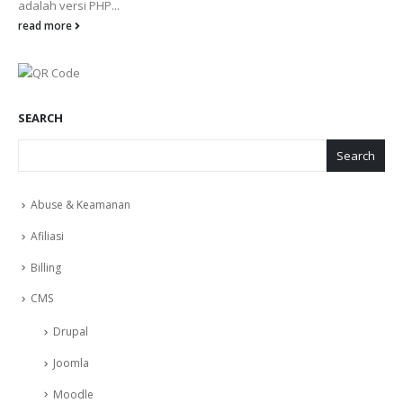
adalah versi PHP...
read more
SEARCH
Search
Abuse & Keamanan
Afiliasi
Billing
CMS
Drupal
Joomla
Moodle