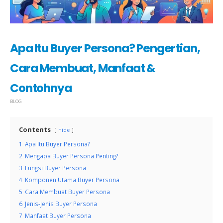
Apa Itu Buyer Persona? Pengertian,
Cara Membuat, Manfaat &
Contohnya
BLOG
Contents
hide
1
Apa Itu Buyer Persona?
2
Mengapa Buyer Persona Penting?
3
Fungsi Buyer Persona
4
Komponen Utama Buyer Persona
5
Cara Membuat Buyer Persona
6
Jenis-Jenis Buyer Persona
7
Manfaat Buyer Persona