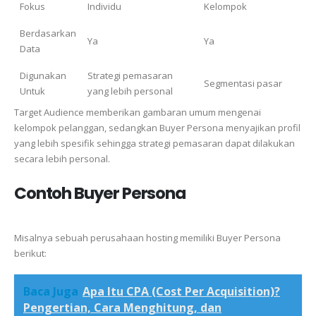
Fokus
Individu
Kelompok
Berdasarkan
Ya
Ya
Data
Digunakan
Strategi pemasaran
Segmentasi pasar
Untuk
yang lebih personal
Target Audience memberikan gambaran umum mengenai
kelompok pelanggan, sedangkan Buyer Persona menyajikan profil
yang lebih spesifik sehingga strategi pemasaran dapat dilakukan
secara lebih personal.
Contoh Buyer Persona
Misalnya sebuah perusahaan hosting memiliki Buyer Persona
berikut:
Baca Juga
Apa Itu CPA (Cost Per Acquisition)?
Pengertian, Cara Menghitung, dan