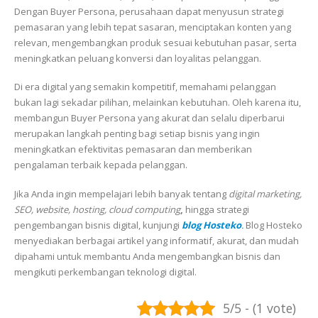
Dengan Buyer Persona, perusahaan dapat menyusun strategi
pemasaran yang lebih tepat sasaran, menciptakan konten yang
relevan, mengembangkan produk sesuai kebutuhan pasar, serta
meningkatkan peluang konversi dan loyalitas pelanggan.
Di era digital yang semakin kompetitif, memahami pelanggan
bukan lagi sekadar pilihan, melainkan kebutuhan. Oleh karena itu,
membangun Buyer Persona yang akurat dan selalu diperbarui
merupakan langkah penting bagi setiap bisnis yang ingin
meningkatkan efektivitas pemasaran dan memberikan
pengalaman terbaik kepada pelanggan.
Jika Anda ingin mempelajari lebih banyak tentang
digital marketing,
SEO, website, hosting, cloud computing
,
hingga strategi
pengembangan bisnis digital, kunjungi
blog Hosteko
.
Blog Hosteko
menyediakan berbagai artikel yang informatif, akurat, dan mudah
dipahami untuk membantu Anda mengembangkan bisnis dan
mengikuti perkembangan teknologi digital.
5/5 - (1 vote)