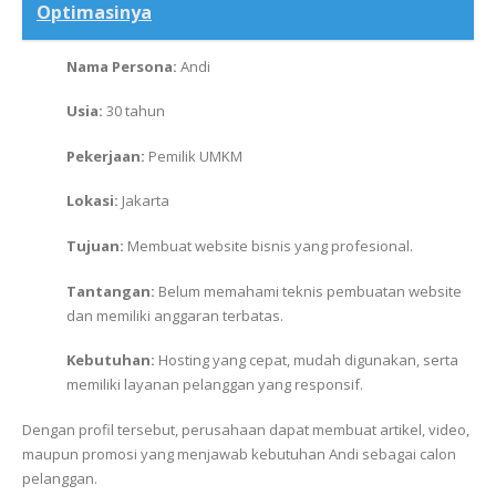
Optimasinya
Nama Persona:
Andi
Usia:
30 tahun
Pekerjaan:
Pemilik UMKM
Lokasi:
Jakarta
Tujuan:
Membuat website bisnis yang profesional.
Tantangan:
Belum memahami teknis pembuatan website
dan memiliki anggaran terbatas.
Kebutuhan:
Hosting yang cepat, mudah digunakan, serta
memiliki layanan pelanggan yang responsif.
Dengan profil tersebut, perusahaan dapat membuat artikel, video,
maupun promosi yang menjawab kebutuhan Andi sebagai calon
pelanggan.