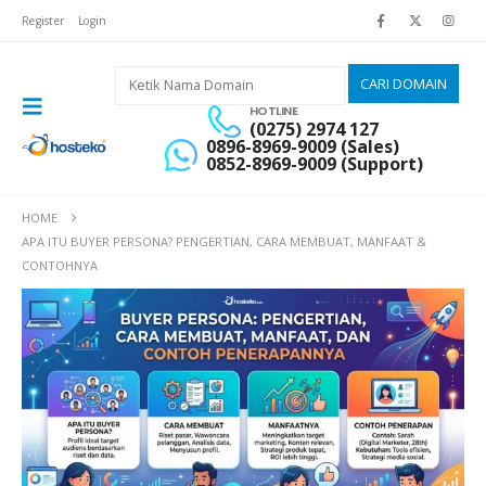
Register
Login
HOTLINE
(0275) 2974 127
0896-8969-9009 (Sales)
0852-8969-9009 (Support)
HOME
APA ITU BUYER PERSONA? PENGERTIAN, CARA MEMBUAT, MANFAAT &
CONTOHNYA