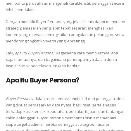
membantu perusahaan mengenali karakteristik pelanggan secara
lebih mendalam.
Dengan memiliki Buyer Persona yang jelas, bisnis dapat menyusun
strategi pemasaran yang lebih tepat sasaran, menghasilkan
konten yang relevan, meningkatkan pengalaman pelanggan, serta
mendorong tingkat konversi yang lebih tinggi.
Lalu,
apa itu Buyer Persona?
Bagaimana cara membuatnya, apa
saja manfaatnya, dan bagaimana penerapannya dalam dunia
bisnis? Simak penjelasan lengkap berikut.
Apa Itu Buyer Persona?
Buyer Persona
adalah representasi semi-fiktif dari pelanggan ideal
yang dibuat berdasarkan data nyata, hasil riset, serta analisis
terhadap karakteristik, kebutuhan, perilaku, tujuan, dan tantangan
calon pelanggan. Buyer Persona membantu bisnis memahami
siapa target audiens mereka sehingga strategi pemasaran,
penjualan, dan pengembangan produk dapat disesuaikan dengan