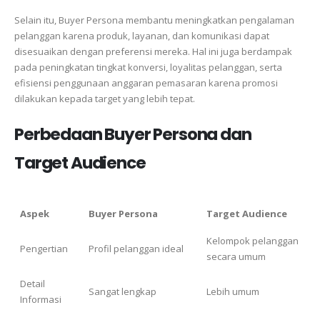
Selain itu, Buyer Persona membantu meningkatkan pengalaman
pelanggan karena produk, layanan, dan komunikasi dapat
disesuaikan dengan preferensi mereka. Hal ini juga berdampak
pada peningkatan tingkat konversi, loyalitas pelanggan, serta
efisiensi penggunaan anggaran pemasaran karena promosi
dilakukan kepada target yang lebih tepat.
Perbedaan Buyer Persona dan
Target Audience
Aspek
Buyer Persona
Target Audience
Kelompok pelanggan
Pengertian
Profil pelanggan ideal
secara umum
Detail
Sangat lengkap
Lebih umum
Informasi