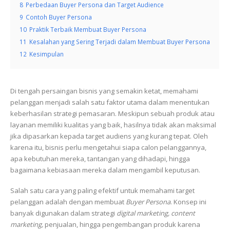
8
Perbedaan Buyer Persona dan Target Audience
9
Contoh Buyer Persona
10
Praktik Terbaik Membuat Buyer Persona
11
Kesalahan yang Sering Terjadi dalam Membuat Buyer Persona
12
Kesimpulan
Di tengah persaingan bisnis yang semakin ketat, memahami
pelanggan menjadi salah satu faktor utama dalam menentukan
keberhasilan strategi pemasaran. Meskipun sebuah produk atau
layanan memiliki kualitas yang baik, hasilnya tidak akan maksimal
jika dipasarkan kepada target audiens yang kurang tepat. Oleh
karena itu, bisnis perlu mengetahui siapa calon pelanggannya,
apa kebutuhan mereka, tantangan yang dihadapi, hingga
bagaimana kebiasaan mereka dalam mengambil keputusan.
Salah satu cara yang paling efektif untuk memahami target
pelanggan adalah dengan membuat
Buyer Persona
. Konsep ini
banyak digunakan dalam strategi
digital marketing, content
marketing,
penjualan, hingga pengembangan produk karena