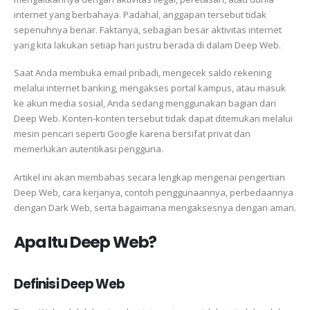
internet yang berbahaya. Padahal, anggapan tersebut tidak
sepenuhnya benar. Faktanya, sebagian besar aktivitas internet
yang kita lakukan setiap hari justru berada di dalam Deep Web.
Saat Anda membuka email pribadi, mengecek saldo rekening
melalui internet banking, mengakses portal kampus, atau masuk
ke akun media sosial, Anda sedang menggunakan bagian dari
Deep Web. Konten-konten tersebut tidak dapat ditemukan melalui
mesin pencari seperti Google karena bersifat privat dan
memerlukan autentikasi pengguna.
Artikel ini akan membahas secara lengkap mengenai pengertian
Deep Web, cara kerjanya, contoh penggunaannya, perbedaannya
dengan Dark Web, serta bagaimana mengaksesnya dengan aman.
Apa Itu Deep Web?
Definisi Deep Web