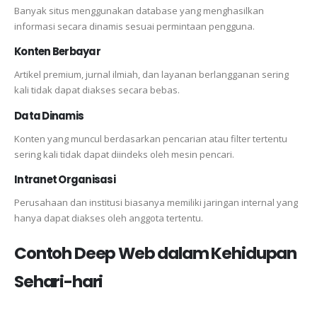
Banyak situs menggunakan database yang menghasilkan
informasi secara dinamis sesuai permintaan pengguna.
Konten Berbayar
Artikel premium, jurnal ilmiah, dan layanan berlangganan sering
kali tidak dapat diakses secara bebas.
Data Dinamis
Konten yang muncul berdasarkan pencarian atau filter tertentu
sering kali tidak dapat diindeks oleh mesin pencari.
Intranet Organisasi
Perusahaan dan institusi biasanya memiliki jaringan internal yang
hanya dapat diakses oleh anggota tertentu.
Contoh Deep Web dalam Kehidupan
Sehari-hari