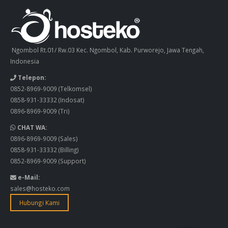
Ngombol Rt.01/ Rw.03 Kec. Ngombol, Kab. Purworejo, Jawa Tengah,
Indonesia
Telepon:
0852-8969-9009
(Telkomsel)
0858-931-33332
(Indosat)
0896-8969-9009
(Tri)
CHAT WA:
0896-8969-9009
(Sales)
0858-931-33332
(Billing)
0852-8969-9009
(Support)
e-Mail:
sales@hosteko.com
Hubungi Kami