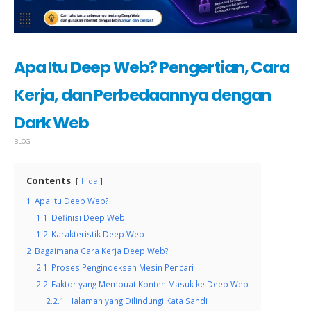
Apa Itu Deep Web? Pengertian, Cara
Kerja, dan Perbedaannya dengan
Dark Web
BLOG
Contents
hide
1
Apa Itu Deep Web?
1.1
Definisi Deep Web
1.2
Karakteristik Deep Web
2
Bagaimana Cara Kerja Deep Web?
2.1
Proses Pengindeksan Mesin Pencari
2.2
Faktor yang Membuat Konten Masuk ke Deep Web
2.2.1
Halaman yang Dilindungi Kata Sandi