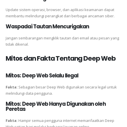
Update sistem operasi, browser, dan aplikasi keamanan dapat
membantu melindungi perangkat dari berbagai ancaman siber.
Waspadai Tautan Mencurigakan
Jangan sembarangan mengklik tautan dari email atau pesan yang
tidak dikenal.
Mitos dan Fakta Tentang Deep Web
Mitos: Deep Web Selalu Ilegal
Fakta:
Sebagian besar Deep Web digunakan secara legal untuk
melindungi data pengguna.
Mitos: Deep Web Hanya Digunakan oleh
Peretas
Fakta:
Hampir semua pengguna internet memanfaatkan Deep
Web setiap hari melalui berbagai layanan online.