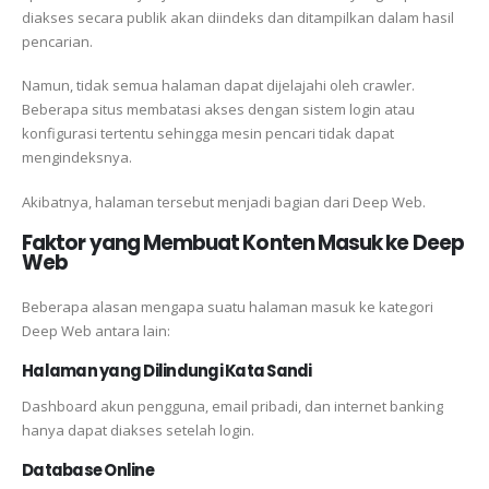
diakses secara publik akan diindeks dan ditampilkan dalam hasil
pencarian.
Namun, tidak semua halaman dapat dijelajahi oleh crawler.
Beberapa situs membatasi akses dengan sistem login atau
konfigurasi tertentu sehingga mesin pencari tidak dapat
mengindeksnya.
Akibatnya, halaman tersebut menjadi bagian dari Deep Web.
Faktor yang Membuat Konten Masuk ke Deep
Web
Beberapa alasan mengapa suatu halaman masuk ke kategori
Deep Web antara lain:
Halaman yang Dilindungi Kata Sandi
Dashboard akun pengguna, email pribadi, dan internet banking
hanya dapat diakses setelah login.
Database Online