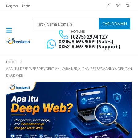
Register
Login
HOTLINE
(0275) 2974 127
0896-8969-9009 (Sales)
0852-8969-9009 (Support)
HOME
APA ITU DEEP WEB? PENGERTIAN, CARA KERJA, DAN PERBEDAANNYA DENGAN
DARK WEB