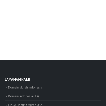
LAYANAN KAMI
Domain Murah Indonesia
Domain Indonesia (.ID)
Cloud Hosting Murah USA