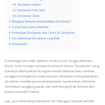
3.4
Disclaimer Afiliasi
3.5
Disclaimer Hak Cipta
3.6
Disclaimer Opini
4
Mengapa Website Membutuhkan Disclaimer?
5
Contoh Disclaimer Website
6
Perbedaan Disclaimer dan Terms & Conditions
7
Cara Membuat Disclaimer yang Baik
8
Kesimpulan
Di berbagai situs web, aplikasi, media sosial, hingga dokumen
bisnis, Anda mungkin sering menemukan tulisan “Disclaimer” yang
biasanya ditempatkan di bagian bawah halaman atau sebelum
pengguna mengakses suatu layanan. Meskipun sering diabaikan,
disclaimer memiliki peran penting dalam memberikan informasi,
membatasi tanggung jawab, dan melindungi pihak tertentu dari
potensi masalah hukum.
Lalu, apa sebenarnya disclaimer itu? Mengapa banyak website