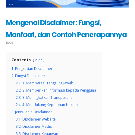
Mengenal Disclaimer: Fungsi,
Manfaat, dan Contoh Penerapannya
BLOG
Contents
hide
1
Pengertian Disclaimer
2
Fungsi Disclaimer
2.1
1. Membatasi Tanggung Jawab
2.2
2. Memberikan Informasi kepada Pengguna
2.3
3. Meningkatkan Transparansi
2.4
4. Mendukung Kepatuhan Hukum
3
Jenis-Jenis Disclaimer
3.1
Disclaimer Website
3.2
Disclaimer Medis
3.3
Disclaimer Keuangan