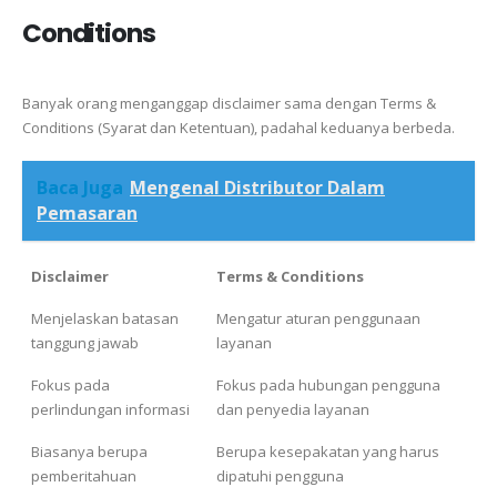
Conditions
Banyak orang menganggap disclaimer sama dengan Terms &
Conditions (Syarat dan Ketentuan), padahal keduanya berbeda.
Baca Juga
Mengenal Distributor Dalam
Pemasaran
Disclaimer
Terms & Conditions
Menjelaskan batasan
Mengatur aturan penggunaan
tanggung jawab
layanan
Fokus pada
Fokus pada hubungan pengguna
perlindungan informasi
dan penyedia layanan
Biasanya berupa
Berupa kesepakatan yang harus
pemberitahuan
dipatuhi pengguna