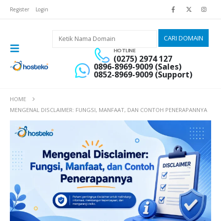
Register
Login
HOTLINE
(0275) 2974 127
0896-8969-9009 (Sales)
0852-8969-9009 (Support)
HOME
MENGENAL DISCLAIMER: FUNGSI, MANFAAT, DAN CONTOH PENERAPANNYA