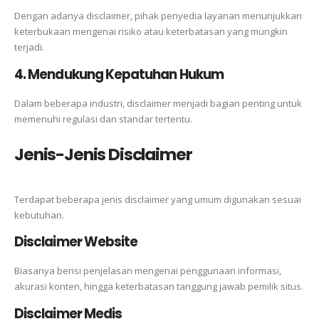
Dengan adanya disclaimer, pihak penyedia layanan menunjukkan
keterbukaan mengenai risiko atau keterbatasan yang mungkin
terjadi.
4. Mendukung Kepatuhan Hukum
Dalam beberapa industri, disclaimer menjadi bagian penting untuk
memenuhi regulasi dan standar tertentu.
Jenis-Jenis Disclaimer
Terdapat beberapa jenis disclaimer yang umum digunakan sesuai
kebutuhan.
Disclaimer Website
Biasanya berisi penjelasan mengenai penggunaan informasi,
akurasi konten, hingga keterbatasan tanggung jawab pemilik situs.
Disclaimer Medis