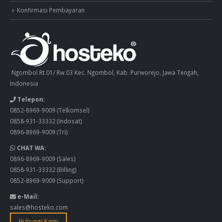
Konfirmasi Pembayaran
Ngombol Rt.01/ Rw.03 Kec. Ngombol, Kab. Purworejo, Jawa Tengah,
Indonesia
Telepon:
0852-8969-9009
(Telkomsel)
0858-931-33332
(Indosat)
0896-8969-9009
(Tri)
CHAT WA:
0896-8969-9009
(Sales)
0858-931-33332
(Billing)
0852-8969-9009
(Support)
e-Mail:
sales@hosteko.com
Hubungi Kami