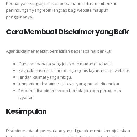
Keduanya sering digunakan bersamaan untuk memberikan
perlindungan yang lebih lengkap bagi website maupun
penggunanya.
Cara Membuat Disclaimer yang Baik
Agar disclaimer efektif, perhatikan beberapa hal berikut:
Gunakan bahasa yang jelas dan mudah dipahami.
Sesuaikan isi disclaimer dengan jenis layanan atau website.
Hindari kalimat yang ambigu.
Tempatkan disclaimer di lokasi yang mudah ditemukan.
Perbarui disclaimer secara berkala jika ada perubahan
layanan.
Kesimpulan
Disclaimer adalah pernyataan yang digunakan untuk menjelaskan