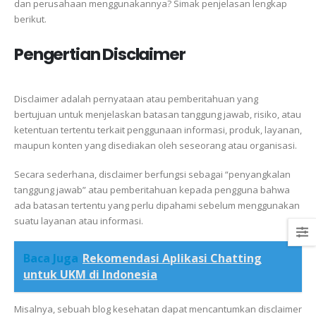
dan perusahaan menggunakannya? Simak penjelasan lengkap
berikut.
Pengertian Disclaimer
Disclaimer adalah pernyataan atau pemberitahuan yang
bertujuan untuk menjelaskan batasan tanggung jawab, risiko, atau
ketentuan tertentu terkait penggunaan informasi, produk, layanan,
maupun konten yang disediakan oleh seseorang atau organisasi.
Secara sederhana, disclaimer berfungsi sebagai “penyangkalan
tanggung jawab” atau pemberitahuan kepada pengguna bahwa
ada batasan tertentu yang perlu dipahami sebelum menggunakan
suatu layanan atau informasi.
Baca Juga
Rekomendasi Aplikasi Chatting
untuk UKM di Indonesia
Misalnya, sebuah blog kesehatan dapat mencantumkan disclaimer