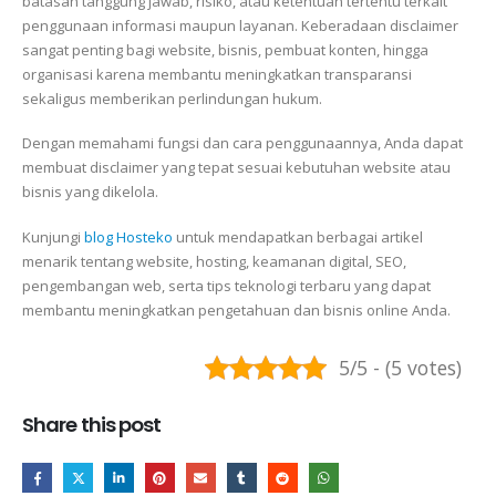
batasan tanggung jawab, risiko, atau ketentuan tertentu terkait
penggunaan informasi maupun layanan. Keberadaan disclaimer
sangat penting bagi website, bisnis, pembuat konten, hingga
organisasi karena membantu meningkatkan transparansi
sekaligus memberikan perlindungan hukum.
Dengan memahami fungsi dan cara penggunaannya, Anda dapat
membuat disclaimer yang tepat sesuai kebutuhan website atau
bisnis yang dikelola.
Kunjungi
blog Hosteko
untuk mendapatkan berbagai artikel
menarik tentang website, hosting, keamanan digital, SEO,
pengembangan web, serta tips teknologi terbaru yang dapat
membantu meningkatkan pengetahuan dan bisnis online Anda.
5/5 - (5 votes)
Share this post