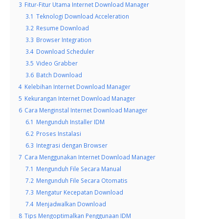
3
Fitur-Fitur Utama Internet Download Manager
3.1
Teknologi Download Acceleration
3.2
Resume Download
3.3
Browser Integration
3.4
Download Scheduler
3.5
Video Grabber
3.6
Batch Download
4
Kelebihan Internet Download Manager
5
Kekurangan Internet Download Manager
6
Cara Menginstal Internet Download Manager
6.1
Mengunduh Installer IDM
6.2
Proses Instalasi
6.3
Integrasi dengan Browser
7
Cara Menggunakan Internet Download Manager
7.1
Mengunduh File Secara Manual
7.2
Mengunduh File Secara Otomatis
7.3
Mengatur Kecepatan Download
7.4
Menjadwalkan Download
8
Tips Mengoptimalkan Penggunaan IDM