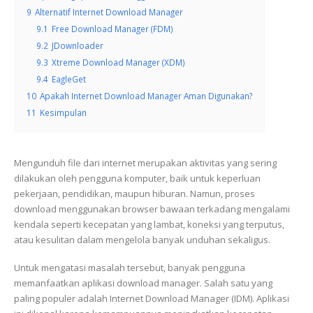
9
Alternatif Internet Download Manager
9.1
Free Download Manager (FDM)
9.2
JDownloader
9.3
Xtreme Download Manager (XDM)
9.4
EagleGet
10
Apakah Internet Download Manager Aman Digunakan?
11
Kesimpulan
Mengunduh file dari internet merupakan aktivitas yang sering
dilakukan oleh pengguna komputer, baik untuk keperluan
pekerjaan, pendidikan, maupun hiburan. Namun, proses
download menggunakan browser bawaan terkadang mengalami
kendala seperti kecepatan yang lambat, koneksi yang terputus,
atau kesulitan dalam mengelola banyak unduhan sekaligus.
Untuk mengatasi masalah tersebut, banyak pengguna
memanfaatkan aplikasi download manager. Salah satu yang
paling populer adalah Internet Download Manager (IDM). Aplikasi