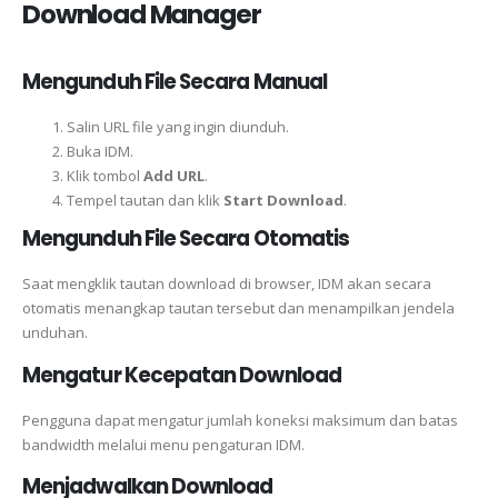
Download Manager
Mengunduh File Secara Manual
Salin URL file yang ingin diunduh.
Buka IDM.
Klik tombol
Add URL
.
Tempel tautan dan klik
Start Download
.
Mengunduh File Secara Otomatis
Saat mengklik tautan download di browser, IDM akan secara
otomatis menangkap tautan tersebut dan menampilkan jendela
unduhan.
Mengatur Kecepatan Download
Pengguna dapat mengatur jumlah koneksi maksimum dan batas
bandwidth melalui menu pengaturan IDM.
Menjadwalkan Download