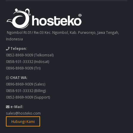
Ngombol Rt.01/ Rw.03 Kec. Ngombol, Kab. Purworejo, Jawa Tengah,
Indonesia
Telepon:
0852-8969-9009
(Telkomsel)
0858-931-33332
(Indosat)
0896-8969-9009
(Tri)
CHAT WA:
0896-8969-9009
(Sales)
0858-931-33332
(Billing)
0852-8969-9009
(Support)
e-Mail:
sales@hosteko.com
Hubungi Kami