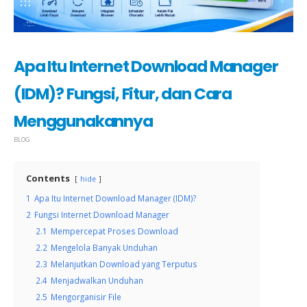
Apa Itu Internet Download Manager
(IDM)? Fungsi, Fitur, dan Cara
Menggunakannya
BLOG
Contents
hide
1
Apa Itu Internet Download Manager (IDM)?
2
Fungsi Internet Download Manager
2.1
Mempercepat Proses Download
2.2
Mengelola Banyak Unduhan
2.3
Melanjutkan Download yang Terputus
2.4
Menjadwalkan Unduhan
2.5
Mengorganisir File