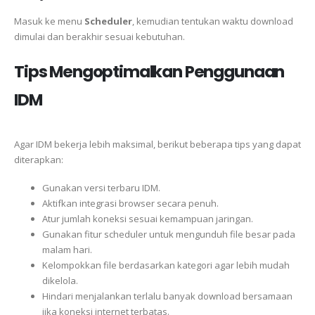
Masuk ke menu
Scheduler
, kemudian tentukan waktu download
dimulai dan berakhir sesuai kebutuhan.
Tips Mengoptimalkan Penggunaan
IDM
Agar IDM bekerja lebih maksimal, berikut beberapa tips yang dapat
diterapkan:
Gunakan versi terbaru IDM.
Aktifkan integrasi browser secara penuh.
Atur jumlah koneksi sesuai kemampuan jaringan.
Gunakan fitur scheduler untuk mengunduh file besar pada
malam hari.
Kelompokkan file berdasarkan kategori agar lebih mudah
dikelola.
Hindari menjalankan terlalu banyak download bersamaan
jika koneksi internet terbatas.