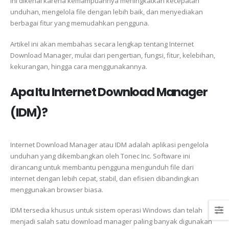
ini dikenal karena kemampuannya meningkatkan kecepatan
unduhan, mengelola file dengan lebih baik, dan menyediakan
berbagai fitur yang memudahkan pengguna.
Artikel ini akan membahas secara lengkap tentang Internet
Download Manager, mulai dari pengertian, fungsi, fitur, kelebihan,
kekurangan, hingga cara menggunakannya.
Apa Itu Internet Download Manager
(IDM)?
Internet Download Manager atau IDM adalah aplikasi pengelola
unduhan yang dikembangkan oleh Tonec Inc. Software ini
dirancang untuk membantu pengguna mengunduh file dari
internet dengan lebih cepat, stabil, dan efisien dibandingkan
menggunakan browser biasa.
IDM tersedia khusus untuk sistem operasi Windows dan telah
menjadi salah satu download manager paling banyak digunakan