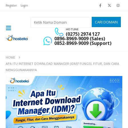
Register
Login
HOTLINE
(0275) 2974 127
0896-8969-9009 (Sales)
0852-8969-9009 (Support)
HOME
APA ITU INTERNET DOWNLOAD MANAGER (IDM)? FUNGSI, FITUR, DAN CARA
MENGGUNAKANNYA