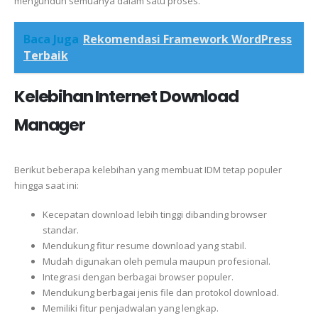
mengunduh semuanya dalam satu proses.
Baca Juga
Rekomendasi Framework WordPress
Terbaik
Kelebihan Internet Download
Manager
Berikut beberapa kelebihan yang membuat IDM tetap populer
hingga saat ini:
Kecepatan download lebih tinggi dibanding browser
standar.
Mendukung fitur resume download yang stabil.
Mudah digunakan oleh pemula maupun profesional.
Integrasi dengan berbagai browser populer.
Mendukung berbagai jenis file dan protokol download.
Memiliki fitur penjadwalan yang lengkap.