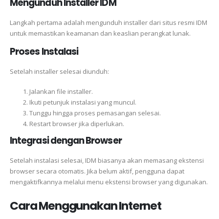
Mengunduh Installer IDM
Langkah pertama adalah mengunduh installer dari situs resmi IDM
untuk memastikan keamanan dan keaslian perangkat lunak.
Proses Instalasi
Setelah installer selesai diunduh:
Jalankan file installer.
Ikuti petunjuk instalasi yang muncul.
Tunggu hingga proses pemasangan selesai.
Restart browser jika diperlukan.
Integrasi dengan Browser
Setelah instalasi selesai, IDM biasanya akan memasang ekstensi
browser secara otomatis. Jika belum aktif, pengguna dapat
mengaktifkannya melalui menu ekstensi browser yang digunakan.
Cara Menggunakan Internet