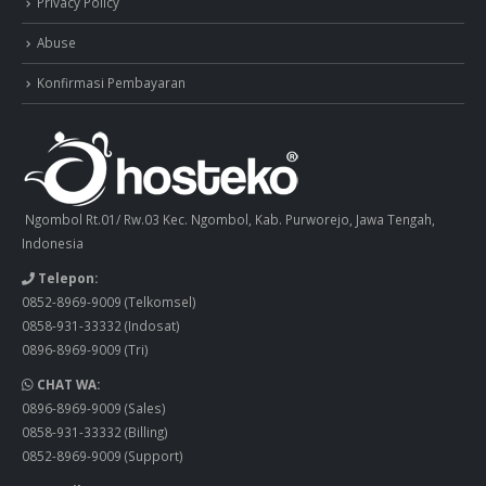
Privacy Policy
Abuse
Konfirmasi Pembayaran
Ngombol Rt.01/ Rw.03 Kec. Ngombol, Kab. Purworejo, Jawa Tengah,
Indonesia
Telepon:
0852-8969-9009
(Telkomsel)
0858-931-33332
(Indosat)
0896-8969-9009
(Tri)
CHAT WA:
0896-8969-9009
(Sales)
0858-931-33332
(Billing)
0852-8969-9009
(Support)