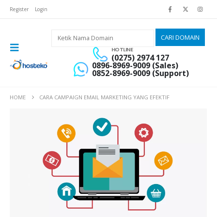
Register
Login
HOTLINE
(0275) 2974 127
0896-8969-9009 (Sales)
0852-8969-9009 (Support)
HOME
CARA CAMPAIGN EMAIL MARKETING YANG EFEKTIF