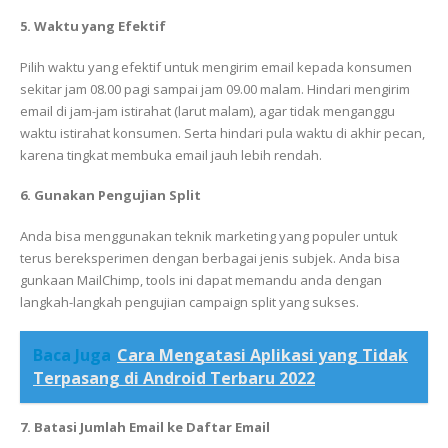
5. Waktu yang Efektif
Pilih waktu yang efektif untuk mengirim email kepada konsumen
sekitar jam 08.00 pagi sampai jam 09.00 malam. Hindari mengirim
email di jam-jam istirahat (larut malam), agar tidak menganggu
waktu istirahat konsumen. Serta hindari pula waktu di akhir pecan,
karena tingkat membuka email jauh lebih rendah.
6. Gunakan Pengujian Split
Anda bisa menggunakan teknik marketing yang populer untuk
terus bereksperimen dengan berbagai jenis subjek. Anda bisa
gunkaan MailChimp, tools ini dapat memandu anda dengan
langkah-langkah pengujian campaign split yang sukses.
Baca Juga
Cara Mengatasi Aplikasi yang Tidak
Terpasang di Android Terbaru 2022
7. Batasi Jumlah Email ke Daftar Email