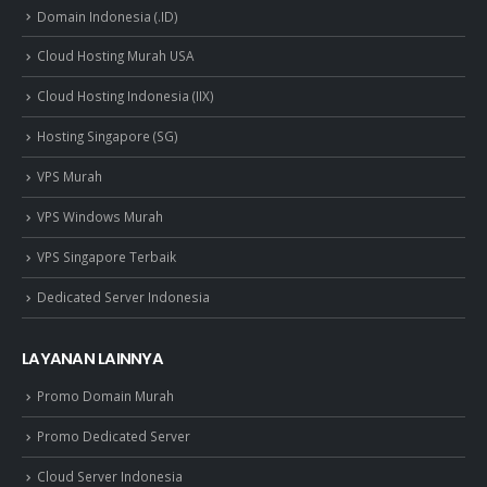
Domain Indonesia (.ID)
Cloud Hosting Murah USA
Cloud Hosting Indonesia (IIX)
Hosting Singapore (SG)
VPS Murah
VPS Windows Murah
VPS Singapore Terbaik
Dedicated Server Indonesia
LAYANAN LAINNYA
Promo Domain Murah
Promo Dedicated Server
Cloud Server Indonesia