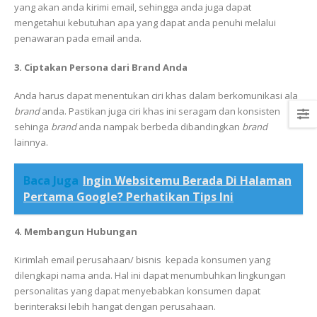
yang akan anda kirimi email, sehingga anda juga dapat
mengetahui kebutuhan apa yang dapat anda penuhi melalui
penawaran pada email anda.
3. Ciptakan Persona dari Brand Anda
Anda harus dapat menentukan ciri khas dalam berkomunikasi ala
brand
anda. Pastikan juga ciri khas ini seragam dan konsisten
sehinga
brand
anda nampak berbeda dibandingkan
brand
lainnya.
Baca Juga
Ingin Websitemu Berada Di Halaman
Pertama Google? Perhatikan Tips Ini
4. Membangun Hubungan
Kirimlah email perusahaan/ bisnis kepada konsumen yang
dilengkapi nama anda. Hal ini dapat menumbuhkan lingkungan
personalitas yang dapat menyebabkan konsumen dapat
berinteraksi lebih hangat dengan perusahaan.