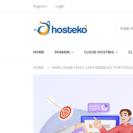
Register
Login
HOME
DOMAIN
CLOUD HOSTING
CL
HOME
KAMU WAJIB TAHU! CARA MEMBUAT PORTOFOLI