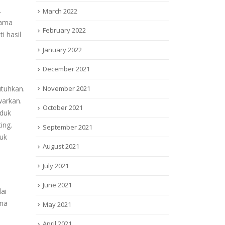
.
March 2022
sama
February 2022
i hasil
January 2022
December 2021
November 2021
tuhkan.
warkan.
October 2021
oduk
ing.
September 2021
uk
August 2021
July 2021
June 2021
ai
ana
May 2021
April 2021