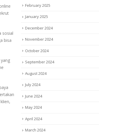
February 2025
online
ekrut
January 2025
December 2024
 sosial
November 2024
a bisa
October 2024
k yang
September 2024
ne
August 2024
July 2024
upaya
sertakan
June 2024
klien,
May 2024
April 2024
March 2024