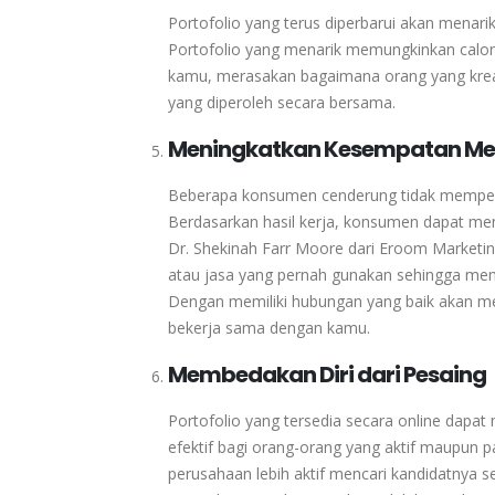
Portofolio yang terus diperbarui akan menari
Portofolio yang menarik memungkinkan cal
kamu, merasakan bagaimana orang yang kreat
yang diperoleh secara bersama.
Meningkatkan Kesempatan Mem
Beberapa konsumen cenderung tidak memperd
Berdasarkan hasil kerja, konsumen dapat meng
Dr. Shekinah Farr Moore dari Eroom Marketi
atau jasa yang pernah gunakan sehingga me
Dengan memiliki hubungan yang baik akan m
bekerja sama dengan kamu.
Membedakan Diri dari Pesaing
Portofolio yang tersedia secara online dapat
efektif bagi orang-orang yang aktif maupun pa
perusahaan lebih aktif mencari kandidatnya s