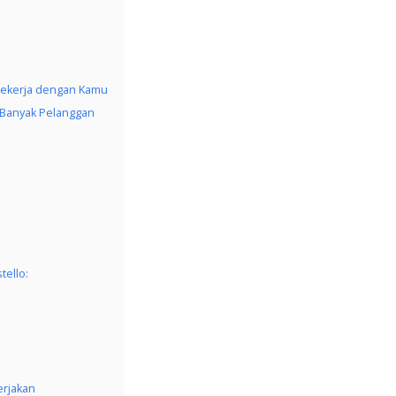
Bekerja dengan Kamu
Banyak Pelanggan
tello:
erjakan