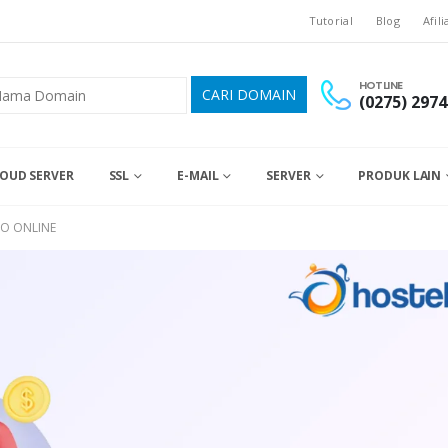
Tutorial
Blog
Afili
HOTLINE
(0275) 2974
OUD SERVER
SSL
E-MAIL
SERVER
PRODUK LAIN
O ONLINE