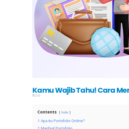
Kamu Wajib Tahu! Cara Mem
BLOG
Contents
hide
1
Apa itu Portofolio Online?
2
Manfaat Portofolio