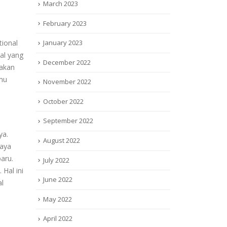
March 2023
February 2023
January 2023
tional
al yang
December 2022
 akan
mu
November 2022
October 2022
September 2022
ya.
August 2022
iaya
aru.
July 2022
Hal ini
June 2022
al
May 2022
April 2022