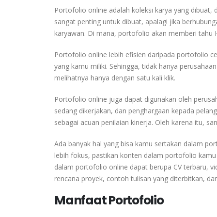
Portofolio online adalah koleksi karya yang dibuat, 
sangat penting untuk dibuat, apalagi jika berhubun
karyawan. Di mana, portofolio akan memberi tahu 
Portofolio online lebih efisien daripada portofoli
yang kamu miliki. Sehingga, tidak hanya perusahaan 
melihatnya hanya dengan satu kali klik.
Portofolio online juga dapat digunakan oleh perusa
sedang dikerjakan, dan penghargaan kepada pelang
sebagai acuan penilaian kinerja. Oleh karena itu, s
Ada banyak hal yang bisa kamu sertakan dalam porto
lebih fokus, pastikan konten dalam portofolio kamu
dalam portofolio online dapat berupa CV terbaru, vide
rencana proyek, contoh tulisan yang diterbitkan, dan
Manfaat Portofolio