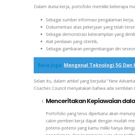
Dalam dunia kerja, portofolio memiliki beberapa man
Sebagai sumber informasi pengalaman kerja,
Dokumentasi atas pekerjaan yang telah terse
Sebagai demonstrasi keterampilan yang dimili
Alat penilaian yang otentik,
Sebagai gambaran pengembangan diri seseor
Baca Juga
Mengenal Teknologi 5G Dan
Selain itu, dalam artikel yang berjudul “Nine Adva
Coaches Council menyatakan bahwa ada sembilan man
Menceritakan Kepiawaian dala
Portofolio yang terus diperbarui akan menun
calon pemberi kerja dapat dengan mudah men
potensi-potensi yang kamu miliki hanya dengan