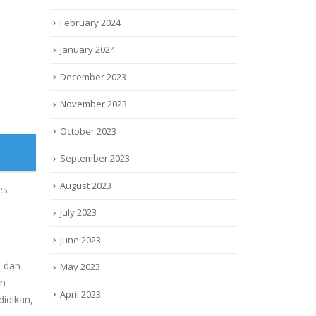
February 2024
January 2024
December 2023
November 2023
October 2023
September 2023
August 2023
es
July 2023
June 2023
n dan
May 2023
an
April 2023
didikan,