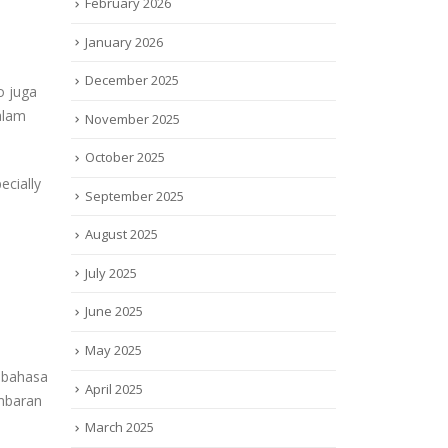
February 2026
January 2026
December 2025
o juga
alam
November 2025
October 2025
ecially
September 2025
August 2025
July 2025
June 2025
May 2025
i bahasa
April 2025
ambaran
March 2025