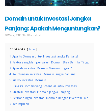
Domain untuk Investasi Jangka
Panjang: Apakah Menguntungkan?
,
DOMAIN
PENGETAHUAN UMUM
Contents
hide
1
Apa Itu Domain untuk Investasi Jangka Panjang?
2
Faktor yang Mempengaruhi Domain Bisa Bernilai Tinggi
3
Apakah Investasi Domain Menguntungkan?
4
Keuntungan Investasi Domain Jangka Panjang
5
Risiko Investasi Domain
6
Ciri-Ciri Domain yang Potensial untuk Investasi
7
Strategi Investasi Domain Jangka Panjang
8
Perbandingan Investasi Domain dengan Investasi Lain
9
Kesimpulan