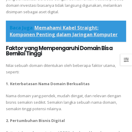
domain investasi biasanya tidak langsung digunakan, melainkan
disimpan sebagai aset digital.
Baca Juga
Memahami Kabel Straight:
Komponen Penting dalam Jaringan Komputer
Faktor yang Mempengaruhi Domain Bisa
Bernilai Tinggi
Nilai sebuah domain ditentukan oleh beberapa faktor utama,
seperti:
1. Keterbatasan Nama Domain Berkualitas
Nama domain yang pendek, mudah diingat, dan relevan dengan
bisnis semakin sedikit. Semakin langka sebuah nama domain,
semakin tinggi potensi nilainya.
2. Pertumbuhan Bisnis Digital