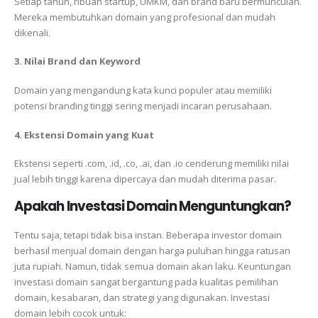
Setiap tahun, ribuan startup, UMKM, dan brand baru bermunculan.
Mereka membutuhkan domain yang profesional dan mudah
dikenali.
3. Nilai Brand dan Keyword
Domain yang mengandung kata kunci populer atau memiliki
potensi branding tinggi sering menjadi incaran perusahaan.
4. Ekstensi Domain yang Kuat
Ekstensi seperti .com, .id, .co, .ai, dan .io cenderung memiliki nilai
jual lebih tinggi karena dipercaya dan mudah diterima pasar.
Apakah Investasi Domain Menguntungkan?
Tentu saja, tetapi tidak bisa instan. Beberapa investor domain
berhasil menjual domain dengan harga puluhan hingga ratusan
juta rupiah. Namun, tidak semua domain akan laku. Keuntungan
investasi domain sangat bergantung pada kualitas pemilihan
domain, kesabaran, dan strategi yang digunakan. Investasi
domain lebih cocok untuk: