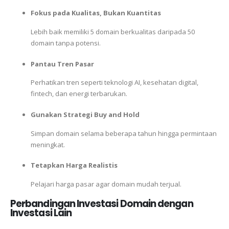
Fokus pada Kualitas, Bukan Kuantitas
Lebih baik memiliki 5 domain berkualitas daripada 50
domain tanpa potensi.
Pantau Tren Pasar
Perhatikan tren seperti teknologi AI, kesehatan digital,
fintech, dan energi terbarukan.
Gunakan Strategi Buy and Hold
Simpan domain selama beberapa tahun hingga permintaan
meningkat.
Tetapkan Harga Realistis
Pelajari harga pasar agar domain mudah terjual.
Perbandingan Investasi Domain dengan
Investasi Lain