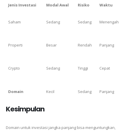
Jenis Investasi
Modal Awal
Risiko
Waktu
Saham
Sedang
Sedang
Menengah
Properti
Besar
Rendah
Panjang
Crypto
Sedang
Tinggi
Cepat
Domain
Kecil
Sedang
Panjang
Kesimpulan
Domain untuk investasi jangka panjang bisa menguntungkan,