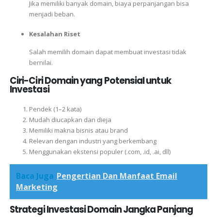
Jika memiliki banyak domain, biaya perpanjangan bisa
menjadi beban.
Kesalahan Riset
Salah memilih domain dapat membuat investasi tidak
bernilai.
Ciri-Ciri Domain yang Potensial untuk
Investasi
Pendek (1–2 kata)
Mudah diucapkan dan dieja
Memiliki makna bisnis atau brand
Relevan dengan industri yang berkembang
Menggunakan ekstensi populer (.com, .id, .ai, dll)
Baca Juga
Pengertian Dan Manfaat Email
Marketing
Strategi Investasi Domain Jangka Panjang