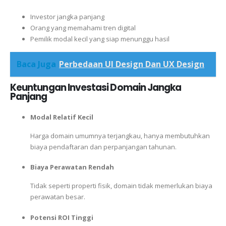
Investor jangka panjang
Orang yang memahami tren digital
Pemilik modal kecil yang siap menunggu hasil
Baca Juga
Perbedaan UI Design Dan UX Design
Keuntungan Investasi Domain Jangka
Panjang
Modal Relatif Kecil
Harga domain umumnya terjangkau, hanya membutuhkan
biaya pendaftaran dan perpanjangan tahunan.
Biaya Perawatan Rendah
Tidak seperti properti fisik, domain tidak memerlukan biaya
perawatan besar.
Potensi ROI Tinggi