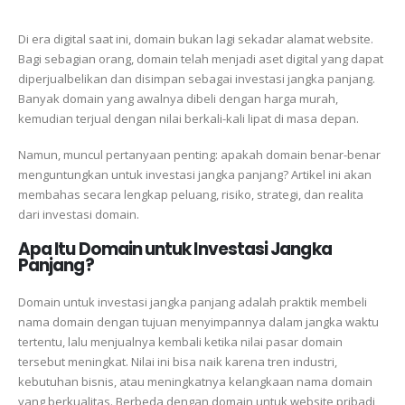
Di era digital saat ini, domain bukan lagi sekadar alamat website.
Bagi sebagian orang, domain telah menjadi aset digital yang dapat
diperjualbelikan dan disimpan sebagai investasi jangka panjang.
Banyak domain yang awalnya dibeli dengan harga murah,
kemudian terjual dengan nilai berkali-kali lipat di masa depan.
Namun, muncul pertanyaan penting: apakah domain benar-benar
menguntungkan untuk investasi jangka panjang? Artikel ini akan
membahas secara lengkap peluang, risiko, strategi, dan realita
dari investasi domain.
Apa Itu Domain untuk Investasi Jangka
Panjang?
Domain untuk investasi jangka panjang adalah praktik membeli
nama domain dengan tujuan menyimpannya dalam jangka waktu
tertentu, lalu menjualnya kembali ketika nilai pasar domain
tersebut meningkat. Nilai ini bisa naik karena tren industri,
kebutuhan bisnis, atau meningkatnya kelangkaan nama domain
yang berkualitas. Berbeda dengan domain untuk website pribadi,