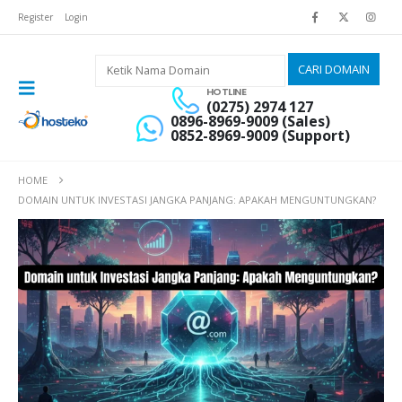
Register
Login
HOTLINE
(0275) 2974 127
0896-8969-9009 (Sales)
0852-8969-9009 (Support)
HOME
DOMAIN UNTUK INVESTASI JANGKA PANJANG: APAKAH MENGUNTUNGKAN?