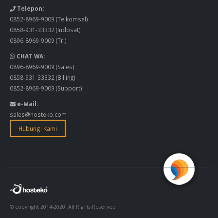
Telepon:
0852-8969-9009
(Telkomsel)
0858-931-33332
(Indosat)
0896-8969-9009
(Tri)
CHAT WA:
0896-8969-9009
(Sales)
0858-931-33332
(Billing)
0852-8969-9009
(Support)
e-Mail:
sales@hosteko.com
Hubungi Kami
© copyright 2014-2020. All Rights Reserved