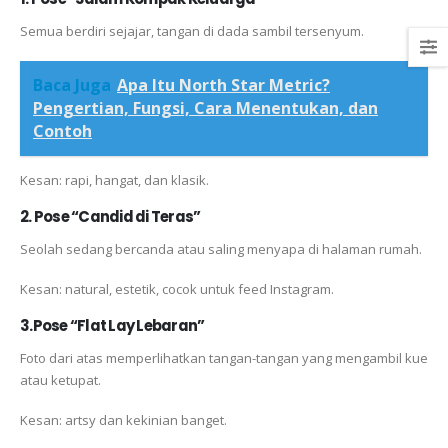
Semua berdiri sejajar, tangan di dada sambil tersenyum.
Baca Juga
Apa Itu North Star Metric?
Pengertian, Fungsi, Cara Menentukan, dan
Contoh
Kesan: rapi, hangat, dan klasik.
2. Pose “Candid di Teras”
Seolah sedang bercanda atau saling menyapa di halaman rumah.
Kesan: natural, estetik, cocok untuk feed Instagram.
3.Pose “Flat Lay Lebaran”
Foto dari atas memperlihatkan tangan-tangan yang mengambil kue
atau ketupat.
Kesan: artsy dan kekinian banget.