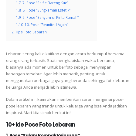
1.7
7. Pose “Selfie Bareng Kue”
1.8
8. Pose “Sungkeman Estetik”
1.9
9. Pose “Senyum di Pintu Rumah”
1.10
10. Pose “Reunited Again”
2
Tips Foto Lebaran
Lebaran sering kali dikaitkan dengan acara berkumpul bersama
orang-orang terkasih.
Saat menghabiskan waktu bersama,
biasanya ada momen untuk berfoto sebagai menyimpan
kenangan tersebut.
Agar lebih menarik, penting untuk
menggunakan berbagai gaya yang berbeda sehingga foto lebaran
keluarga Anda menjadi lebih istimewa.
Dalam artikel ini, kami akan memberikan saran mengenai pose-
pose lebaran yang trendy untuk keluarga yang bisa Anda jadikan
inspirasi.
Mari kita simak berikut ini!
10+ Ide Pose Foto Lebaran
1. Pose “Salam Kompak Keluarga”