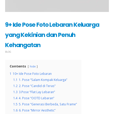
9+ Ide Pose Foto Lebaran Keluarga
yang Kekinian dan Penuh
Kehangatan
BLOG
Contents
hide
1
10+ Ide Pose Foto Lebaran
1.1
1. Pose “Salam Kompak Keluarga”
1.2
2. Pose “Candid di Teras”
1.3
3.Pose “Flat Lay Lebaran”
1.4
4. Pose “OOTD Lebaran”
1.5
5. Pose “Generasi Berbeda, Satu Frame”
1.6
6. Pose “Mirror Aesthetic”