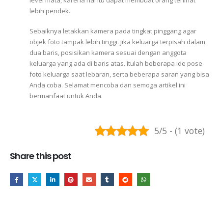
level mata, karena hal itu dapat membuat orang terlihat
lebih pendek.
Sebaiknya letakkan kamera pada tingkat pinggang agar
objek foto tampak lebih tinggi.
Jika keluarga terpisah dalam
dua baris, posisikan kamera sesuai dengan anggota
keluarga yang ada di baris atas.
Itulah beberapa ide pose
foto keluarga saat lebaran, serta beberapa saran yang bisa
Anda coba. Selamat mencoba dan semoga artikel ini
bermanfaat untuk Anda.
5/5 - (1 vote)
Share this post