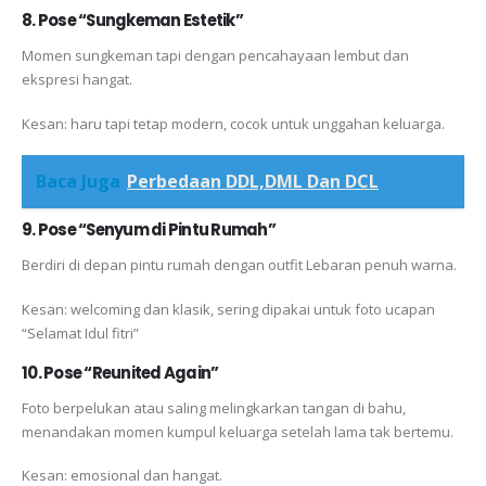
8. Pose “Sungkeman Estetik”
Momen sungkeman tapi dengan pencahayaan lembut dan
ekspresi hangat.
Kesan: haru tapi tetap modern, cocok untuk unggahan keluarga.
Baca Juga
Perbedaan DDL,DML Dan DCL
9. Pose “Senyum di Pintu Rumah”
Berdiri di depan pintu rumah dengan outfit Lebaran penuh warna.
Kesan: welcoming dan klasik, sering dipakai untuk foto ucapan
“Selamat Idul fitri”
10. Pose “Reunited Again”
Foto berpelukan atau saling melingkarkan tangan di bahu,
menandakan momen kumpul keluarga setelah lama tak bertemu.
Kesan: emosional dan hangat.