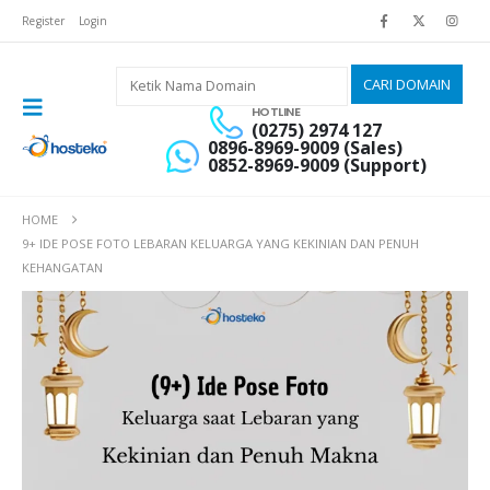
Register
Login
HOTLINE
(0275) 2974 127
0896-8969-9009 (Sales)
0852-8969-9009 (Support)
HOME
9+ IDE POSE FOTO LEBARAN KELUARGA YANG KEKINIAN DAN PENUH
KEHANGATAN