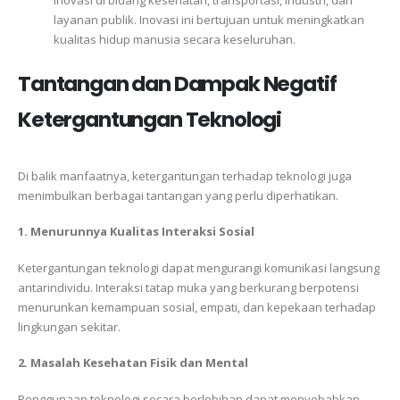
inovasi di bidang kesehatan, transportasi, industri, dan
layanan publik. Inovasi ini bertujuan untuk meningkatkan
kualitas hidup manusia secara keseluruhan.
Tantangan dan Dampak Negatif
Ketergantungan Teknologi
Di balik manfaatnya, ketergantungan terhadap teknologi juga
menimbulkan berbagai tantangan yang perlu diperhatikan.
1. Menurunnya Kualitas Interaksi Sosial
Ketergantungan teknologi dapat mengurangi komunikasi langsung
antarindividu. Interaksi tatap muka yang berkurang berpotensi
menurunkan kemampuan sosial, empati, dan kepekaan terhadap
lingkungan sekitar.
2. Masalah Kesehatan Fisik dan Mental
Penggunaan teknologi secara berlebihan dapat menyebabkan