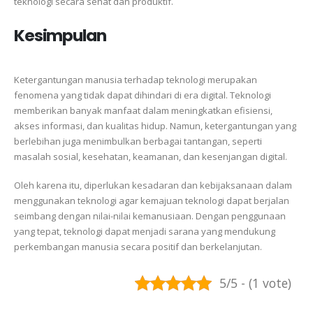
teknologi secara sehat dan produktif.
Kesimpulan
Ketergantungan manusia terhadap teknologi merupakan
fenomena yang tidak dapat dihindari di era digital. Teknologi
memberikan banyak manfaat dalam meningkatkan efisiensi,
akses informasi, dan kualitas hidup. Namun, ketergantungan yang
berlebihan juga menimbulkan berbagai tantangan, seperti
masalah sosial, kesehatan, keamanan, dan kesenjangan digital.
Oleh karena itu, diperlukan kesadaran dan kebijaksanaan dalam
menggunakan teknologi agar kemajuan teknologi dapat berjalan
seimbang dengan nilai-nilai kemanusiaan. Dengan penggunaan
yang tepat, teknologi dapat menjadi sarana yang mendukung
perkembangan manusia secara positif dan berkelanjutan.
5/5 - (1 vote)