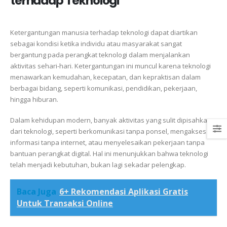
terhadap Teknologi
Ketergantungan manusia terhadap teknologi dapat diartikan
sebagai kondisi ketika individu atau masyarakat sangat
bergantung pada perangkat teknologi dalam menjalankan
aktivitas sehari-hari. Ketergantungan ini muncul karena teknologi
menawarkan kemudahan, kecepatan, dan kepraktisan dalam
berbagai bidang, seperti komunikasi, pendidikan, pekerjaan,
hingga hiburan.
Dalam kehidupan modern, banyak aktivitas yang sulit dipisahkan
dari teknologi, seperti berkomunikasi tanpa ponsel, mengakses
informasi tanpa internet, atau menyelesaikan pekerjaan tanpa
bantuan perangkat digital. Hal ini menunjukkan bahwa teknologi
telah menjadi kebutuhan, bukan lagi sekadar pelengkap.
Baca Juga
6+ Rekomendasi Aplikasi Gratis
Untuk Transaksi Online