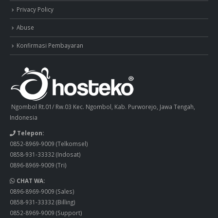
Privacy Policy
Abuse
Konfirmasi Pembayaran
Ngombol Rt.01/ Rw.03 Kec. Ngombol, Kab. Purworejo, Jawa Tengah,
Indonesia
Telepon:
0852-8969-9009
(Telkomsel)
0858-931-33332
(Indosat)
0896-8969-9009
(Tri)
CHAT WA:
0896-8969-9009
(Sales)
0858-931-33332
(Billing)
0852-8969-9009
(Support)