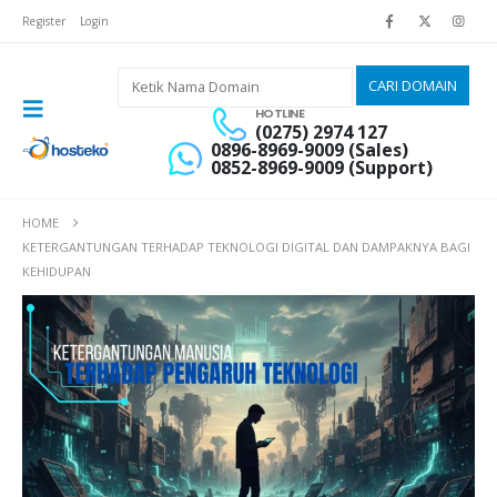
Register
Login
HOTLINE
(0275) 2974 127
0896-8969-9009 (Sales)
0852-8969-9009 (Support)
HOME
KETERGANTUNGAN TERHADAP TEKNOLOGI DIGITAL DAN DAMPAKNYA BAGI
KEHIDUPAN