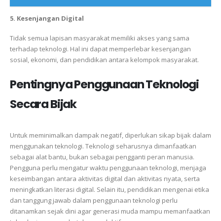
5. Kesenjangan Digital
Tidak semua lapisan masyarakat memiliki akses yang sama
terhadap teknologi. Hal ini dapat memperlebar kesenjangan
sosial, ekonomi, dan pendidikan antara kelompok masyarakat.
Pentingnya Penggunaan Teknologi
Secara Bijak
Untuk meminimalkan dampak negatif, diperlukan sikap bijak dalam
menggunakan teknologi. Teknologi seharusnya dimanfaatkan
sebagai alat bantu, bukan sebagai pengganti peran manusia.
Pengguna perlu mengatur waktu penggunaan teknologi, menjaga
keseimbangan antara aktivitas digital dan aktivitas nyata, serta
meningkatkan literasi digital. Selain itu, pendidikan mengenai etika
dan tanggung jawab dalam penggunaan teknologi perlu
ditanamkan sejak dini agar generasi muda mampu memanfaatkan