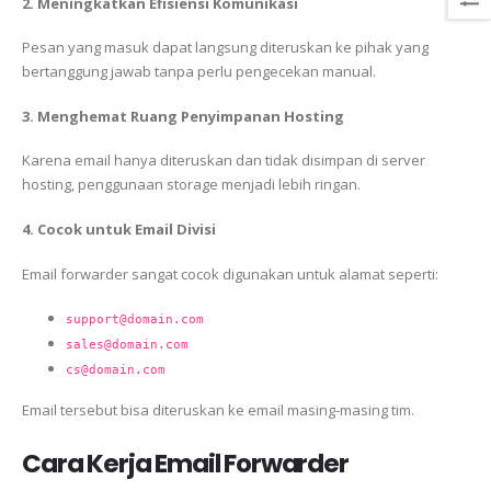
2. Meningkatkan Efisiensi Komunikasi
Pesan yang masuk dapat langsung diteruskan ke pihak yang
bertanggung jawab tanpa perlu pengecekan manual.
3. Menghemat Ruang Penyimpanan Hosting
Karena email hanya diteruskan dan tidak disimpan di server
hosting, penggunaan storage menjadi lebih ringan.
4. Cocok untuk Email Divisi
Email forwarder sangat cocok digunakan untuk alamat seperti:
support@domain.com
sales@domain.com
cs@domain.com
Email tersebut bisa diteruskan ke email masing-masing tim.
Cara Kerja Email Forwarder