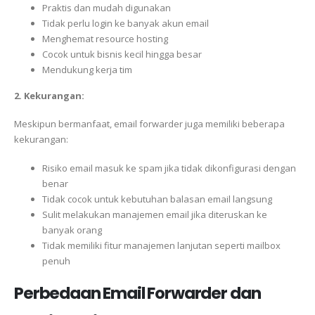
Praktis dan mudah digunakan
Tidak perlu login ke banyak akun email
Menghemat resource hosting
Cocok untuk bisnis kecil hingga besar
Mendukung kerja tim
2. Kekurangan:
Meskipun bermanfaat, email forwarder juga memiliki beberapa
kekurangan:
Risiko email masuk ke spam jika tidak dikonfigurasi dengan
benar
Tidak cocok untuk kebutuhan balasan email langsung
Sulit melakukan manajemen email jika diteruskan ke
banyak orang
Tidak memiliki fitur manajemen lanjutan seperti mailbox
penuh
Perbedaan Email Forwarder dan