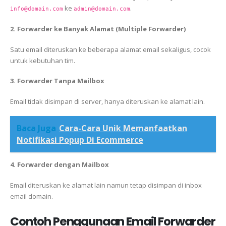
ke
.
info@domain.com
admin@domain.com
2. Forwarder ke Banyak Alamat (Multiple Forwarder)
Satu email diteruskan ke beberapa alamat email sekaligus, cocok
untuk kebutuhan tim.
3. Forwarder Tanpa Mailbox
Email tidak disimpan di server, hanya diteruskan ke alamat lain.
Baca Juga
Cara-Cara Unik Memanfaatkan
Notifikasi Popup Di Ecommerce
4. Forwarder dengan Mailbox
Email diteruskan ke alamat lain namun tetap disimpan di inbox
email domain.
Contoh Penggunaan Email Forwarder