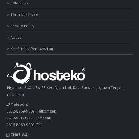
Peta Situs
Term of Service
Privacy Policy
Abuse
Konfirmasi Pembayaran
Ngombol Rt.01/ Rw.03 Kec. Ngombol, Kab. Purworejo, Jawa Tengah,
Indonesia
Telepon:
0852-8969-9009
(Telkomsel)
0858-931-33332
(Indosat)
0896-8969-9009
(Tri)
CHAT WA: