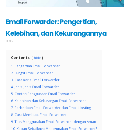
Email Forwarder: Pengertian,
Kelebihan, dan Kekurangannya
BLOG
Contents
hide
1
Pengertian Email Forwarder
2
Fungsi Email Forwarder
3
Cara Kerja Email Forwarder
4
Jenis-Jenis Email Forwarder
5
Contoh Penggunaan Email Forwarder
6
Kelebihan dan Kekurangan Email Forwarder
7
Perbedaan Email Forwarder dan Email Hosting
8
Cara Membuat Email Forwarder
9
Tips Menggunakan Email Forwarder dengan Aman
10
Kapan Sebaiknya Menggunakan Email Forwarder?