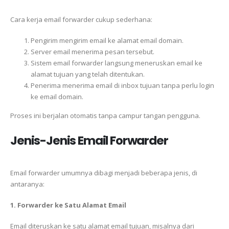
Cara kerja email forwarder cukup sederhana:
Pengirim mengirim email ke alamat email domain.
Server email menerima pesan tersebut.
Sistem email forwarder langsung meneruskan email ke
alamat tujuan yang telah ditentukan.
Penerima menerima email di inbox tujuan tanpa perlu login
ke email domain.
Proses ini berjalan otomatis tanpa campur tangan pengguna.
Jenis-Jenis Email Forwarder
Email forwarder umumnya dibagi menjadi beberapa jenis, di
antaranya:
1. Forwarder ke Satu Alamat Email
Email diteruskan ke satu alamat email tujuan, misalnya dari