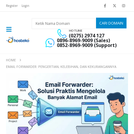
Register
Login
HOTLINE
(0275) 2974 127
0896-8969-9009 (Sales)
0852-8969-9009 (Support)
HOME
EMAIL FORWARDER: PENGERTIAN, KELEBIHAN, DAN KEKURANGANNYA