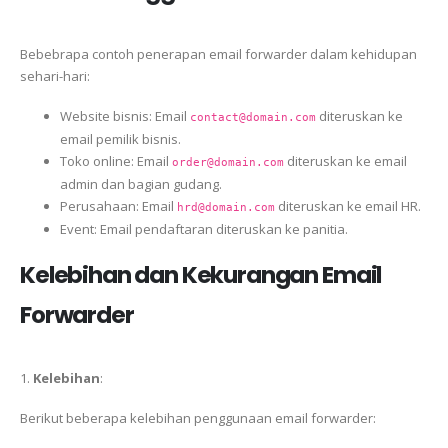
Bebebrapa contoh penerapan email forwarder dalam kehidupan
sehari-hari:
Website bisnis: Email
diteruskan ke
contact@domain.com
email pemilik bisnis.
Toko online: Email
diteruskan ke email
order@domain.com
admin dan bagian gudang.
Perusahaan: Email
diteruskan ke email HR.
hrd@domain.com
Event: Email pendaftaran diteruskan ke panitia.
Kelebihan dan Kekurangan Email
Forwarder
1.
Kelebihan
:
Berikut beberapa kelebihan penggunaan email forwarder: