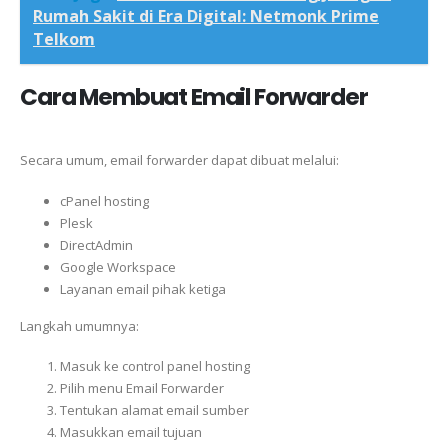
Rumah Sakit di Era Digital: Netmonk Prime
Telkom
Cara Membuat Email Forwarder
Secara umum, email forwarder dapat dibuat melalui:
cPanel hosting
Plesk
DirectAdmin
Google Workspace
Layanan email pihak ketiga
Langkah umumnya:
Masuk ke control panel hosting
Pilih menu Email Forwarder
Tentukan alamat email sumber
Masukkan email tujuan