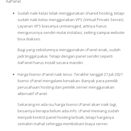
AaPanel.
Sudah naik kelas tidak menggunakan shared hosting, tetapi
sudah naik kelas menggunakan VPS (Virtual Private Server).
Layanan VPS biasanya unmanaged, artinya harus
mengurusnya sendiri mulai instalasi, setting sampai website
bisa diakses.
Bagi yang sebelumnya menggunakan cPanel enak, sudah
jadi tinggal pakai. Tetapi dengan panel sendiri seperti
AaPanel harus install secara mandiri.
Harga lisensi cPanel naik terus. Terakhir tanggal 27 Juli 2021
lisensi cPanel mengalami kenaikan. Banyak para pemilik
perusahaan hosting dan pemilik server menggunakan
alternatif cPanel.
Sekarang ini ada isu harga lisensi cPanel akan naik lagi,
besarnya berapa belum ada info. cPanel memang sudah
menjadi kontrol panel hosting terbaik, tetapi harganya
semakin mahal sehingga membebani biaya server.