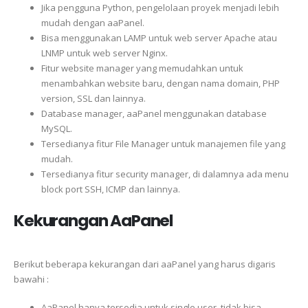
Jika pengguna Python, pengelolaan proyek menjadi lebih
mudah dengan aaPanel.
Bisa menggunakan LAMP untuk web server Apache atau
LNMP untuk web server Nginx.
Fitur website manager yang memudahkan untuk
menambahkan website baru, dengan nama domain, PHP
version, SSL dan lainnya.
Database manager, aaPanel menggunakan database
MySQL.
Tersedianya fitur File Manager untuk manajemen file yang
mudah.
Tersedianya fitur security manager, di dalamnya ada menu
block port SSH, ICMP dan lainnya.
Kekurangan AaPanel
Berikut beberapa kekurangan dari aaPanel yang harus digaris
bawahi :
AaPanel hanya tersedia untuk single user, tidak bisa