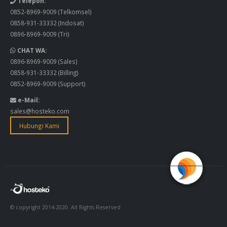
Telepon:
0852-8969-9009
(Telkomsel)
0858-931-33332
(Indosat)
0896-8969-9009
(Tri)
CHAT WA:
0896-8969-9009
(Sales)
0858-931-33332
(Billing)
0852-8969-9009
(Support)
e-Mail:
sales@hosteko.com
Hubungi Kami
© copyright 2014-2020. All Rights Reserved