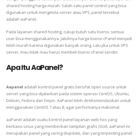
shared hosting harga murah. Salah satu panel control yang bisa
digunakan untuk mengelola server atau VPS, panel tersebut
adalah aaPanel
.
Pada layanan shared hosting, cukup butuh satu lisensi, semua
user bisa menggunakannya. Jatuhnya harga lisensi cPanel menjadi
lebih murah karena digunakan banyak orang. Lalu jika untuk VPS
server, mau tidak mau harus membeli lisensi cPanel sendiri.
Apa Itu AaPanel?
Aapanel
adalah kontrol panel gratis bersifat open source untuk
server yang bisa dijalankan pada sistem operasi CentOS, Ubuntu,
Debian, Fedora dan Depin. AaPanel lebih direkomendasikan untuk
menggunakan CentOS 7 atau 8, agar performanya maksimal.
aaPanel adalah suatu kontrol panel layanan web hos yang
berbasis Linux yang memberikan tampilan grafis (GUI). aaPanel ini
merupakan panel yang sering diupdate, dan yang terpenting panel