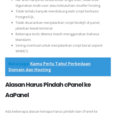
digunakan multi user atau kebutuhan reseller hosting
Tidak terlalu banyak mendukung web script berbasis
PostgreSQL.
Tidak disarankan menjalankan script NodeJS di panel,
jalankan lewat terminal.
Beberapa tools ditemui masih menggunakan bahasa
Mandarin.
Sering overload untuk menjalankan script berat seperti
WHMCS.
Baca Juga
Kamu Perlu Tahu! Perbedaan
Domain dan Hosting
Alasan Harus Pindah cPanel ke
AaPanel
Ada beberapa alasan kenapa harus pindah dari cPanel ke