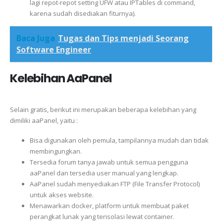
lagi repot-repot setting UFW atau IPTables di command,
karena sudah disediakan fiturnya).
Baca Juga
Tugas dan Tips menjadi Seorang
Software Engineer
Kelebihan AaPanel
Selain gratis, berikut ini merupakan beberapa kelebihan yang
dimiliki aaPanel, yaitu :
Bisa digunakan oleh pemula, tampilannya mudah dan tidak
membingungkan.
Tersedia forum tanya jawab untuk semua pengguna
aaPanel dan tersedia user manual yang lengkap.
AaPanel sudah menyediakan FTP (File Transfer Protocol)
untuk akses website.
Menawarkan docker, platform untuk membuat paket
perangkat lunak yang terisolasi lewat container.