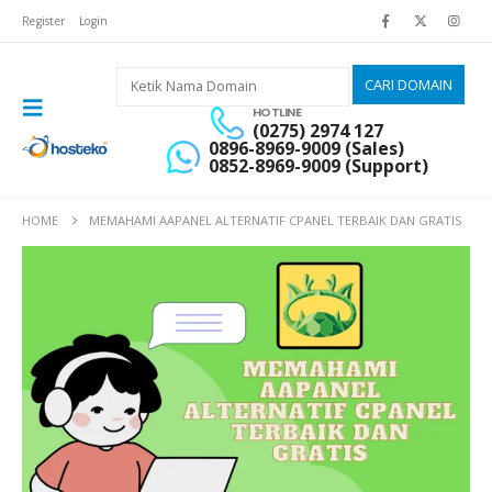
Register
Login
HOTLINE
(0275) 2974 127
0896-8969-9009 (Sales)
0852-8969-9009 (Support)
HOME
MEMAHAMI AAPANEL ALTERNATIF CPANEL TERBAIK DAN GRATIS