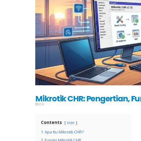
Mikrotik CHR: Pengertian, F
BLOG
Contents
hide
1
Apa Itu Mikrotik CHR?
2
Fungsi Mikrotik CHR