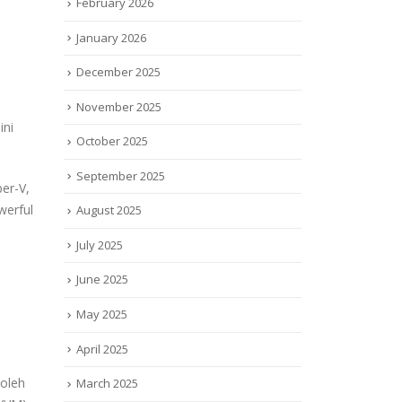
February 2026
January 2026
December 2025
November 2025
ini
October 2025
September 2025
per-V,
werful
August 2025
July 2025
June 2025
May 2025
April 2025
 oleh
March 2025