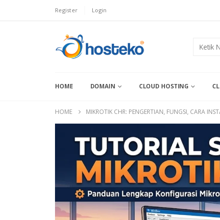
Register
Login
HOME
DOMAIN
CLOUD HOSTING
CL
HOME
MIKROTIK CHR: PENGERTIAN, FUNGSI, CARA INS