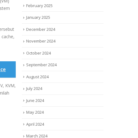
 (VM)
February 2025
istem
January 2025
ersebut
December 2024
 cache,
November 2024
October 2024
September 2024
nce
August 2024
-V, KVM,
July 2024
nilah
June 2024
May 2024
April 2024
March 2024