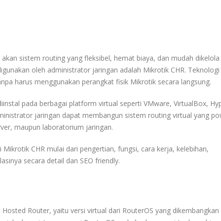
kan sistem routing yang fleksibel, hemat biaya, dan mudah dikelola
igunakan oleh administrator jaringan adalah Mikrotik CHR. Teknologi 
a harus menggunakan perangkat fisik Mikrotik secara langsung.
iinstal pada berbagai platform virtual seperti VMware, VirtualBox, Hy
istrator jaringan dapat membangun sistem routing virtual yang po
rver, maupun laboratorium jaringan.
ikrotik CHR mulai dari pengertian, fungsi, cara kerja, kelebihan,
alasinya secara detail dan SEO friendly.
 Hosted Router, yaitu versi virtual dari RouterOS yang dikembangkan