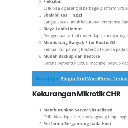
Fleksibel
CHR bisa dipasang di berbagai platform virtual
Skalabilitas Tinggi
Sangat cocok untuk kebutuhan enterprise dan
Biaya Lebih Hemat
Penggunaan virtual router dapat mengurangi 
Mendukung Banyak Fitur RouterOS
Semua fitur penting RouterOS tersedia pada 
Mudah Backup dan Restore
Karena berbentuk virtual machine, backup d
Baca Juga
Plugin Grid WordPress Terbai
Kekurangan Mikrotik CHR
Membutuhkan Server Virtualisasi
CHR tidak dapat berjalan langsung tanpa hyper
Performa Bergantung pada Host