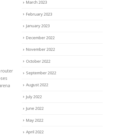
March 2023
February 2023
January 2023
December 2022
November 2022
October 2022
 router
September 2022
oses
August 2022
Karena
July 2022
June 2022
May 2022
April 2022