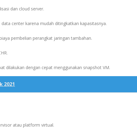
isasi dan cloud server.
 data center karena mudah ditingkatkan kapasitasnya.
biaya pembelian perangkat jaringan tambahan.
CHR.
apat dilakukan dengan cepat menggunakan snapshot VM.
k 2021
visor atau platform virtual.