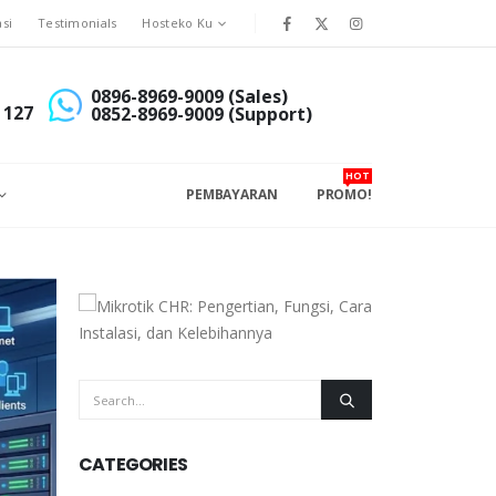
asi
Testimonials
Hosteko Ku
0896-8969-9009 (Sales)
 127
0852-8969-9009 (Support)
HOT
PEMBAYARAN
PROMO!
CATEGORIES