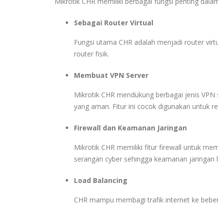
Mikrotik CHR memiliki berbagai fungsi penting da
Sebagai Router Virtual
Fungsi utama CHR adalah menjadi router virt
router fisik.
Membuat VPN Server
Mikrotik CHR mendukung berbagai jenis VPN 
yang aman. Fitur ini cocok digunakan untuk 
Firewall dan Keamanan Jaringan
Mikrotik CHR memiliki fitur firewall untuk mem
serangan cyber sehingga keamanan jaringan le
Load Balancing
CHR mampu membagi trafik internet ke beberap