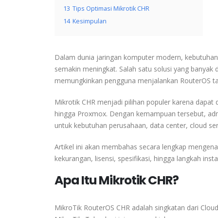
13
Tips Optimasi Mikrotik CHR
14
Kesimpulan
Dalam dunia jaringan komputer modern, kebutuhan a
semakin meningkat. Salah satu solusi yang banyak d
memungkinkan pengguna menjalankan RouterOS tanp
Mikrotik CHR menjadi pilihan populer karena dapat d
hingga Proxmox. Dengan kemampuan tersebut, admin
untuk kebutuhan perusahaan, data center, cloud se
Artikel ini akan membahas secara lengkap mengenai M
kekurangan, lisensi, spesifikasi, hingga langkah inst
Apa Itu Mikrotik CHR?
MikroTik RouterOS
CHR adalah singkatan dari Cloud