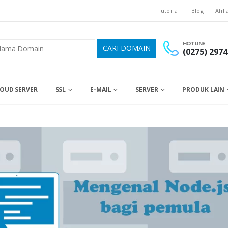
Tutorial
Blog
Afili
HOTLINE
(0275) 2974
OUD SERVER
SSL
E-MAIL
SERVER
PRODUK LAIN