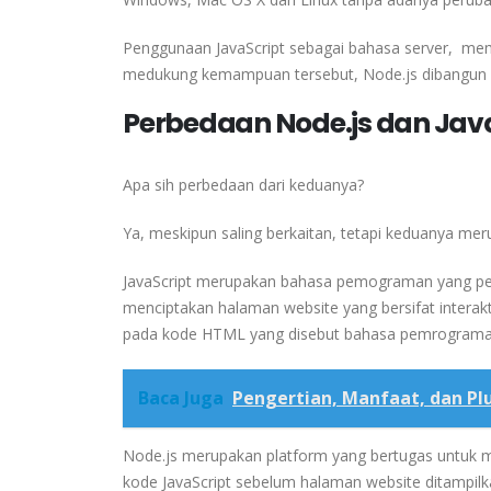
Penggunaan JavaScript sebagai bahasa server, m
medukung kemampuan tersebut, Node.js dibangun den
Perbedaan Node.js dan Jav
Apa sih perbedaan dari keduanya?
Ya, meskipun saling berkaitan, tetapi keduanya me
JavaScript merupakan bahasa pemograman yang p
menciptakan halaman website yang bersifat interakt
pada kode HTML yang disebut bahasa pemrograman y
Baca Juga
Pengertian, Manfaat, dan Pl
Node.js merupakan platform yang bertugas untuk me
kode JavaScript sebelum halaman website ditampilk