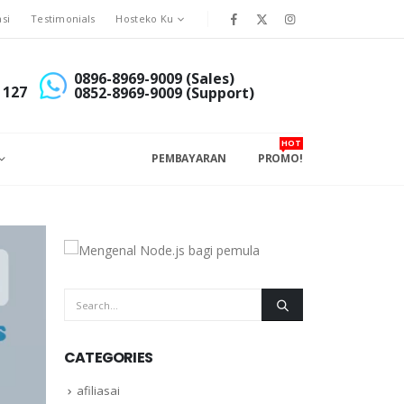
asi
Testimonials
Hosteko Ku
0896-8969-9009 (Sales)
 127
0852-8969-9009 (Support)
HOT
PEMBAYARAN
PROMO!
CATEGORIES
afiliasai