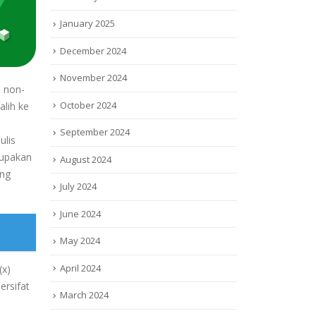
January 2025
December 2024
November 2024
 non-
October 2024
alih ke
September 2024
ulis
rupakan
August 2024
ang
July 2024
June 2024
May 2024
April 2024
(x)
ersifat
March 2024