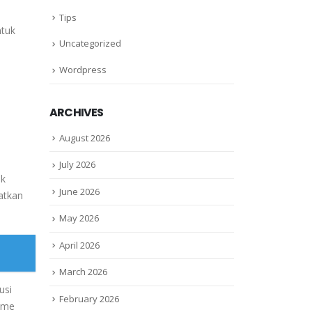
Tips
ntuk
Uncategorized
Wordpress
ARCHIVES
August 2026
July 2026
uk
June 2026
atkan
May 2026
April 2026
March 2026
usi
February 2026
game