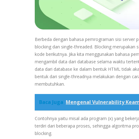
Berbeda dengan bahasa pemrograman sisi server pa
blocking dan single-threaded. Blocking merupakan 
kode berikutnya. Jika kita menggunakan bahasa pe
mengambil data dari database selama waktu tertentu
data dari database ke dalam bentuk HTML tidak ak
bentuk dari single-threadnya melakukan dengan ca
membutuhkan.
Baca Juga
Mengenal Vulnerability Keam
Contohnya yaitu misal ada program (x) yang bekerj
terdiri dari beberapa proses, sehingga algoritma pro
blocking.