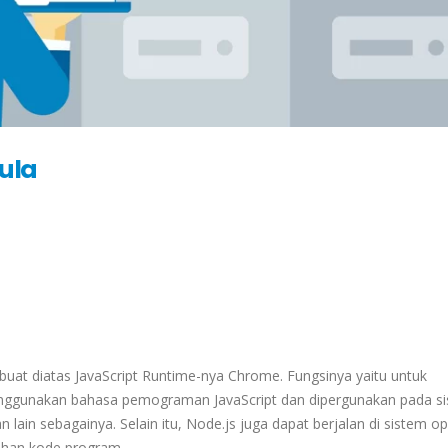
ula
uat diatas JavaScript Runtime-nya Chrome. Fungsinya yaitu untuk
nggunakan bahasa pemograman JavaScript dan dipergunakan pada si
lain sebagainya. Selain itu, Node.js juga dapat berjalan di sistem op
ahan kode program.