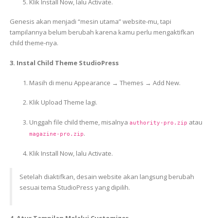
Klik Install Now, lalu Activate.
Genesis akan menjadi “mesin utama” website-mu, tapi
tampilannya belum berubah karena kamu perlu mengaktifkan
child theme-nya.
3. Instal Child Theme StudioPress
Masih di menu Appearance → Themes → Add New.
Klik Upload Theme lagi.
Unggah file child theme, misalnya
atau
authority-pro.zip
.
magazine-pro.zip
Klik Install Now, lalu Activate.
Setelah diaktifkan, desain website akan langsung berubah
sesuai tema StudioPress yang dipilih.