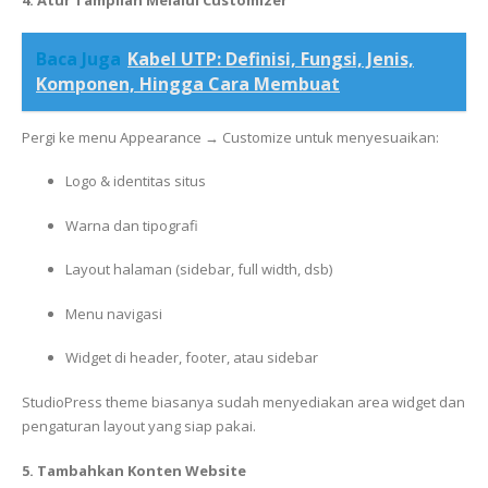
4. Atur Tampilan Melalui Customizer
Baca Juga
Kabel UTP: Definisi, Fungsi, Jenis,
Komponen, Hingga Cara Membuat
Pergi ke menu Appearance → Customize untuk menyesuaikan:
Logo & identitas situs
Warna dan tipografi
Layout halaman (sidebar, full width, dsb)
Menu navigasi
Widget di header, footer, atau sidebar
StudioPress theme biasanya sudah menyediakan area widget dan
pengaturan layout yang siap pakai.
5. Tambahkan Konten Website