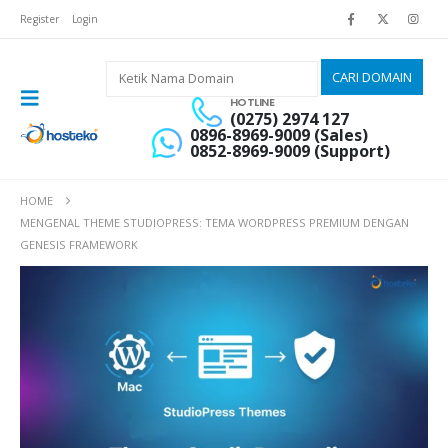
Register
Login
HOTLINE
(0275) 2974 127
0896-8969-9009 (Sales)
0852-8969-9009 (Support)
HOME
MENGENAL THEME STUDIOPRESS: TEMA WORDPRESS PREMIUM DENGAN
GENESIS FRAMEWORK