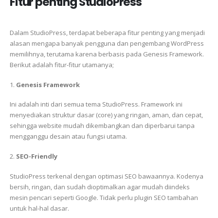
Fitur penting StudioPress
Dalam StudioPress, terdapat beberapa fitur penting yang menjadi
alasan mengapa banyak pengguna dan pengembang WordPress
memilihnya, terutama karena berbasis pada Genesis Framework.
Berikut adalah fitur-fitur utamanya;
1.
Genesis Framework
Ini adalah inti dari semua tema StudioPress. Framework ini
menyediakan struktur dasar (core) yang ringan, aman, dan cepat,
sehingga website mudah dikembangkan dan diperbarui tanpa
mengganggu desain atau fungsi utama.
2.
SEO-Friendly
StudioPress terkenal dengan optimasi SEO bawaannya. Kodenya
bersih, ringan, dan sudah dioptimalkan agar mudah diindeks
mesin pencari seperti Google. Tidak perlu plugin SEO tambahan
untuk hal-hal dasar.