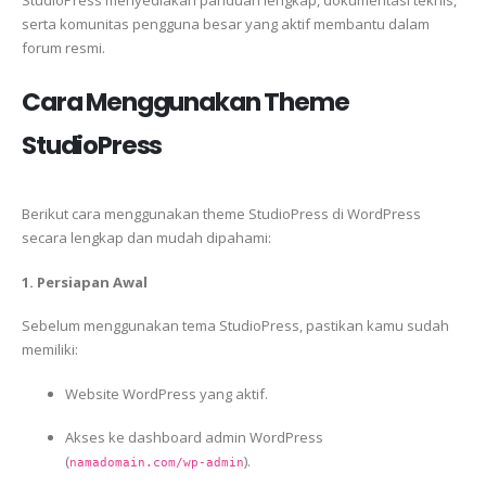
StudioPress menyediakan panduan lengkap, dokumentasi teknis,
serta komunitas pengguna besar yang aktif membantu dalam
forum resmi.
Cara Menggunakan Theme
StudioPress
Berikut cara menggunakan theme StudioPress di WordPress
secara lengkap dan mudah dipahami:
1. Persiapan Awal
Sebelum menggunakan tema StudioPress, pastikan kamu sudah
memiliki:
Website WordPress yang aktif.
Akses ke dashboard admin WordPress
(
).
namadomain.com/wp-admin