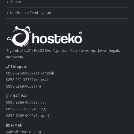
Abuse
Konfirmasi Pembayaran
Ngombol Rt.01/ Rw.03 Kec. Ngombol, Kab. Purworejo, Jawa Tengah,
Indonesia
Telepon:
0852-8969-9009
(Telkomsel)
0858-931-33332
(Indosat)
0896-8969-9009
(Tri)
CHAT WA:
0896-8969-9009
(Sales)
0858-931-33332
(Billing)
0852-8969-9009
(Support)
e-Mail:
sales@hosteko.com