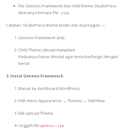
File Genesis Framework dan child theme StudioPress
(biasanya berupa file
).
.zip
Catatan: StudioPress theme terdiri dari dua bagian —
Genesis Framework (inti)
Child Theme (desain/tampilan)
Keduanya harus diinstal agar tema berfungsi dengan
benar.
2. Instal Genesis Framework
Masuk ke dashboard WordPress.
Pilih menu Appearance → Themes → Add New.
Klik Upload Theme.
Unggah file
.
genesis.zip