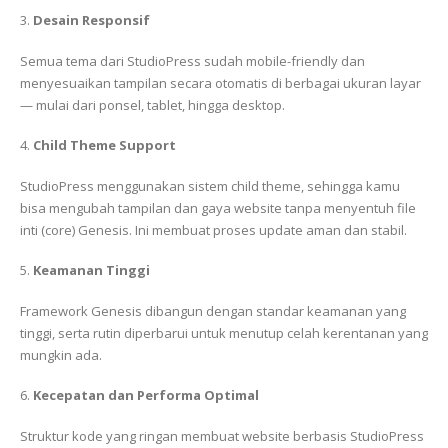
3.
Desain Responsif
Semua tema dari StudioPress sudah mobile-friendly dan
menyesuaikan tampilan secara otomatis di berbagai ukuran layar
— mulai dari ponsel, tablet, hingga desktop.
4.
Child Theme Support
StudioPress menggunakan sistem child theme, sehingga kamu
bisa mengubah tampilan dan gaya website tanpa menyentuh file
inti (core) Genesis. Ini membuat proses update aman dan stabil.
5.
Keamanan Tinggi
Framework Genesis dibangun dengan standar keamanan yang
tinggi, serta rutin diperbarui untuk menutup celah kerentanan yang
mungkin ada.
6.
Kecepatan dan Performa Optimal
Struktur kode yang ringan membuat website berbasis StudioPress