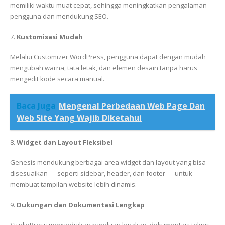
memiliki waktu muat cepat, sehingga meningkatkan pengalaman
pengguna dan mendukung SEO.
7.
Kustomisasi Mudah
Melalui Customizer WordPress, pengguna dapat dengan mudah
mengubah warna, tata letak, dan elemen desain tanpa harus
mengedit kode secara manual.
Baca Juga
Mengenal Perbedaan Web Page Dan
Web Site Yang Wajib Diketahui
8.
Widget dan Layout Fleksibel
Genesis mendukung berbagai area widget dan layout yang bisa
disesuaikan — seperti sidebar, header, dan footer — untuk
membuat tampilan website lebih dinamis.
9.
Dukungan dan Dokumentasi Lengkap