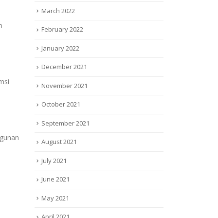
March 2022
n
February 2022
January 2022
December 2021
msi
November 2021
October 2021
September 2021
agunan
August 2021
July 2021
June 2021
May 2021
April 2021