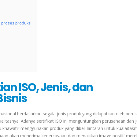
ka proses produksi
n ISO, Jenis, dan
isnis
rnasional berdasarkan segala jenis produk yang didapatkan oleh peru
ualitasnya. Adanya sertifikat ISO ini menguntungkan perusahaan dan 
k khawatir menggunakan produk yang dibeli lantaran untuk kualaitasn
ahaan akan menerima kepercayaan dan menaikkan image positif mere