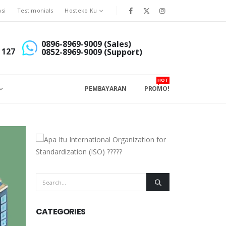
asi
Testimonials
Hosteko Ku
0896-8969-9009 (Sales)
 127
0852-8969-9009 (Support)
HOT
PEMBAYARAN
PROMO!
CATEGORIES