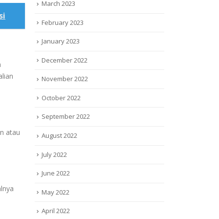
March 2023
si
February 2023
January 2023
December 2022
n
alian
November 2022
October 2022
September 2022
n atau
August 2022
July 2022
June 2022
lnya
May 2022
April 2022