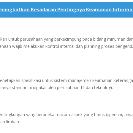
 Meningkatkan Kesadaran Pentingnya Keamanan Informa
jukan untuk perusahaan yang berkecimpung pada bidang minuman da
ahaan wajib melakukan kontrol internal dan planning proses pengend
menetapkan spesifikasi untuk sistem manajemen keamanan keteranga
nya standar ini dipakai oleh perusahaan IT dan teknologi.
n lingkungan yang beraneka macam aspek yang harus dipenuhi, misa
an limbah.