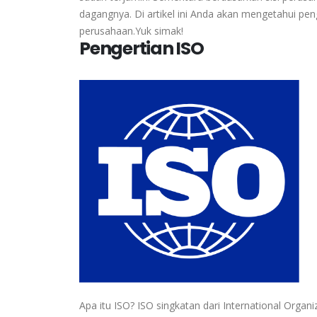
dagangnya. Di artikel ini Anda akan mengetahui pen
perusahaan.Yuk simak!
Pengertian ISO
Apa itu ISO? ISO singkatan dari International Organ