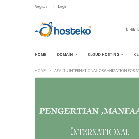
Register
Login
HOME
DOMAIN
CLOUD HOSTING
CL
HOME
APA ITU INTERNATIONAL ORGANIZATION FOR ST