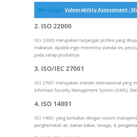
Baca Juga
Vulnerability Assessment :
2. ISO 22000
ISO 22000 merupakan tunjangan profesi yang ditu
makanan. Apabila ingin menerima standar ini, perus
pada setiap produknya.
3. ISO/IEC 27001
ISO 27001 merupakan standar internasional yang 
Informasi Security Management System (ISMS). Biasa
4. ISO 14001
ISO 14001 yang berkaitan dengan sistem manajeme
penghematan air, bahan bakar, tenaga, & pengelola