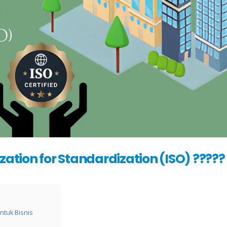
zation for Standardization (ISO) ?????
ntuk Bisnis