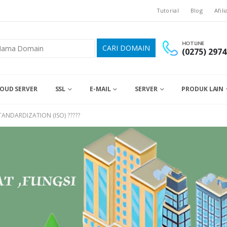
Tutorial
Blog
Afili
HOTLINE
(0275) 2974
OUD SERVER
SSL
E-MAIL
SERVER
PRODUK LAIN
ANDARDIZATION (ISO) ?????