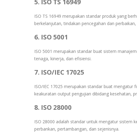
5. ISO TS 16949
ISO TS 16949 merupakan standar produk yang berh
berkelanjutan, tindakan pencegahan dan perbaikan,
6. ISO 5001
ISO 5001 merupakan standar buat sistem manajeme
tenaga, kinerja, dan efisiensi.
7. ISO/IEC 17025
ISO/IEC 17025 merupakan standar buat mengatur f
keakuratan output pengujian dibidang kesehatan, p
8. ISO 28000
ISO 28000 adalah standar untuk mengatur sistem ke
perbankan, pertambangan, dan sejenisnya.