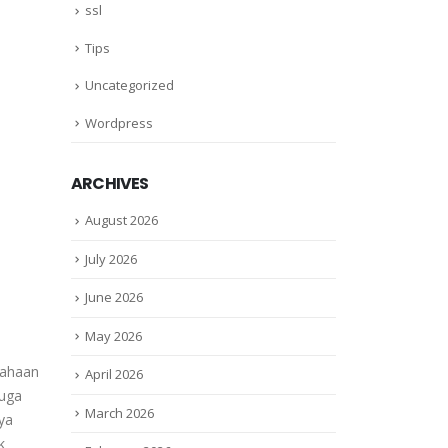
ssl
Tips
Uncategorized
Wordpress
ARCHIVES
August 2026
July 2026
June 2026
May 2026
sahaan
April 2026
juga
March 2026
ya
k