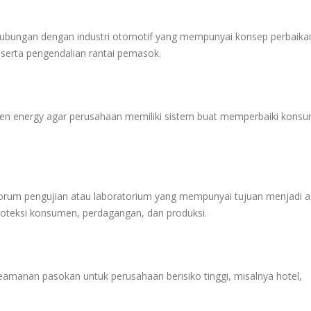
ubungan dengan industri otomotif yang mempunyai konsep perbaika
 serta pengendalian rantai pemasok.
n energy agar perusahaan memiliki sistem buat memperbaiki konsu
orum pengujian atau laboratorium yang mempunyai tujuan menjadi 
roteksi konsumen, perdagangan, dan produksi.
amanan pasokan untuk perusahaan berisiko tinggi, misalnya hotel,