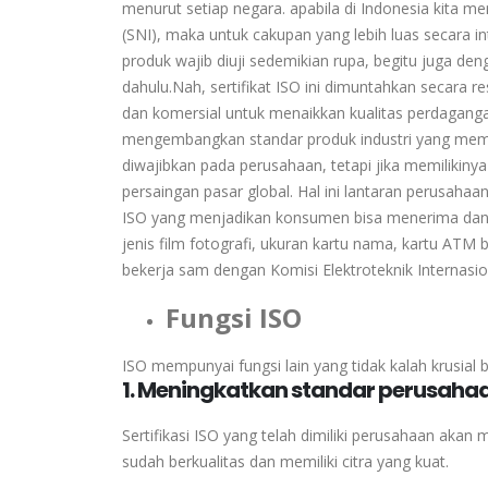
menurut setiap negara. apabila di Indonesia kita 
(SNI), maka untuk cakupan yang lebih luas secara i
produk wajib diuji sedemikian rupa, begitu juga den
dahulu.Nah, sertifikat ISO ini dimuntahkan secara r
dan komersial untuk menaikkan kualitas perdaganga
mengembangkan standar produk industri yang mempro
diwajibkan pada perusahaan, tetapi jika memilikin
persaingan pasar global. Hal ini lantaran perusaha
ISO yang menjadikan konsumen bisa menerima dan m
jenis film fotografi, ukuran kartu nama, kartu ATM 
bekerja sam dengan Komisi Elektroteknik Internasion
Fungsi
ISO
ISO mempunyai fungsi lain yang tidak kalah krusial 
1. Meningkatkan standar perusaha
Sertifikasi ISO yang telah dimiliki perusahaan akan
sudah berkualitas dan memiliki citra yang kuat.