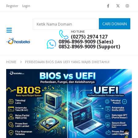
Register
Login
HOTLINE
(0275) 2974 127
0896-8969-9009 (Sales)
0852-8969-9009 (Support)
HOME
PERBEDAAN BIOS DAN UEFI YANG WAJIB DIKETAHUI