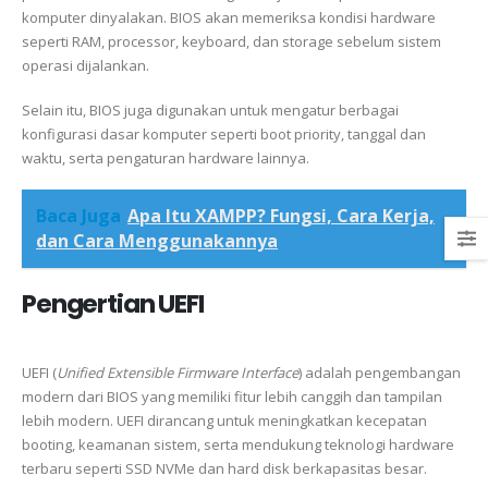
komputer dinyalakan. BIOS akan memeriksa kondisi hardware
seperti RAM, processor, keyboard, dan storage sebelum sistem
operasi dijalankan.
Selain itu, BIOS juga digunakan untuk mengatur berbagai
konfigurasi dasar komputer seperti boot priority, tanggal dan
waktu, serta pengaturan hardware lainnya.
Baca Juga
Apa Itu XAMPP? Fungsi, Cara Kerja,
dan Cara Menggunakannya
Pengertian UEFI
UEFI (
Unified Extensible Firmware Interface
) adalah pengembangan
modern dari BIOS yang memiliki fitur lebih canggih dan tampilan
lebih modern. UEFI dirancang untuk meningkatkan kecepatan
booting, keamanan sistem, serta mendukung teknologi hardware
terbaru seperti SSD NVMe dan hard disk berkapasitas besar.