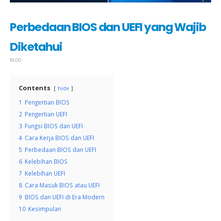
Perbedaan BIOS dan UEFI yang Wajib
Diketahui
BLOG
Contents
hide
1
Pengertian BIOS
2
Pengertian UEFI
3
Fungsi BIOS dan UEFI
4
Cara Kerja BIOS dan UEFI
5
Perbedaan BIOS dan UEFI
6
Kelebihan BIOS
7
Kelebihan UEFI
8
Cara Masuk BIOS atau UEFI
9
BIOS dan UEFI di Era Modern
10
Kesimpulan