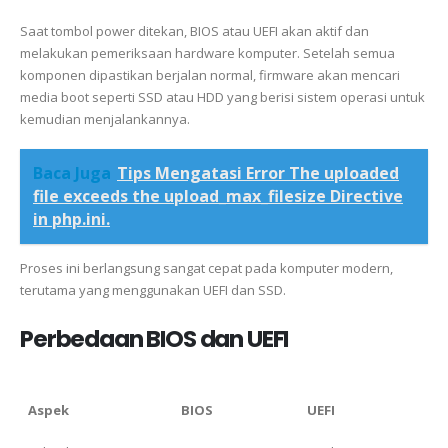
Saat tombol power ditekan, BIOS atau UEFI akan aktif dan
melakukan pemeriksaan hardware komputer. Setelah semua
komponen dipastikan berjalan normal, firmware akan mencari
media boot seperti SSD atau HDD yang berisi sistem operasi untuk
kemudian menjalankannya.
Baca Juga
Tips Mengatasi Error The uploaded
file exceeds the upload_max_filesize Directive
in php.ini.
Proses ini berlangsung sangat cepat pada komputer modern,
terutama yang menggunakan UEFI dan SSD.
Perbedaan BIOS dan UEFI
Aspek
BIOS
UEFI