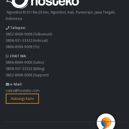
Ngombol Rt.01/ Rw.03 Kec. Ngombol, Kab. Purworejo, Jawa Tengah,
Indonesia
Telepon:
0852-8969-9009
(Telkomsel)
0858-931-33332
(Indosat)
0896-8969-9009
(Tri)
CHAT WA:
0896-8969-9009
(Sales)
0858-931-33332
(Billing)
0852-8969-9009
(Support)
e-Mail:
sales@hosteko.com
Hubungi Kami