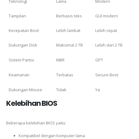
Teknologi
Lama
Modern
Tampilan
Berbasis teks
GUI modern
Kecepatan Boot
Lebih lambat
Lebih cepat
Dukungan Disk
Maksimal 2 TB
Lebih dari 2 TB
Sistem Partisi
MBR
GPT
Keamanan
Terbatas
Secure Boot
Dukungan Mouse
Tidak
Ya
Kelebihan BIOS
Beberapa kelebihan BIOS yaitu:
Kompatibel dengan komputer lama