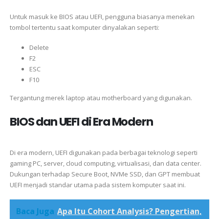
Untuk masuk ke BIOS atau UEFI, pengguna biasanya menekan
tombol tertentu saat komputer dinyalakan seperti:
Delete
F2
ESC
F10
Tergantung merek laptop atau motherboard yang digunakan.
BIOS dan UEFI di Era Modern
Di era modern, UEFI digunakan pada berbagai teknologi seperti
gaming PC, server, cloud computing, virtualisasi, dan data center.
Dukungan terhadap Secure Boot, NVMe SSD, dan GPT membuat
UEFI menjadi standar utama pada sistem komputer saat ini.
Baca Juga
Apa Itu Cohort Analysis? Pengertian,