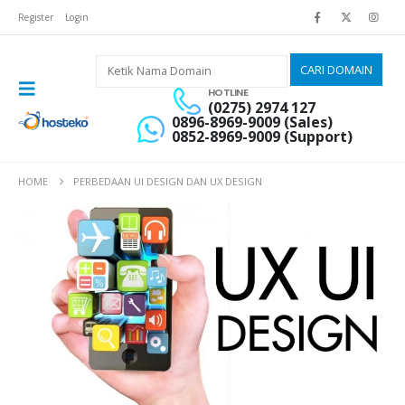
Register
Login
HOTLINE
(0275) 2974 127
0896-8969-9009 (Sales)
0852-8969-9009 (Support)
HOME
PERBEDAAN UI DESIGN DAN UX DESIGN