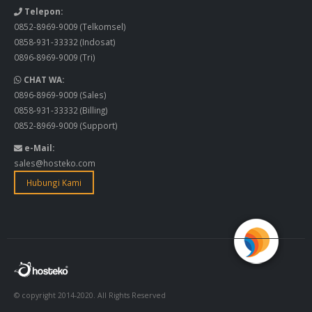
Telepon:
0852-8969-9009
(Telkomsel)
0858-931-33332
(Indosat)
0896-8969-9009
(Tri)
CHAT WA:
0896-8969-9009
(Sales)
0858-931-33332
(Billing)
0852-8969-9009
(Support)
e-Mail:
sales@hosteko.com
Hubungi Kami
© copyright 2014-2020. All Rights Reserved