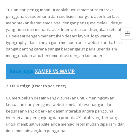
Tujuan dari penggunaan UI adalah untuk membuat interaksi
pengguna sesederhana dan seefisien mungkin. User Interface
menciptakan ikatan emosional dengan pengguna melalui design
yang indah dan menarik. User Interface akan dikerjakan setelah
UX selesai dengan menentukan desain layout, logo warna,
typography, dan lainnya guna mempercantik website anda. UI ini
sangat penting karena sangat berpengaruh pada user dalam
menggunakan atau berkomunikasi dengan komputer.
Baca Juga
XAMPP VS WAMP
2. UX Design (User Experience)
UX merupakan desain yang digunakan untuk meningkatkan
kepuasan dari pengguna website melalui kesenangan dan
kegunaan yang diberikan dalam interaksi antara pengguna
internet atau pengunjung dan produk. UX inilah yang berfungsi
untuk membuat website anda menjadi lebih mudah dipahami dan
tidak membingungkan pengguna.