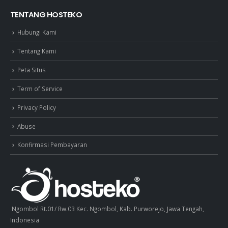
TENTANG HOSTEKO
Hubungi Kami
Tentang Kami
Peta Situs
Term of Service
Privacy Policy
Abuse
Konfirmasi Pembayaran
Ngombol Rt.01/ Rw.03 Kec. Ngombol, Kab. Purworejo, Jawa Tengah,
Indonesia