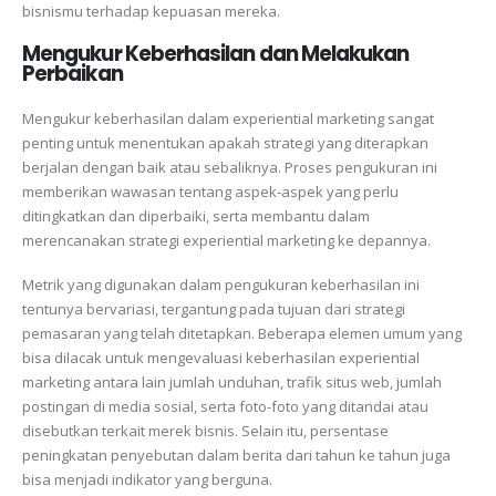
bisnismu terhadap kepuasan mereka.
Mengukur Keberhasilan dan Melakukan
Perbaikan
Mengukur keberhasilan dalam experiential marketing sangat
penting untuk menentukan apakah strategi yang diterapkan
berjalan dengan baik atau sebaliknya. Proses pengukuran ini
memberikan wawasan tentang aspek-aspek yang perlu
ditingkatkan dan diperbaiki, serta membantu dalam
merencanakan strategi experiential marketing ke depannya.
Metrik yang digunakan dalam pengukuran keberhasilan ini
tentunya bervariasi, tergantung pada tujuan dari strategi
pemasaran yang telah ditetapkan. Beberapa elemen umum yang
bisa dilacak untuk mengevaluasi keberhasilan experiential
marketing antara lain jumlah unduhan, trafik situs web, jumlah
postingan di media sosial, serta foto-foto yang ditandai atau
disebutkan terkait merek bisnis. Selain itu, persentase
peningkatan penyebutan dalam berita dari tahun ke tahun juga
bisa menjadi indikator yang berguna.