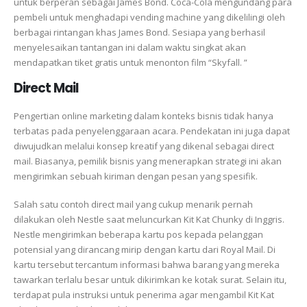
untuk berperan sebagai James Bond. Coca-Cola mengundang para
pembeli untuk menghadapi vending machine yang dikelilingi oleh
berbagai rintangan khas James Bond. Sesiapa yang berhasil
menyelesaikan tantangan ini dalam waktu singkat akan
mendapatkan tiket gratis untuk menonton film “Skyfall. ”
Direct Mail
Pengertian online marketing dalam konteks bisnis tidak hanya
terbatas pada penyelenggaraan acara. Pendekatan ini juga dapat
diwujudkan melalui konsep kreatif yang dikenal sebagai direct
mail. Biasanya, pemilik bisnis yang menerapkan strategi ini akan
mengirimkan sebuah kiriman dengan pesan yang spesifik.
Salah satu contoh direct mail yang cukup menarik pernah
dilakukan oleh Nestle saat meluncurkan Kit Kat Chunky di Inggris.
Nestle mengirimkan beberapa kartu pos kepada pelanggan
potensial yang dirancang mirip dengan kartu dari Royal Mail. Di
kartu tersebut tercantum informasi bahwa barang yang mereka
tawarkan terlalu besar untuk dikirimkan ke kotak surat. Selain itu,
terdapat pula instruksi untuk penerima agar mengambil Kit Kat