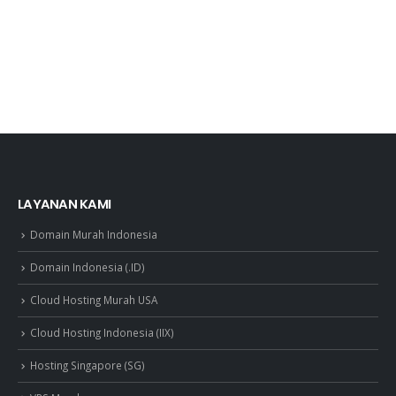
LAYANAN KAMI
Domain Murah Indonesia
Domain Indonesia (.ID)
Cloud Hosting Murah USA
Cloud Hosting Indonesia (IIX)
Hosting Singapore (SG)