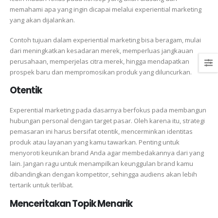
memahami apa yang ingin dicapai melalui experiential marketing
yang akan dijalankan.
Contoh tujuan dalam experiential marketing bisa beragam, mulai
dari meningkatkan kesadaran merek, memperluas jangkauan
perusahaan, memperjelas citra merek, hingga mendapatkan
prospek baru dan mempromosikan produk yang diluncurkan.
Otentik
Experential marketing pada dasarnya berfokus pada membangun
hubungan personal dengan target pasar. Oleh karena itu, strategi
pemasaran ini harus bersifat otentik, mencerminkan identitas
produk atau layanan yang kamu tawarkan. Penting untuk
menyoroti keunikan brand Anda agar membedakannya dari yang
lain. Jangan ragu untuk menampilkan keunggulan brand kamu
dibandingkan dengan kompetitor, sehingga audiens akan lebih
tertarik untuk terlibat.
Menceritakan Topik Menarik