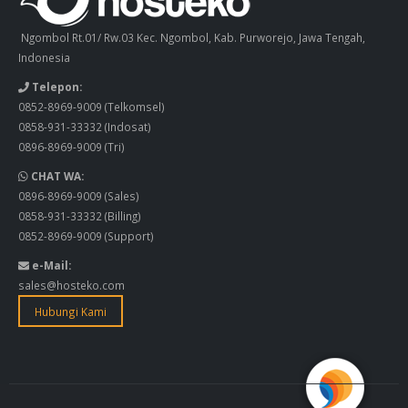
Ngombol Rt.01/ Rw.03 Kec. Ngombol, Kab. Purworejo, Jawa Tengah,
Indonesia
Telepon:
0852-8969-9009
(Telkomsel)
0858-931-33332
(Indosat)
0896-8969-9009
(Tri)
CHAT WA:
0896-8969-9009
(Sales)
0858-931-33332
(Billing)
0852-8969-9009
(Support)
e-Mail:
sales@hosteko.com
Hubungi Kami