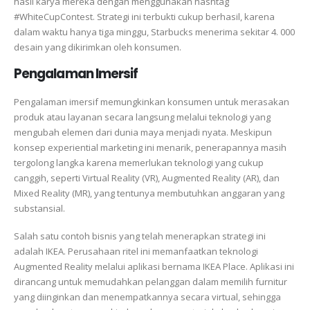
hasil karya mereka dengan menggunakan hashtag
#WhiteCupContest. Strategi ini terbukti cukup berhasil, karena
dalam waktu hanya tiga minggu, Starbucks menerima sekitar 4. 000
desain yang dikirimkan oleh konsumen.
Pengalaman Imersif
Pengalaman imersif memungkinkan konsumen untuk merasakan
produk atau layanan secara langsung melalui teknologi yang
mengubah elemen dari dunia maya menjadi nyata. Meskipun
konsep experiential marketing ini menarik, penerapannya masih
tergolong langka karena memerlukan teknologi yang cukup
canggih, seperti Virtual Reality (VR), Augmented Reality (AR), dan
Mixed Reality (MR), yang tentunya membutuhkan anggaran yang
substansial.
Salah satu contoh bisnis yang telah menerapkan strategi ini
adalah IKEA. Perusahaan ritel ini memanfaatkan teknologi
Augmented Reality melalui aplikasi bernama IKEA Place. Aplikasi ini
dirancang untuk memudahkan pelanggan dalam memilih furnitur
yang diinginkan dan menempatkannya secara virtual, sehingga