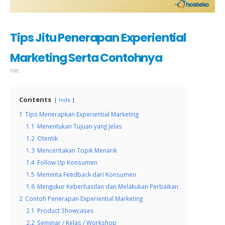
Tips Jitu Penerapan Experiential
Marketing Serta Contohnya
TIPS
Contents
hide
1
Tips Menerapkan Experiential Marketing
1.1
Menentukan Tujuan yang Jelas
1.2
Otentik
1.3
Menceritakan Topik Menarik
1.4
Follow Up Konsumen
1.5
Meminta Feedback dari Konsumen
1.6
Mengukur Keberhasilan dan Melakukan Perbaikan
2
Contoh Penerapan Experiential Marketing
2.1
Product Showcases
2.2
Seminar / Kelas / Workshop