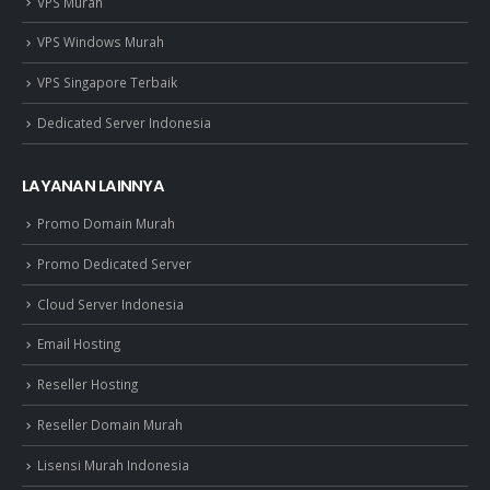
VPS Murah
VPS Windows Murah
VPS Singapore Terbaik
Dedicated Server Indonesia
LAYANAN LAINNYA
Promo Domain Murah
Promo Dedicated Server
Cloud Server Indonesia
Email Hosting
Reseller Hosting
Reseller Domain Murah
Lisensi Murah Indonesia