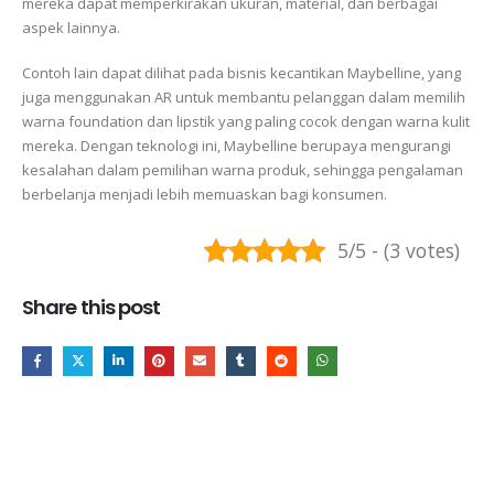
mereka dapat memperkirakan ukuran, material, dan berbagai
aspek lainnya.
Contoh lain dapat dilihat pada bisnis kecantikan Maybelline, yang
juga menggunakan AR untuk membantu pelanggan dalam memilih
warna foundation dan lipstik yang paling cocok dengan warna kulit
mereka. Dengan teknologi ini, Maybelline berupaya mengurangi
kesalahan dalam pemilihan warna produk, sehingga pengalaman
berbelanja menjadi lebih memuaskan bagi konsumen.
5/5 - (3 votes)
Share this post