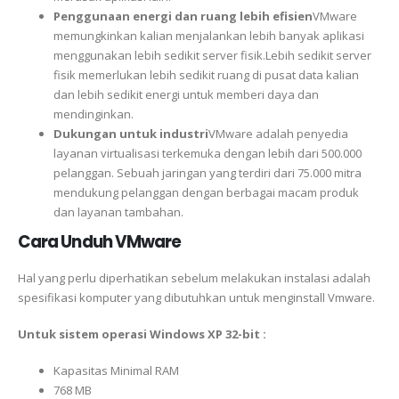
Penggunaan energi dan ruang lebih efisien
VMware
memungkinkan kalian menjalankan lebih banyak aplikasi
menggunakan lebih sedikit server fisik.Lebih sedikit server
fisik memerlukan lebih sedikit ruang di pusat data kalian
dan lebih sedikit energi untuk memberi daya dan
mendinginkan.
Dukungan untuk industri
VMware adalah penyedia
layanan virtualisasi terkemuka dengan lebih dari 500.000
pelanggan. Sebuah jaringan yang terdiri dari 75.000 mitra
mendukung pelanggan dengan berbagai macam produk
dan layanan tambahan.
Cara Unduh VMware
Hal yang perlu diperhatikan sebelum melakukan instalasi adalah
spesifikasi komputer yang dibutuhkan untuk menginstall Vmware.
Untuk sistem operasi Windows XP 32-bit :
Kapasitas Minimal RAM
768 MB