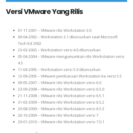
Versi
VMware Y
ang Rilis
01-11-2001 – VMware rilis Workstation 3.0
09-04-2002 – Workstation 3.1 diluncurkan saat Microsoft
Tech-Ed 2002
23-03-2003 – Workstation versi 4.0 diluncurkan
05-04-2004 – VMware mengumumkan rilis Workstation versi
4.5
11-04-2005 – Workstation versi 5.0 diluncurkan
12-09-2005 – VMware pembaruan Workstation ke versi 5.5
09-05-2007 – VMware rilis Workstation versi 6.0
23-09-2008 – VMware rilis Workstation versi 6.5.0
21-11-2008 – VMware rilis Workstation versi 6.5.1
31-03-2009 – VMware rilis Workstation versi 6.5.2
20-08-2009 – VMware rilis Workstation versi 6.5.3
26-10-2009 – VMware rilis Workstation versi 7
29-01-2010 – VMware rilis Workstation versi 7.0.1