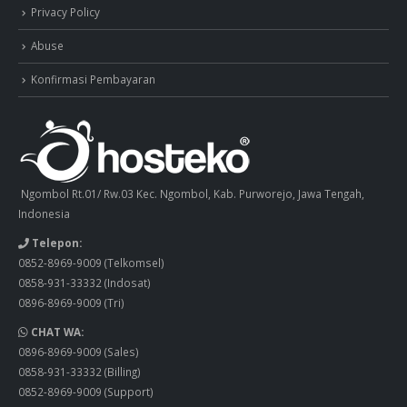
Privacy Policy
Abuse
Konfirmasi Pembayaran
Ngombol Rt.01/ Rw.03 Kec. Ngombol, Kab. Purworejo, Jawa Tengah,
Indonesia
Telepon:
0852-8969-9009
(Telkomsel)
0858-931-33332
(Indosat)
0896-8969-9009
(Tri)
CHAT WA:
0896-8969-9009
(Sales)
0858-931-33332
(Billing)
0852-8969-9009
(Support)