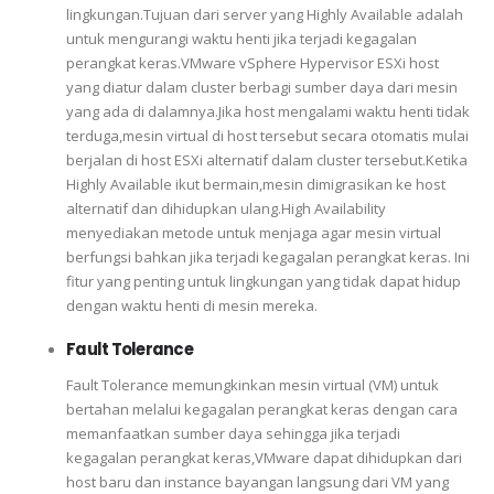
lingkungan.Tujuan dari server yang Highly Available adalah
untuk mengurangi waktu henti jika terjadi kegagalan
perangkat keras.VMware vSphere Hypervisor ESXi host
yang diatur dalam cluster berbagi sumber daya dari mesin
yang ada di dalamnya.Jika host mengalami waktu henti tidak
terduga,mesin virtual di host tersebut secara otomatis mulai
berjalan di host ESXi alternatif dalam cluster tersebut.Ketika
Highly Available ikut bermain,mesin dimigrasikan ke host
alternatif dan dihidupkan ulang.High Availability
menyediakan metode untuk menjaga agar mesin virtual
berfungsi bahkan jika terjadi kegagalan perangkat keras. Ini
fitur yang penting untuk lingkungan yang tidak dapat hidup
dengan waktu henti di mesin mereka.
Fault Tolerance
Fault Tolerance memungkinkan mesin virtual (VM) untuk
bertahan melalui kegagalan perangkat keras dengan cara
memanfaatkan sumber daya sehingga jika terjadi
kegagalan perangkat keras,VMware dapat dihidupkan dari
host baru dan instance bayangan langsung dari VM yang