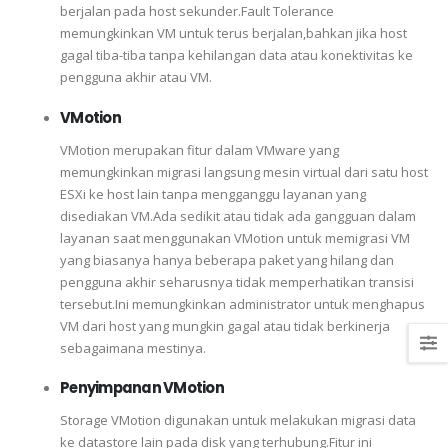
berjalan pada host sekunder.Fault Tolerance
memungkinkan VM untuk terus berjalan,bahkan jika host
gagal tiba-tiba tanpa kehilangan data atau konektivitas ke
pengguna akhir atau VM.
VMotion
VMotion merupakan fitur dalam VMware yang
memungkinkan migrasi langsung mesin virtual dari satu host
ESXi ke host lain tanpa mengganggu layanan yang
disediakan VM.Ada sedikit atau tidak ada gangguan dalam
layanan saat menggunakan VMotion untuk memigrasi VM
yang biasanya hanya beberapa paket yang hilang dan
pengguna akhir seharusnya tidak memperhatikan transisi
tersebut.Ini memungkinkan administrator untuk menghapus
VM dari host yang mungkin gagal atau tidak berkinerja
sebagaimana mestinya.
Penyimpanan VMotion
Storage VMotion digunakan untuk melakukan migrasi data
ke datastore lain pada disk yang terhubung.Fitur ini