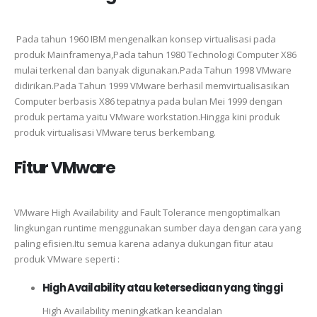
Pada tahun 1960 IBM mengenalkan konsep virtualisasi pada
produk Mainframenya,Pada tahun 1980 Technologi Computer X86
mulai terkenal dan banyak digunakan.Pada Tahun 1998 VMware
didirikan.Pada Tahun 1999 VMware berhasil memvirtualisasikan
Computer berbasis X86 tepatnya pada bulan Mei 1999 dengan
produk pertama yaitu VMware workstation.Hingga kini produk
produk virtualisasi VMware terus berkembang.
Fitur
VMware
VMware High Availability and Fault Tolerance mengoptimalkan
lingkungan runtime menggunakan sumber daya dengan cara yang
paling efisien.Itu semua karena adanya dukungan fitur atau
produk VMware seperti :
High Availability atau ketersediaan yang tinggi
High Availability meningkatkan keandalan