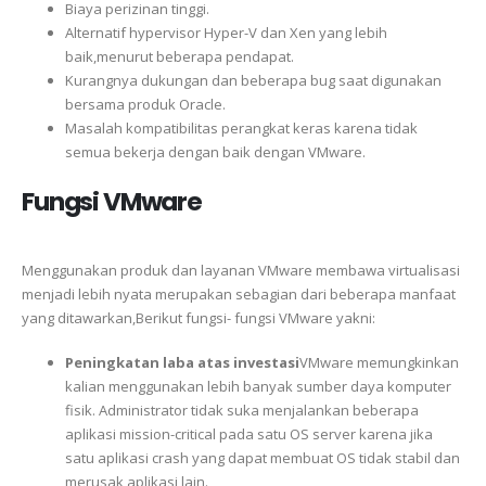
Biaya perizinan tinggi.
Alternatif hypervisor Hyper-V dan Xen yang lebih
baik,menurut beberapa pendapat.
Kurangnya dukungan dan beberapa bug saat digunakan
bersama produk Oracle.
Masalah kompatibilitas perangkat keras karena tidak
semua bekerja dengan baik dengan VMware.
Fungsi VMware
Menggunakan produk dan layanan VMware membawa virtualisasi
menjadi lebih nyata merupakan sebagian dari beberapa manfaat
yang ditawarkan,Berikut fungsi- fungsi VMware yakni:
Peningkatan laba atas investasi
VMware memungkinkan
kalian menggunakan lebih banyak sumber daya komputer
fisik. Administrator tidak suka menjalankan beberapa
aplikasi mission-critical pada satu OS server karena jika
satu aplikasi crash yang dapat membuat OS tidak stabil dan
merusak aplikasi lain.