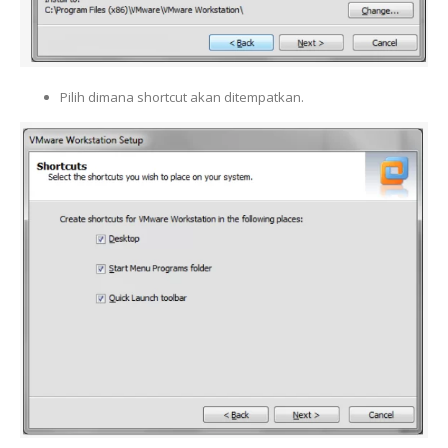
Pilih dimana shortcut akan ditempatkan.