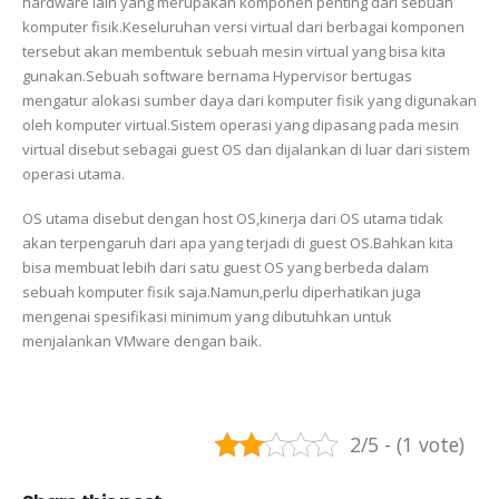
hardware lain yang merupakan komponen penting dari sebuah
komputer fisik.Keseluruhan versi virtual dari berbagai komponen
tersebut akan membentuk sebuah mesin virtual yang bisa kita
gunakan.Sebuah software bernama Hypervisor bertugas
mengatur alokasi sumber daya dari komputer fisik yang digunakan
oleh komputer virtual.Sistem operasi yang dipasang pada mesin
virtual disebut sebagai guest OS dan dijalankan di luar dari sistem
operasi utama.
OS utama disebut dengan host OS,kinerja dari OS utama tidak
akan terpengaruh dari apa yang terjadi di guest OS.Bahkan kita
bisa membuat lebih dari satu guest OS yang berbeda dalam
sebuah komputer fisik saja.Namun,perlu diperhatikan juga
mengenai spesifikasi minimum yang dibutuhkan untuk
menjalankan VMware dengan baik.
2/5 - (1 vote)