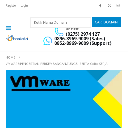
Register
Login
HOTLINE
(0275) 2974 127
0896-8969-9009 (Sales)
0852-8969-9009 (Support)
HOME
VMWARE:PENGERTIAN,PERKEMBANGAN,FUNGSI SERTA CARA KERJA