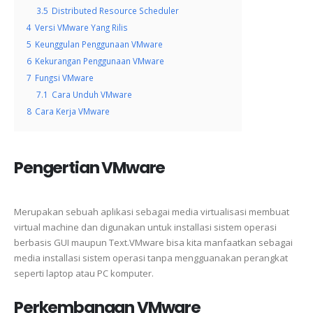
3.5
Distributed Resource Scheduler
4
Versi VMware Yang Rilis
5
Keunggulan Penggunaan VMware
6
Kekurangan Penggunaan VMware
7
Fungsi VMware
7.1
Cara Unduh VMware
8
Cara Kerja VMware
Pengertian VMware
Merupakan sebuah aplikasi sebagai media virtualisasi membuat
virtual machine dan digunakan untuk installasi sistem operasi
berbasis GUI maupun Text.VMware bisa kita manfaatkan sebagai
media installasi sistem operasi tanpa mengguanakan perangkat
seperti laptop atau PC komputer.
Perkembangan VMware