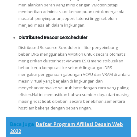
menjalankan peran yang mirip dengan VMotion,tetapi
memberikan administrator kemampuan untuk mengelola
masalah penyimpanan,seperti latensi tinggi sebelum
menjadi masalah dalam lingkungan.
Distributed Resource Scheduler
Distributed Resource Scheduler ini fitur penyeimbang
beban,DRS menggunakan VMotion untuk secara otomatis
mengizinkan cluster host VMware ESXi mendistribusikan
beban kerja komputasi ke seluruh lingkungan.DRS
mengukur penggunaan gabungan VCPU dan VRAM di antara
mesin virtual yang berjalan di lingkungan dan
menyebarkannya ke seluruh host dengan cara yang paling
efisien.Hal ini memastikan bahwa sumber daya dari masing-
masing host tidak dibebani secara berlebihan,sementara
host lain bekerja dengan beban ringan.
Baca Juga
Daftar Program Afiliasi Desain Web
2022