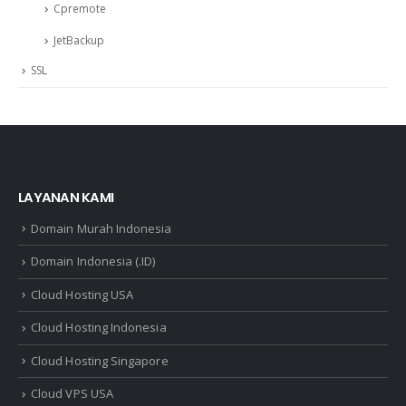
Cpremote
JetBackup
SSL
LAYANAN KAMI
Domain Murah Indonesia
Domain Indonesia (.ID)
Cloud Hosting USA
Cloud Hosting Indonesia
Cloud Hosting Singapore
Cloud VPS USA