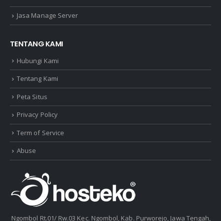
Jasa Manage Server
TENTANG KAMI
Hubungi Kami
Tentang Kami
Peta Situs
Privacy Policy
Term of Service
Abuse
Ngombol Rt.01/ Rw.03 Kec. Ngombol, Kab. Purworejo, Jawa Tengah,