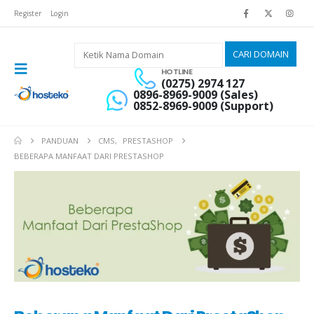
Register
Login
HOTLINE
(0275) 2974 127
0896-8969-9009 (Sales)
0852-8969-9009 (Support)
PANDUAN
CMS
,
PRESTASHOP
BEBERAPA MANFAAT DARI PRESTASHOP