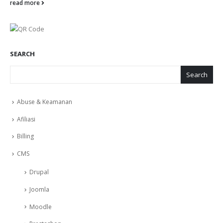
read more
SEARCH
Search
Abuse & Keamanan
Afiliasi
Billing
CMS
Drupal
Joomla
Moodle