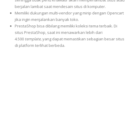
sehingga tidak perlu khawatir akan memperlambat situs atau
berjalan lambat saat mendesain situs di komputer.
Memiliki dukungan multi-vendor yang mirip dengan Opencart
jika ingin menjalankan banyak toko.
PrestaShop bisa dibilang memiliki koleksi tema terbaik. Di
situs PrestaShop, saat ini menawarkan lebih dari
4.500
template,
yang dapat memastikan sebagian besar situs
di platform terlihat berbeda.