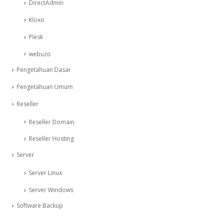
DirectAdmin
Kloxo
Plesk
webuzo
Pengetahuan Dasar
Pengetahuan Umum
Reseller
Reseller Domain
Reseller Hosting
Server
Server Linux
Server Windows
Software Backup