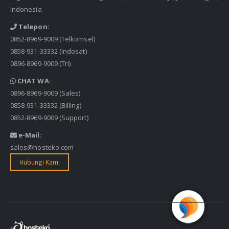
Indonesia
Telepon:
0852-8969-9009
(Telkomsel)
0858-931-33332
(Indosat)
0896-8969-9009
(Tri)
CHAT WA:
0896-8969-9009
(Sales)
0858-931-33332
(Billing)
0852-8969-9009
(Support)
e-Mail:
sales@hosteko.com
Hubungi Kami