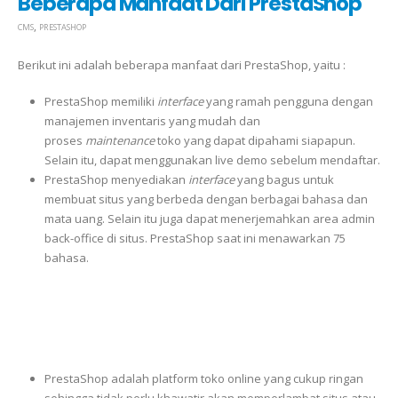
Beberapa Manfaat Dari PrestaShop
,
CMS
PRESTASHOP
Berikut ini adalah beberapa manfaat dari PrestaShop, yaitu :
PrestaShop memiliki
interface
yang ramah pengguna dengan
manajemen inventaris yang mudah dan
proses
maintenance
toko yang dapat dipahami siapapun.
Selain itu, dapat menggunakan live demo sebelum mendaftar.
PrestaShop menyediakan
interface
yang bagus untuk
membuat situs yang berbeda dengan berbagai bahasa dan
mata uang. Selain itu juga dapat menerjemahkan area admin
back-office di situs. PrestaShop saat ini menawarkan 75
bahasa.
PrestaShop adalah platform toko online yang cukup ringan