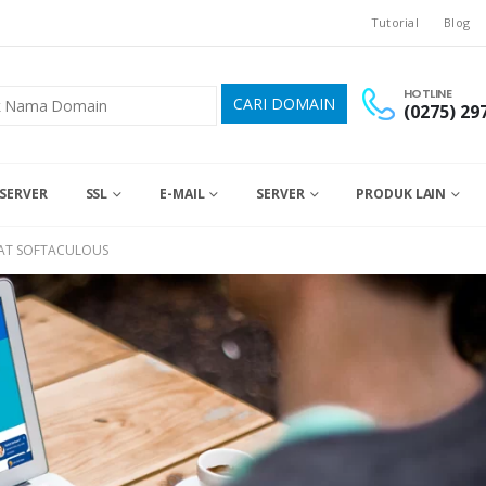
Tutorial
Blog
HOTLINE
(0275) 29
SERVER
SSL
E-MAIL
SERVER
PRODUK LAIN
WAT SOFTACULOUS