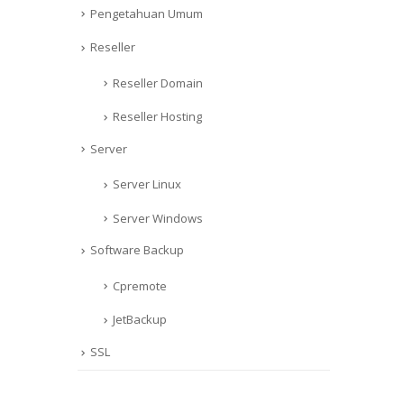
Pengetahuan Umum
Reseller
Reseller Domain
Reseller Hosting
Server
Server Linux
Server Windows
Software Backup
Cpremote
JetBackup
SSL