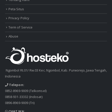
Peta Situs
Privacy Policy
Term of Service
Abuse
Ngombol Rt.01/ Rw.03 Kec. Ngombol, Kab. Purworejo, Jawa Tengah,
Indonesia
Telepon:
0852-8969-9009
(Telkomsel)
0858-931-33332
(Indosat)
0896-8969-9009
(Tri)
CHAT WA: