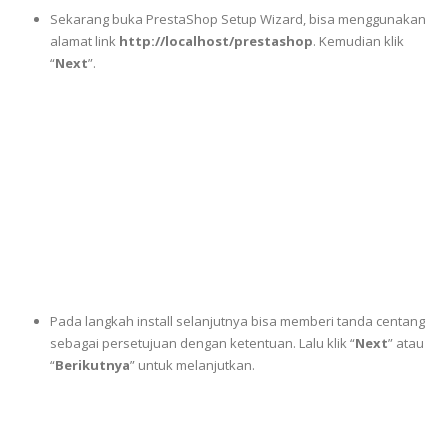
Sekarang buka PrestaShop Setup Wizard, bisa menggunakan
alamat link
http://localhost/prestashop
. Kemudian klik
“
Next
”.
Pada langkah install selanjutnya bisa memberi tanda centang
sebagai persetujuan dengan ketentuan. Lalu klik “
Next
” atau
“
Berikutnya
” untuk melanjutkan.