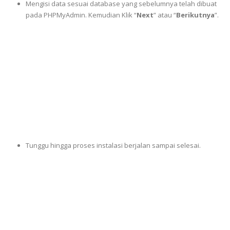
Mengisi data sesuai database yang sebelumnya telah dibuat
pada PHPMyAdmin. Kemudian Klik “
Next
” atau “
Berikutnya
”.
Tunggu hingga proses instalasi berjalan sampai selesai.