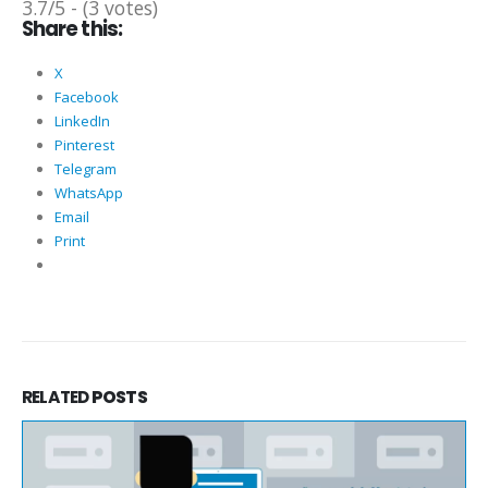
3.7/5 - (3 votes)
Share this:
X
Facebook
LinkedIn
Pinterest
Telegram
WhatsApp
Email
Print
RELATED
POSTS