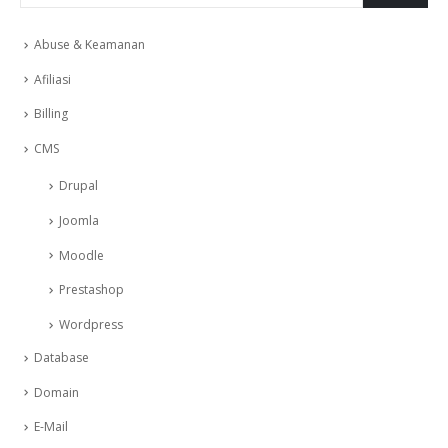
Abuse & Keamanan
Afiliasi
Billing
CMS
Drupal
Joomla
Moodle
Prestashop
Wordpress
Database
Domain
E-Mail