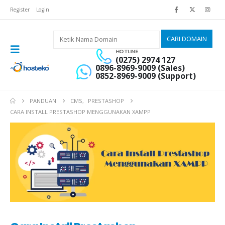
Register
Login
HOTLINE
(0275) 2974 127
0896-8969-9009 (Sales)
0852-8969-9009 (Support)
PANDUAN
CMS
,
PRESTASHOP
CARA INSTALL PRESTASHOP MENGGUNAKAN XAMPP