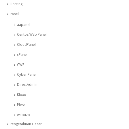
Hosting
Panel
aapanel
Centos Web Panel
CloudPanel
cPanel
CWP
Cyber Panel
DirectAdmin
Kloxo
Plesk
webuzo
Pengetahuan Dasar