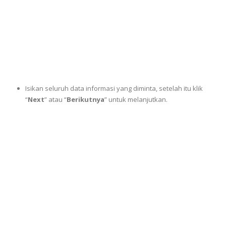
Isikan seluruh data informasi yang diminta, setelah itu klik
“
Next
” atau “
Berikutnya
” untuk melanjutkan.