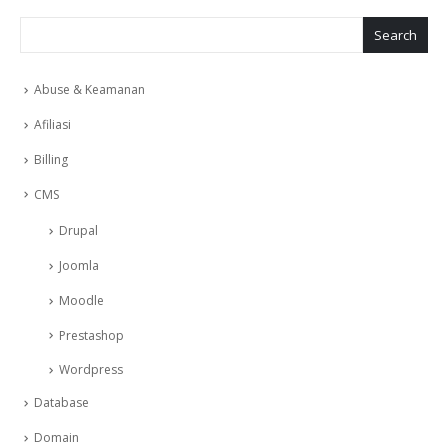
Search
Abuse & Keamanan
Afiliasi
Billing
CMS
Drupal
Joomla
Moodle
Prestashop
Wordpress
Database
Domain