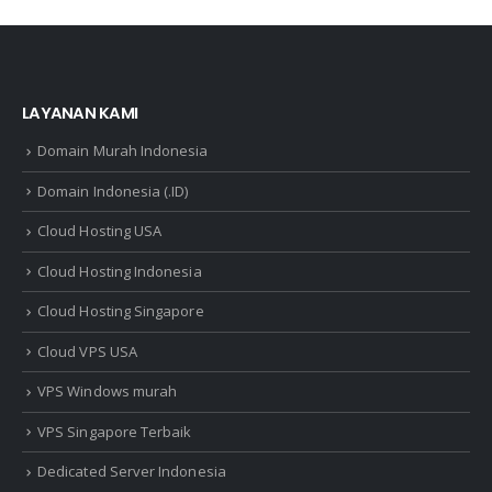
LAYANAN KAMI
Domain Murah Indonesia
Domain Indonesia (.ID)
Cloud Hosting USA
Cloud Hosting Indonesia
Cloud Hosting Singapore
Cloud VPS USA
VPS Windows murah
VPS Singapore Terbaik
Dedicated Server Indonesia