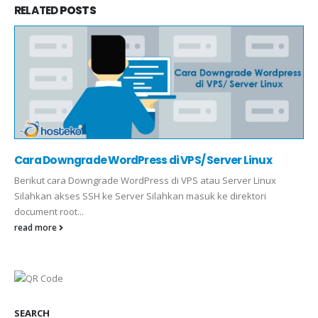
RELATED
POSTS
Cara Downgrade WordPress di VPS/ Server Linux
Berikut cara Downgrade WordPress di VPS atau Server Linux
Silahkan akses SSH ke Server Silahkan masuk ke direktori
document root...
read more
SEARCH