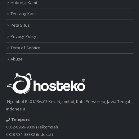
Hubungi Kami
Tentang Kami
Peta Situs
Privacy Policy
Term of Service
Abuse
Ngombol Rt.01/ Rw.03 Kec. Ngombol, Kab. Purworejo, Jawa Tengah,
Indonesia
Telepon:
0852-8969-9009
(Telkomsel)
0858-931-33332
(Indosat)