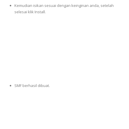
Kemudian isikan sesuai dengan keinginan anda, setelah
selesai klik Install.
SMF berhasil dibuat.