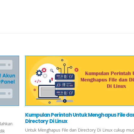
Kumpulan Perintah Untuk Menghapus File da
Directory Di Linux
ilahkan
Untuk Menghapus File dan Directory Di Linux cukup mu
lik