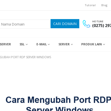
Tutorial
Blog
HOTLINE
(0275) 29
SERVER
SSL
E-MAIL
SERVER
PRODUK LAIN
GUBAH PORT RDP SERVER WINDOWS