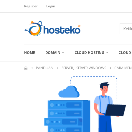
Register
Login
HOME
DOMAIN
CLOUD HOSTING
CLOUD 
PANDUAN
SERVER
,
SERVER WINDOWS
CARA MEN