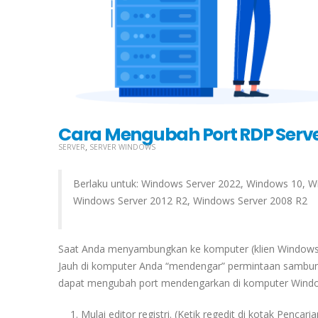
Cara Mengubah Port RDP Serv
,
SERVER
SERVER WINDOWS
Berlaku untuk: Windows Server 2022, Windows 10, W
Windows Server 2012 R2, Windows Server 2008 R2
Saat Anda menyambungkan ke komputer (klien Windows at
Jauh di komputer Anda “mendengar” permintaan sambung
dapat mengubah port mendengarkan di komputer Window
Mulai editor registri. (Ketik regedit di kotak Pencaria