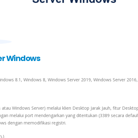
er Windows
indows 8.1, Windows 8, Windows Server 2019, Windows Server 2016,
au Windows Server) melalui klien Desktop Jarak Jauh, fitur Desktop
an melalui port mendengarkan yang ditentukan (3389 secara defaul
s dengan memodifikasi registri.
n.)