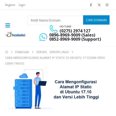
Register
Login
HOTLINE
(0275) 2974 127
0896-8969-9009 (Sales)
0852-8969-9009 (Support)
PANDUAN
SERVER
,
SERVER LINUX
CARA MENGONFIGURASI ALAMAT IP STATIC DI UBUNTU 17.10 DAN VERSI
LEBIH TINGGI