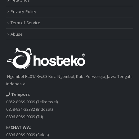
Peta Situs
Privacy Policy
Term of Service
Abuse
Ngombol Rt.01/ Rw.03 Kec. Ngombol, Kab. Purworejo, Jawa Tengah,
Indonesia
Telepon:
0852-8969-9009
(Telkomsel)
0858-931-33332
(Indosat)
0896-8969-9009
(Tri)
CHAT WA:
0896-8969-9009
(Sales)