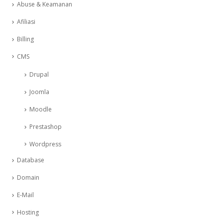
Abuse & Keamanan
Afiliasi
Billing
CMS
Drupal
Joomla
Moodle
Prestashop
Wordpress
Database
Domain
E-Mail
Hosting