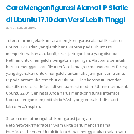
Cara Mengonfigurasi Alamat IP Static
di Ubuntu 17.10 dan Versi Lebih Tinggi
,
SERVER
SERVER LINUX
Tutorial ini menjelaskan cara mengkonfigurasi alamat IP static di
Ubuntu 17.10 dan yang lebih baru. Karena pada Ubuntu ini
memperkenalkan alat konfigurasi jaringan baru yang disebut
NetPlan untuk mengelola pengaturan jaringan. Alat baris perintah
baru ini menggantikan file interface lama (/etc/network/interfaces)
yang digunakan untuk mengelola antarmuka jaringan dan alamat
IP pada antarmuka tersebut di Ubuntu. Oleh karena itu, NetPlan
diaktifkan secara default di semua versi modern Ubuntu, termasuk
Ubuntu 22.04. Sehingga Anda harus mengkonfigurasi interface
Ubuntu dengan mengedit skrip YAML yang terletak di direktori
lokasi /etc/netplan.
Sebelum mulai mengubah konfigurasi jaringan
(/etc/network/interfaces/*.yaml), kita perlu mencari nama
interfaces di server. Untuk itu kita dapat menggunakan salah satu