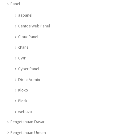
Panel
aapanel
Centos Web Panel
CloudPanel
cPanel
CWP
Cyber Panel
DirectAdmin
Kloxo
Plesk
webuzo
Pengetahuan Dasar
Pengetahuan Umum