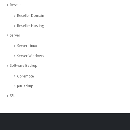
Reseller
Reseller Domain
Reseller Hosting
Server
Server Linux
Server Windows
Software Backup
Cpremote
JetBackup
SSL