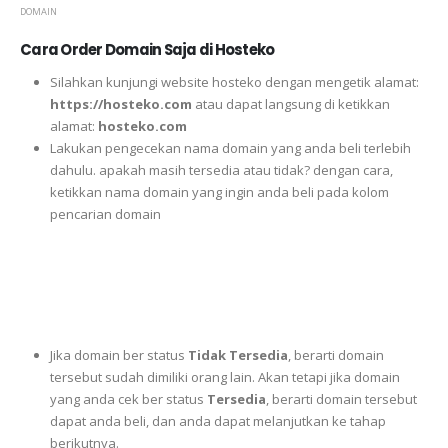
DOMAIN
Cara Order Domain Saja di Hosteko
Silahkan kunjungi website hosteko dengan mengetik alamat:
https://hosteko.com
atau dapat langsung di ketikkan
alamat:
hosteko.com
Lakukan pengecekan nama domain yang anda beli terlebih
dahulu. apakah masih tersedia atau tidak? dengan cara,
ketikkan nama domain yang ingin anda beli pada kolom
pencarian domain
Jika domain ber status
Tidak Tersedia
, berarti domain
tersebut sudah dimiliki orang lain. Akan tetapi jika domain
yang anda cek ber status
Tersedia
, berarti domain tersebut
dapat anda beli, dan anda dapat melanjutkan ke tahap
berikutnya.