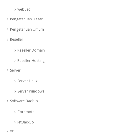
webuzo
Pengetahuan Dasar
Pengetahuan Umum
Reseller
Reseller Domain
Reseller Hosting
Server
Server Linux
Server Windows
Software Backup
Cpremote
JetBackup
SSL