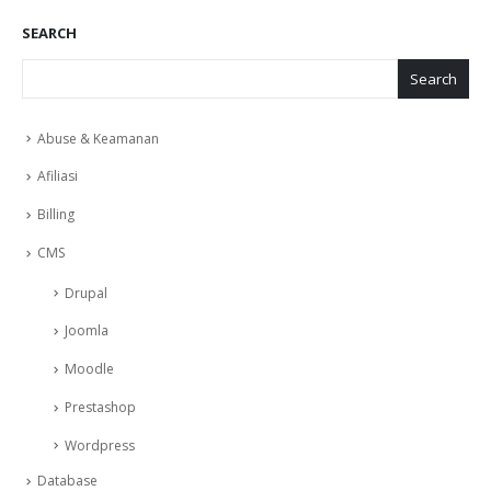
SEARCH
Search
Abuse & Keamanan
Afiliasi
Billing
CMS
Drupal
Joomla
Moodle
Prestashop
Wordpress
Database