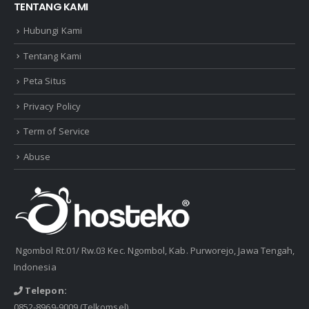
TENTANG KAMI
Hubungi Kami
Tentang Kami
Peta Situs
Privacy Policy
Term of Service
Abuse
Ngombol Rt.01/ Rw.03 Kec. Ngombol, Kab. Purworejo, Jawa Tengah,
Indonesia
Telepon:
0852-8969-9009
(Telkomsel)