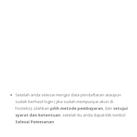
Setelah anda selesai mengisi data pendaftaran ataupun
sudah berhasil login ( jika sudah mempunyai akun di
hosteko), silahkan
pilih metode pembayaran
, dan
setujui
syarat dan ketentuan
. setelah itu anda dapat klik tombol
Selesai Pemesanan