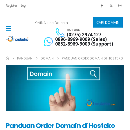
Register
Login
HOTLINE
(0275) 2974 127
0896-8969-9009 (Sales)
0852-8969-9009 (Support)
PANDUAN
DOMAIN
PANDUAN ORDER DOMAIN DI HOSTEKO
Panduan Order Domain di Hosteko