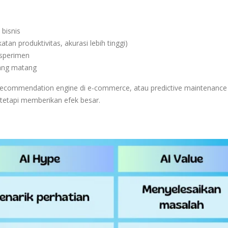
bisnis
an produktivitas, akurasi lebih tinggi)
ksperimen
yang matang
 recommendation engine di e-commerce, atau predictive maintenance 
r, tetapi memberikan efek besar.