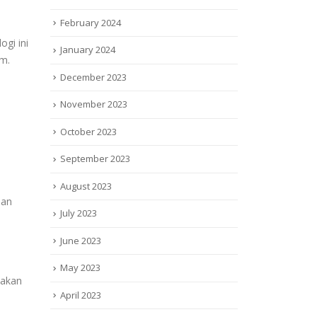
February 2024
ogi ini
January 2024
em.
December 2023
November 2023
October 2023
September 2023
August 2023
nan
July 2023
June 2023
May 2023
nakan
April 2023