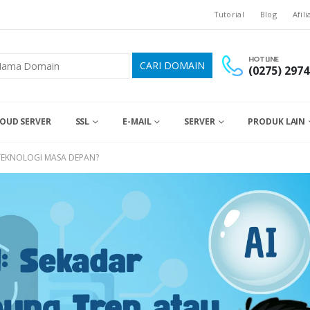
Tutorial
Blog
Afili
HOTLINE
(0275) 2974
OUD SERVER
SSL
E-MAIL
SERVER
PRODUK LAIN
TEKNOLOGI MASA DEPAN?