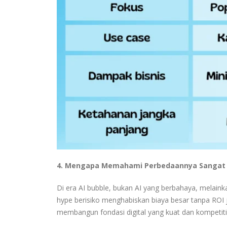
4. Mengapa Memahami Perbedaannya Sangat 
Di era AI bubble, bukan AI yang berbahaya, melai
hype berisiko menghabiskan biaya besar tanpa ROI j
membangun fondasi digital yang kuat dan kompetiti