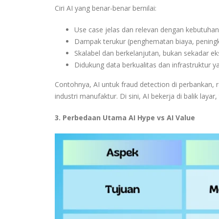
Ciri AI yang benar-benar bernilai:
Use case jelas dan relevan dengan kebutuhan 
Dampak terukur (penghematan biaya, peningkat
Skalabel dan berkelanjutan, bukan sekadar e
Didukung data berkualitas dan infrastruktur 
Contohnya, AI untuk fraud detection di perbankan,
industri manufaktur. Di sini, AI bekerja di balik laya
3. Perbedaan Utama AI Hype vs AI Value