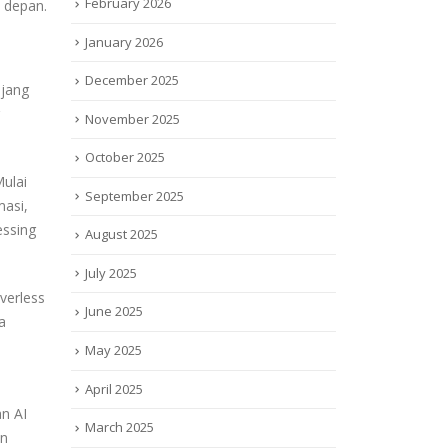
February 2026
e depan.
January 2026
December 2025
njang
November 2025
October 2025
ulai
September 2025
masi,
essing
August 2025
July 2025
verless
June 2025
a
May 2025
April 2025
an AI
March 2025
on