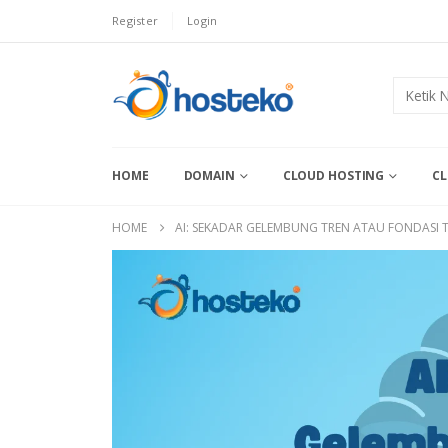
Register
Login
HOME
DOMAIN
CLOUD HOSTING
CL
HOME
AI: SEKADAR GELEMBUNG TREN ATAU FONDASI 