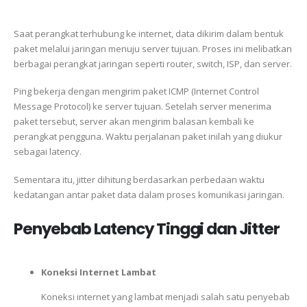
Saat perangkat terhubung ke internet, data dikirim dalam bentuk
paket melalui jaringan menuju server tujuan. Proses ini melibatkan
berbagai perangkat jaringan seperti router, switch, ISP, dan server.
Ping bekerja dengan mengirim paket ICMP (Internet Control
Message Protocol) ke server tujuan. Setelah server menerima
paket tersebut, server akan mengirim balasan kembali ke
perangkat pengguna. Waktu perjalanan paket inilah yang diukur
sebagai latency.
Sementara itu, jitter dihitung berdasarkan perbedaan waktu
kedatangan antar paket data dalam proses komunikasi jaringan.
Penyebab Latency Tinggi dan Jitter
Koneksi Internet Lambat
Koneksi internet yang lambat menjadi salah satu penyebab