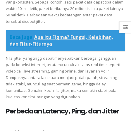
yang konsisten. Sebagai contoh, satu paket data dapat tiba dalam
waktu 10 milidetik, paket berikutnya 20 milidetik, lalu paket lainnya
50 milidetik. Perbedaan waktu kedatangan antar paket data
tersebut disebut jitter.
Baca Juga
Apa Itu Figma? Fungsi, Kelebihan,
dan Fitur-Fiturnya
Nilai jitter yang tinggi dapat menyebabkan berbagai gangguan
pada koneksi internet, terutama untuk aktivitas real-time seperti
video call, live streaming, gaming online, dan layanan VoIP.
Dampaknya antara lain suara menjadi patah-patah, streaming
tidak stabil, muncul lag saat bermain game, hingga delay
komunikasi. Semakin kecil nilai jitter, maka semakin stabil pula
kualitas koneksi jaringan yang digunakan.
Perbedaan Latency, Ping, dan Jitter