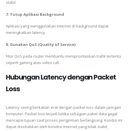
stabil.
7. Tutup Aplikasi Background
Aplikasi yang menggunakan internet di background dapat
meningkatkan latency.
8. Gunakan QoS (Quality of Service)
Fitur QoS pada router membantu memprioritaskan trafik tertentu
seperti gaming atau video call.
Hubungan Latency dengan Packet
Loss
Latency sering berkaitan erat dengan packet loss dalam jaringan
komputer. Packet loss terjadi ketika sebagian paket data gagal
mencapai tujuan saat proses pengiriman berlangsung. Kondisi ini
dapat disebabkan oleh koneksi internet yang tidak stabil,