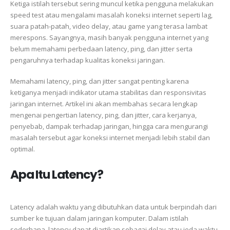
Ketiga istilah tersebut sering muncul ketika pengguna melakukan
speed test atau mengalami masalah koneksi internet seperti lag,
suara patah-patah, video delay, atau game yang terasa lambat
merespons. Sayangnya, masih banyak pengguna internet yang
belum memahami perbedaan latency, ping, dan jitter serta
pengaruhnya terhadap kualitas koneksi jaringan.
Memahami latency, ping, dan jitter sangat penting karena
ketiganya menjadi indikator utama stabilitas dan responsivitas
jaringan internet. Artikel ini akan membahas secara lengkap
mengenai pengertian latency, ping, dan jitter, cara kerjanya,
penyebab, dampak terhadap jaringan, hingga cara mengurangi
masalah tersebut agar koneksi internet menjadi lebih stabil dan
optimal.
Apa Itu Latency?
Latency adalah waktu yang dibutuhkan data untuk berpindah dari
sumber ke tujuan dalam jaringan komputer. Dalam istilah
sederhana, latency dapat diartikan sebagai delay atau jeda waktu