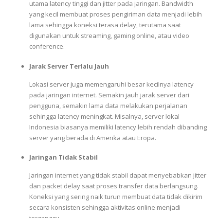
utama latency tinggi dan jitter pada jaringan. Bandwidth
yang kecil membuat proses pengiriman data menjadi lebih
lama sehingga koneksi terasa delay, terutama saat
digunakan untuk streaming, gaming online, atau video
conference.
Jarak Server Terlalu Jauh
Lokasi server juga memengaruhi besar kecilnya latency
pada jaringan internet. Semakin jauh jarak server dari
pengguna, semakin lama data melakukan perjalanan
sehingga latency meningkat. Misalnya, server lokal
Indonesia biasanya memiliki latency lebih rendah dibanding
server yang berada di Amerika atau Eropa.
Jaringan Tidak Stabil
Jaringan internet yang tidak stabil dapat menyebabkan jitter
dan packet delay saat proses transfer data berlangsung.
Koneksi yang sering naik turun membuat data tidak dikirim
secara konsisten sehingga aktivitas online menjadi