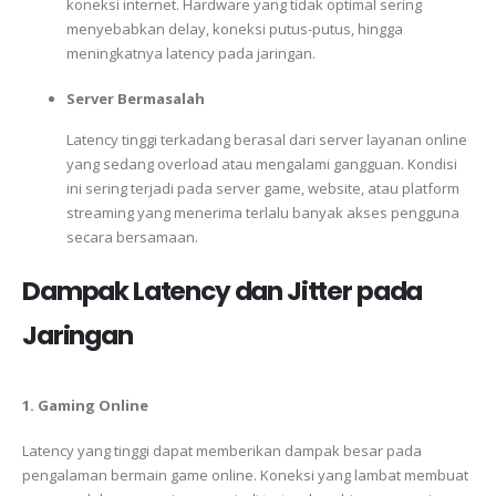
koneksi internet. Hardware yang tidak optimal sering
menyebabkan delay, koneksi putus-putus, hingga
meningkatnya latency pada jaringan.
Server Bermasalah
Latency tinggi terkadang berasal dari server layanan online
yang sedang overload atau mengalami gangguan. Kondisi
ini sering terjadi pada server game, website, atau platform
streaming yang menerima terlalu banyak akses pengguna
secara bersamaan.
Dampak Latency dan Jitter pada
Jaringan
1. Gaming Online
Latency yang tinggi dapat memberikan dampak besar pada
pengalaman bermain game online. Koneksi yang lambat membuat