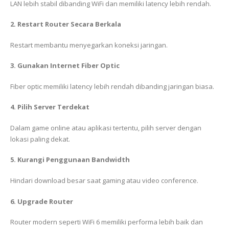
LAN lebih stabil dibanding WiFi dan memiliki latency lebih rendah.
2. Restart Router Secara Berkala
Restart membantu menyegarkan koneksi jaringan.
3. Gunakan Internet Fiber Optic
Fiber optic memiliki latency lebih rendah dibanding jaringan biasa.
4. Pilih Server Terdekat
Dalam game online atau aplikasi tertentu, pilih server dengan
lokasi paling dekat.
5. Kurangi Penggunaan Bandwidth
Hindari download besar saat gaming atau video conference.
6. Upgrade Router
Router modern seperti WiFi 6 memiliki performa lebih baik dan