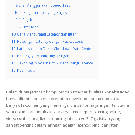
8.2
2. Menggunakan Speed Test
9
Nilai Ping dan Jitter yang Bagus
9.1
Ping Ideal
9.2
Jitter Ideal
10
Cara Mengurangi Latency dan Jitter
11
Hubungan Latency dengan Packet Loss
12
Latency dalam Dunia Cloud dan Data Center
13
Pentingnya Monitoring Jaringan
14
Teknologi Modern untuk Mengurangi Latency
15
Kesimpulan
Dalam dunia jaringan komputer dan internet, kualitas koneksi tidak
hanya ditentukan oleh kecepatan download dan upload saja.
Banyak faktor lain yang memengaruhi performa jaringan, terutama
saat digunakan untuk aktivitas real-time seperti gaming online,
video conference, live streaming, hingga VoIP. Tiga istilah yang
sangat penting dalam jaringan adalah latency, ping, dan jitter.