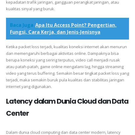
kepadatan trafik jaringan, gangguan perangkat jaringan, atau
kualitas sinyal yang buruk.
Baca Juga
Apa Itu Access Point? Pengertian,
Fungsi, Cara Kerja, dan Jenis-Jenisnya
Ketika packet loss terjadi, kualitas koneksi internet akan menurun
dan memengaruhi berbagai aktivitas online. Dampaknya bisa
berupa koneksi yang sering terputus, video call menjadi rusak
atau patah-patah, game online mengalami lag, hingga streaming
video yang terus buffering. Semakin besar tingkat packet loss yang
terjadi, maka semakin buruk pula kualitas dan stabilitas jaringan
internet yang digunakan.
Latency dalam Dunia Cloud dan Data
Center
Dalam dunia cloud computing dan data center modern, latency