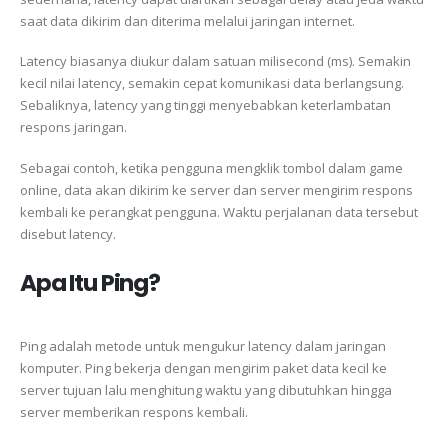
saat data dikirim dan diterima melalui jaringan internet.
Latency biasanya diukur dalam satuan milisecond (ms). Semakin
kecil nilai latency, semakin cepat komunikasi data berlangsung.
Sebaliknya, latency yang tinggi menyebabkan keterlambatan
respons jaringan.
Sebagai contoh, ketika pengguna mengklik tombol dalam game
online, data akan dikirim ke server dan server mengirim respons
kembali ke perangkat pengguna. Waktu perjalanan data tersebut
disebut latency.
Apa Itu Ping?
Ping adalah metode untuk mengukur latency dalam jaringan
komputer. Ping bekerja dengan mengirim paket data kecil ke
server tujuan lalu menghitung waktu yang dibutuhkan hingga
server memberikan respons kembali.