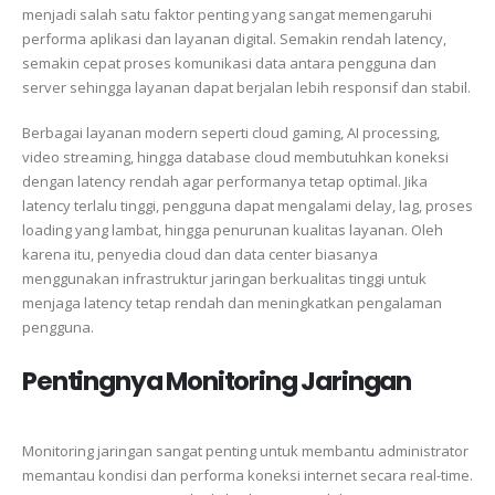
menjadi salah satu faktor penting yang sangat memengaruhi
performa aplikasi dan layanan digital. Semakin rendah latency,
semakin cepat proses komunikasi data antara pengguna dan
server sehingga layanan dapat berjalan lebih responsif dan stabil.
Berbagai layanan modern seperti cloud gaming, AI processing,
video streaming, hingga database cloud membutuhkan koneksi
dengan latency rendah agar performanya tetap optimal. Jika
latency terlalu tinggi, pengguna dapat mengalami delay, lag, proses
loading yang lambat, hingga penurunan kualitas layanan. Oleh
karena itu, penyedia cloud dan data center biasanya
menggunakan infrastruktur jaringan berkualitas tinggi untuk
menjaga latency tetap rendah dan meningkatkan pengalaman
pengguna.
Pentingnya Monitoring Jaringan
Monitoring jaringan sangat penting untuk membantu administrator
memantau kondisi dan performa koneksi internet secara real-time.