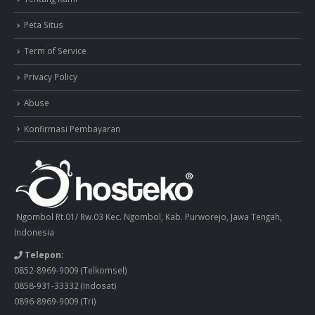
Peta Situs
Term of Service
Privacy Policy
Abuse
Konfirmasi Pembayaran
Ngombol Rt.01/ Rw.03 Kec. Ngombol, Kab. Purworejo, Jawa Tengah,
Indonesia
Telepon:
0852-8969-9009
(Telkomsel)
0858-931-33332
(Indosat)
0896-8969-9009
(Tri)