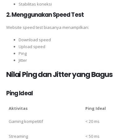
Stabilitas koneksi
2. Menggunakan Speed Test
Website speed test biasanya menampilkan:
Download speed
Upload speed
Ping
Jitter
Nilai Ping dan Jitter yang Bagus
Ping Ideal
Aktivitas
Ping Ideal
Gaming kompetitif
< 20 ms
Streaming
< 50 ms