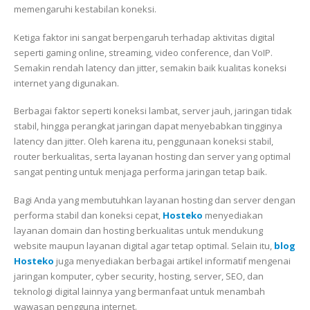
memengaruhi kestabilan koneksi.
Ketiga faktor ini sangat berpengaruh terhadap aktivitas digital
seperti gaming online, streaming, video conference, dan VoIP.
Semakin rendah latency dan jitter, semakin baik kualitas koneksi
internet yang digunakan.
Berbagai faktor seperti koneksi lambat, server jauh, jaringan tidak
stabil, hingga perangkat jaringan dapat menyebabkan tingginya
latency dan jitter. Oleh karena itu, penggunaan koneksi stabil,
router berkualitas, serta layanan hosting dan server yang optimal
sangat penting untuk menjaga performa jaringan tetap baik.
Bagi Anda yang membutuhkan layanan hosting dan server dengan
performa stabil dan koneksi cepat,
Hosteko
menyediakan
layanan domain dan hosting berkualitas untuk mendukung
website maupun layanan digital agar tetap optimal. Selain itu,
blog
Hosteko
juga menyediakan berbagai artikel informatif mengenai
jaringan komputer, cyber security, hosting, server, SEO, dan
teknologi digital lainnya yang bermanfaat untuk menambah
wawasan pengguna internet.