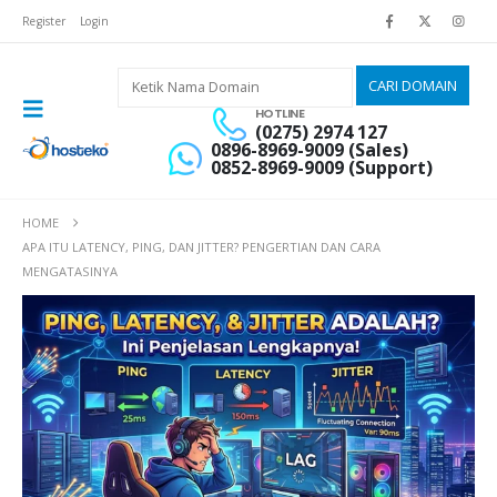
Register
Login
HOTLINE
(0275) 2974 127
0896-8969-9009 (Sales)
0852-8969-9009 (Support)
HOME
APA ITU LATENCY, PING, DAN JITTER? PENGERTIAN DAN CARA
MENGATASINYA