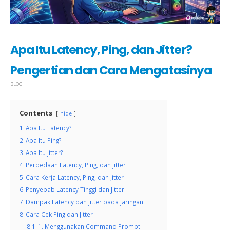
Apa Itu Latency, Ping, dan Jitter?
Pengertian dan Cara Mengatasinya
BLOG
Contents
hide
1
Apa Itu Latency?
2
Apa Itu Ping?
3
Apa Itu Jitter?
4
Perbedaan Latency, Ping, dan Jitter
5
Cara Kerja Latency, Ping, dan Jitter
6
Penyebab Latency Tinggi dan Jitter
7
Dampak Latency dan Jitter pada Jaringan
8
Cara Cek Ping dan Jitter
8.1
1. Menggunakan Command Prompt