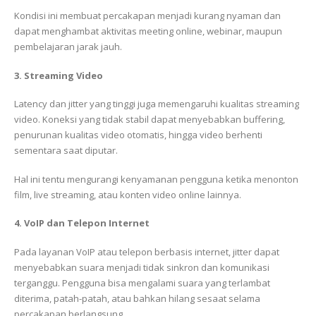
Kondisi ini membuat percakapan menjadi kurang nyaman dan
dapat menghambat aktivitas meeting online, webinar, maupun
pembelajaran jarak jauh.
3. Streaming Video
Latency dan jitter yang tinggi juga memengaruhi kualitas streaming
video. Koneksi yang tidak stabil dapat menyebabkan buffering,
penurunan kualitas video otomatis, hingga video berhenti
sementara saat diputar.
Hal ini tentu mengurangi kenyamanan pengguna ketika menonton
film, live streaming, atau konten video online lainnya.
4. VoIP dan Telepon Internet
Pada layanan VoIP atau telepon berbasis internet, jitter dapat
menyebabkan suara menjadi tidak sinkron dan komunikasi
terganggu. Pengguna bisa mengalami suara yang terlambat
diterima, patah-patah, atau bahkan hilang sesaat selama
percakapan berlangsung.