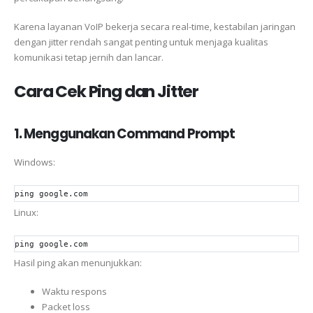
Karena layanan VoIP bekerja secara real-time, kestabilan jaringan
dengan jitter rendah sangat penting untuk menjaga kualitas
komunikasi tetap jernih dan lancar.
Cara Cek Ping dan Jitter
1. Menggunakan Command Prompt
Windows:
ping
 google.com
Linux:
ping
 google.com
Hasil ping akan menunjukkan:
Waktu respons
Packet loss