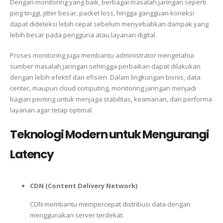
Dengan monitoring yang baik, berbagai masalah jaringan seperti
ping tinggi, jitter besar, packet loss, hingga gangguan koneksi
dapat dideteksi lebih cepat sebelum menyebabkan dampak yang
lebih besar pada pengguna atau layanan digital.
Proses monitoring juga membantu administrator mengetahui
sumber masalah jaringan sehingga perbaikan dapat dilakukan
dengan lebih efektif dan efisien. Dalam lingkungan bisnis, data
center, maupun cloud computing, monitoring jaringan menjadi
bagian penting untuk menjaga stabilitas, keamanan, dan performa
layanan agar tetap optimal.
Teknologi Modern untuk Mengurangi
Latency
CDN (Content Delivery Network)
CDN membantu mempercepat distribusi data dengan
menggunakan server terdekat.