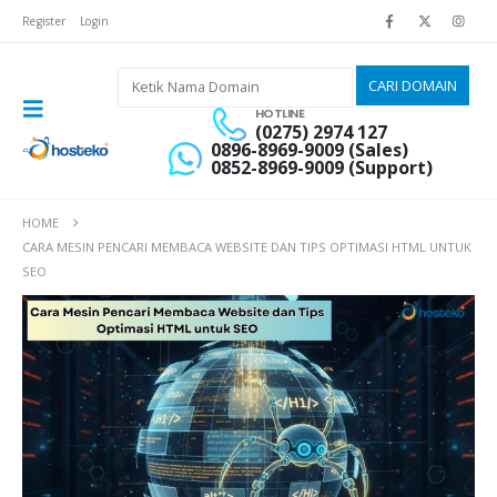
Register
Login
HOTLINE
(0275) 2974 127
0896-8969-9009 (Sales)
0852-8969-9009 (Support)
HOME
CARA MESIN PENCARI MEMBACA WEBSITE DAN TIPS OPTIMASI HTML UNTUK
SEO