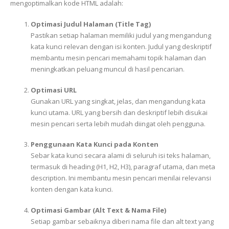
mengoptimalkan kode HTML adalah:
Optimasi Judul Halaman (Title Tag)
Pastikan setiap halaman memiliki judul yang mengandung
kata kunci relevan dengan isi konten. Judul yang deskriptif
membantu mesin pencari memahami topik halaman dan
meningkatkan peluang muncul di hasil pencarian.
Optimasi URL
Gunakan URL yang singkat, jelas, dan mengandung kata
kunci utama. URL yang bersih dan deskriptif lebih disukai
mesin pencari serta lebih mudah diingat oleh pengguna.
Penggunaan Kata Kunci pada Konten
Sebar kata kunci secara alami di seluruh isi teks halaman,
termasuk di heading (H1, H2, H3), paragraf utama, dan meta
description. Ini membantu mesin pencari menilai relevansi
konten dengan kata kunci.
Optimasi Gambar (Alt Text & Nama File)
Setiap gambar sebaiknya diberi nama file dan alt text yang