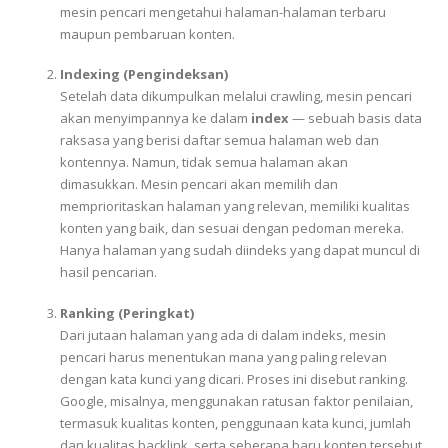
mesin pencari mengetahui halaman-halaman terbaru
maupun pembaruan konten.
Indexing (Pengindeksan)
Setelah data dikumpulkan melalui crawling, mesin pencari
akan menyimpannya ke dalam
index
— sebuah basis data
raksasa yang berisi daftar semua halaman web dan
kontennya. Namun, tidak semua halaman akan
dimasukkan. Mesin pencari akan memilih dan
memprioritaskan halaman yang relevan, memiliki kualitas
konten yang baik, dan sesuai dengan pedoman mereka.
Hanya halaman yang sudah diindeks yang dapat muncul di
hasil pencarian.
Ranking (Peringkat)
Dari jutaan halaman yang ada di dalam indeks, mesin
pencari harus menentukan mana yang paling relevan
dengan kata kunci yang dicari. Proses ini disebut ranking.
Google, misalnya, menggunakan ratusan faktor penilaian,
termasuk kualitas konten, penggunaan kata kunci, jumlah
dan kualitas backlink, serta seberapa baru konten tersebut.