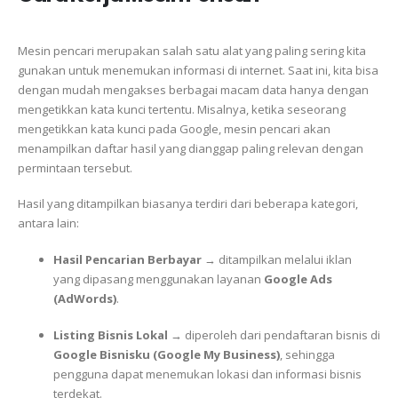
Mesin pencari merupakan salah satu alat yang paling sering kita
gunakan untuk menemukan informasi di internet. Saat ini, kita bisa
dengan mudah mengakses berbagai macam data hanya dengan
mengetikkan kata kunci tertentu. Misalnya, ketika seseorang
mengetikkan kata kunci pada Google, mesin pencari akan
menampilkan daftar hasil yang dianggap paling relevan dengan
permintaan tersebut.
Hasil yang ditampilkan biasanya terdiri dari beberapa kategori,
antara lain:
Hasil Pencarian Berbayar
→ ditampilkan melalui iklan
yang dipasang menggunakan layanan
Google Ads
(AdWords)
.
Listing Bisnis Lokal
→ diperoleh dari pendaftaran bisnis di
Google Bisnisku (Google My Business)
, sehingga
pengguna dapat menemukan lokasi dan informasi bisnis
terdekat.