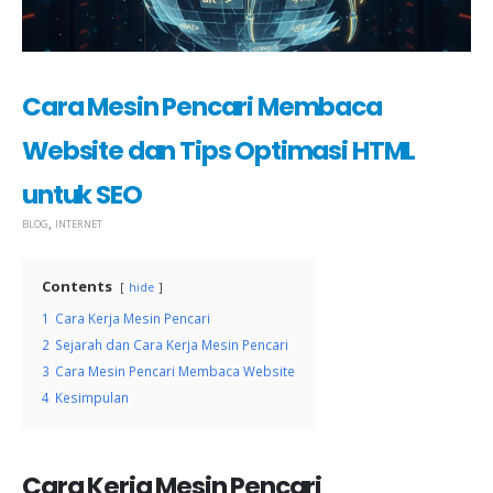
Cara Mesin Pencari Membaca
Website dan Tips Optimasi HTML
untuk SEO
,
BLOG
INTERNET
Contents
hide
1
Cara Kerja Mesin Pencari
2
Sejarah dan Cara Kerja Mesin Pencari
3
Cara Mesin Pencari Membaca Website
4
Kesimpulan
Cara Kerja Mesin Pencari