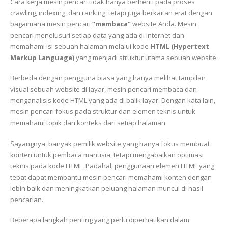
Cara kerja mesin pencari tidak hanya berhenti pada proses
crawling, indexing, dan ranking, tetapi juga berkaitan erat dengan
bagaimana mesin pencari
“membaca”
website Anda. Mesin
pencari menelusuri setiap data yang ada di internet dan
memahami isi sebuah halaman melalui kode
HTML (Hypertext
Markup Language)
yang menjadi struktur utama sebuah website.
Berbeda dengan pengguna biasa yang hanya melihat tampilan
visual sebuah website di layar, mesin pencari membaca dan
menganalisis kode HTML yang ada di balik layar. Dengan kata lain,
mesin pencari fokus pada struktur dan elemen teknis untuk
memahami topik dan konteks dari setiap halaman.
Sayangnya, banyak pemilik website yang hanya fokus membuat
konten untuk pembaca manusia, tetapi mengabaikan optimasi
teknis pada kode HTML. Padahal, penggunaan elemen HTML yang
tepat dapat membantu mesin pencari memahami konten dengan
lebih baik dan meningkatkan peluang halaman muncul di hasil
pencarian.
Beberapa langkah penting yang perlu diperhatikan dalam