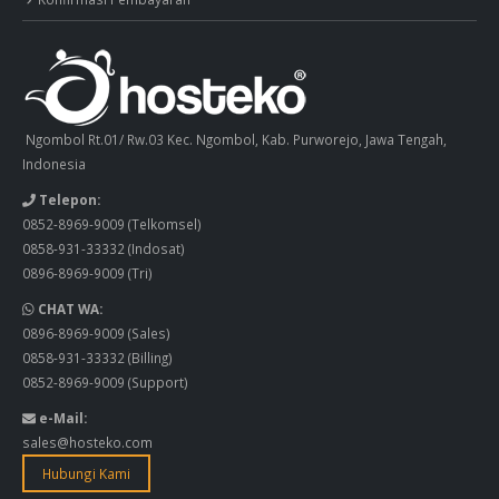
Ngombol Rt.01/ Rw.03 Kec. Ngombol, Kab. Purworejo, Jawa Tengah,
Indonesia
Telepon:
0852-8969-9009
(Telkomsel)
0858-931-33332
(Indosat)
0896-8969-9009
(Tri)
CHAT WA:
0896-8969-9009
(Sales)
0858-931-33332
(Billing)
0852-8969-9009
(Support)
e-Mail:
sales@hosteko.com
Hubungi Kami