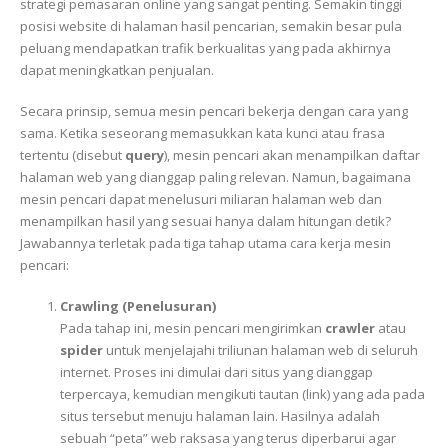
strategi pemasaran online yang sangat penting. Semakin tinggi
posisi website di halaman hasil pencarian, semakin besar pula
peluang mendapatkan trafik berkualitas yang pada akhirnya
dapat meningkatkan penjualan.
Secara prinsip, semua mesin pencari bekerja dengan cara yang
sama. Ketika seseorang memasukkan kata kunci atau frasa
tertentu (disebut
query
), mesin pencari akan menampilkan daftar
halaman web yang dianggap paling relevan. Namun, bagaimana
mesin pencari dapat menelusuri miliaran halaman web dan
menampilkan hasil yang sesuai hanya dalam hitungan detik?
Jawabannya terletak pada tiga tahap utama cara kerja mesin
pencari:
Crawling (Penelusuran)
Pada tahap ini, mesin pencari mengirimkan
crawler
atau
spider
untuk menjelajahi triliunan halaman web di seluruh
internet. Proses ini dimulai dari situs yang dianggap
terpercaya, kemudian mengikuti tautan (link) yang ada pada
situs tersebut menuju halaman lain. Hasilnya adalah
sebuah “peta” web raksasa yang terus diperbarui agar