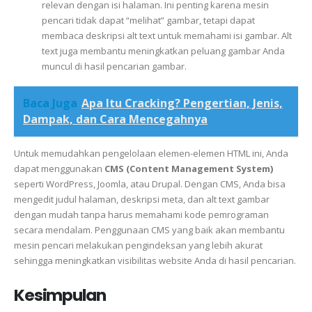
relevan dengan isi halaman. Ini penting karena mesin
pencari tidak dapat “melihat” gambar, tetapi dapat
membaca deskripsi alt text untuk memahami isi gambar. Alt
text juga membantu meningkatkan peluang gambar Anda
muncul di hasil pencarian gambar.
Baca Juga
Apa Itu Cracking? Pengertian, Jenis,
Dampak, dan Cara Mencegahnya
Untuk memudahkan pengelolaan elemen-elemen HTML ini, Anda
dapat menggunakan
CMS (Content Management System)
seperti WordPress, Joomla, atau Drupal. Dengan CMS, Anda bisa
mengedit judul halaman, deskripsi meta, dan alt text gambar
dengan mudah tanpa harus memahami kode pemrograman
secara mendalam. Penggunaan CMS yang baik akan membantu
mesin pencari melakukan pengindeksan yang lebih akurat
sehingga meningkatkan visibilitas website Anda di hasil pencarian.
Kesimpulan