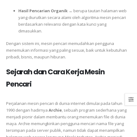
Hasil Pencarian Organik
→ berupa tautan halaman web
yang diurutkan secara alami oleh algoritma mesin pencari
berdasarkan relevansi dengan kata kunci yang
dimasukkan.
Dengan sistem ini, mesin pencari memudahkan pengguna
menemukan informasi yang paling sesuai, baik untuk kebutuhan
pribadi, bisnis, maupun hiburan.
Sejarah dan Cara Kerja Mesin
Pencari
Perjalanan mesin pencari di dunia internet dimulai pada tahun
1990 dengan hadirnya
Archie
, sebuah program sederhana yang
menjadi pionir dalam membantu orang menemukan file di dunia
maya. Archie memungkinkan pengguna mencari nama file yang
tersimpan pada server publik, namun tidak dapat menampilkan