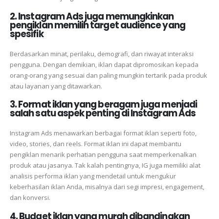
2. Instagram Ads juga memungkinkan
pengiklan memilih target audience yang
spesifik
Berdasarkan minat, perilaku, demografi, dan riwayat interaksi
pengguna. Dengan demikian, iklan dapat dipromosikan kepada
orang-orang yang sesuai dan paling mungkin tertarik pada produk
atau layanan yang ditawarkan.
3. Format iklan yang beragam juga menjadi
salah satu aspek penting di Instagram Ads
Instagram Ads menawarkan berbagai format iklan seperti foto,
video, stories, dan reels. Format iklan ini dapat membantu
pengiklan menarik perhatian pengguna saat memperkenalkan
produk atau jasanya. Tak kalah pentingnya, IG juga memiliki alat
analisis performa iklan yang mendetail untuk mengukur
keberhasilan iklan Anda, misalnya dari segi impresi, engagement,
dan konversi.
4. Budget iklan yang murah dibandingkan