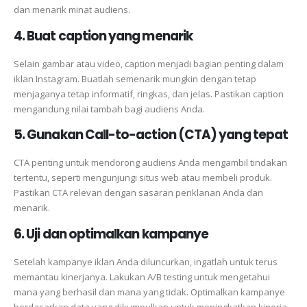
dan menarik minat audiens.
4. Buat caption yang menarik
Selain gambar atau video, caption menjadi bagian penting dalam
iklan Instagram. Buatlah semenarik mungkin dengan tetap
menjaganya tetap informatif, ringkas, dan jelas. Pastikan caption
mengandung nilai tambah bagi audiens Anda.
5. Gunakan Call-to-action (CTA) yang tepat
CTA penting untuk mendorong audiens Anda mengambil tindakan
tertentu, seperti mengunjungi situs web atau membeli produk.
Pastikan CTA relevan dengan sasaran periklanan Anda dan
menarik.
6. Uji dan optimalkan kampanye
Setelah kampanye iklan Anda diluncurkan, ingatlah untuk terus
memantau kinerjanya. Lakukan A/B testing untuk mengetahui
mana yang berhasil dan mana yang tidak. Optimalkan kampanye
berdasarkan data yang dikumpulkan untuk meningkatkan kinerja