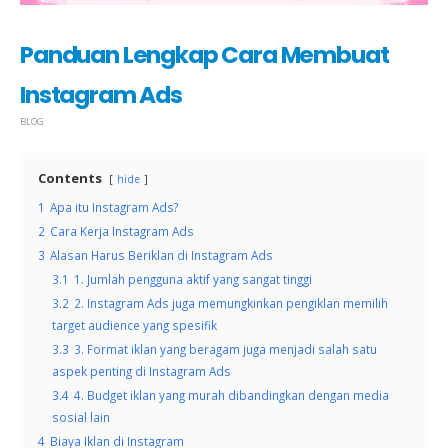
Panduan Lengkap Cara Membuat
Instagram Ads
BLOG
Contents
hide
1
Apa itu Instagram Ads?
2
Cara Kerja Instagram Ads
3
Alasan Harus Beriklan di Instagram Ads
3.1
1. Jumlah pengguna aktif yang sangat tinggi
3.2
2. Instagram Ads juga memungkinkan pengiklan memilih
target audience yang spesifik
3.3
3. Format iklan yang beragam juga menjadi salah satu
aspek penting di Instagram Ads
3.4
4. Budget iklan yang murah dibandingkan dengan media
sosial lain
4
Biaya Iklan di Instagram