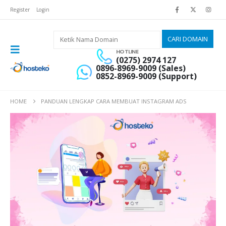
Register
Login
HOTLINE
(0275) 2974 127
0896-8969-9009 (Sales)
0852-8969-9009 (Support)
HOME
PANDUAN LENGKAP CARA MEMBUAT INSTAGRAM ADS