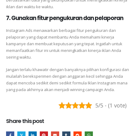
iklan dari waktu ke waktu.
7. Gunakan fitur pengukuran dan pelaporan
Instagram Ads menawarkan berbagai fitur pengukuran dan
pelaporan yang dapat membantu Anda memahami kinerja
kampanye dan membuat keputusan yang tepat. Ingatlah untuk
memanfaatkan fitur ini untuk meningkatkan kinerja iklan Anda
seiring waktu.
Jangan terlalu khawatir dengan banyaknya pilihan konfigurasi dan
mulailah bereksperimen dengan anggaran kecil sehingga Anda
dapat mencoba sedikit demi sedikit formula Iklan Instagram mana
yang pada akhirnya akan menjadi winning campaign Anda.
5/5 - (1 vote)
Share this post