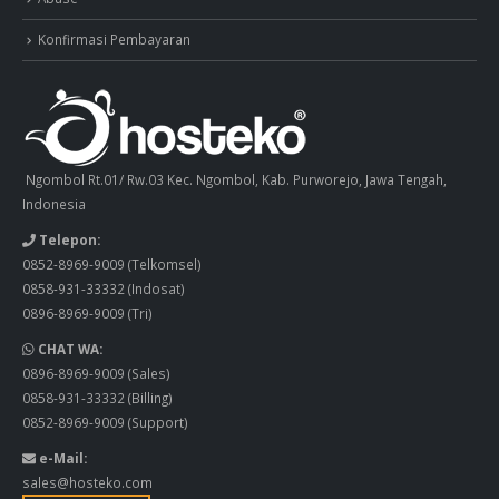
Konfirmasi Pembayaran
Ngombol Rt.01/ Rw.03 Kec. Ngombol, Kab. Purworejo, Jawa Tengah,
Indonesia
Telepon:
0852-8969-9009
(Telkomsel)
0858-931-33332
(Indosat)
0896-8969-9009
(Tri)
CHAT WA:
0896-8969-9009
(Sales)
0858-931-33332
(Billing)
0852-8969-9009
(Support)
e-Mail:
sales@hosteko.com