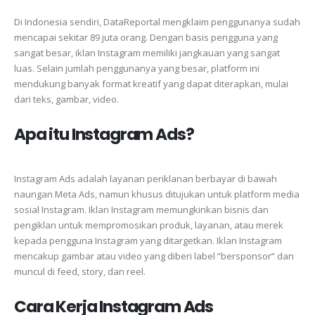
Di Indonesia sendiri, DataReportal mengklaim penggunanya sudah
mencapai sekitar 89 juta orang. Dengan basis pengguna yang
sangat besar, iklan Instagram memiliki jangkauan yang sangat
luas. Selain jumlah penggunanya yang besar, platform ini
mendukung banyak format kreatif yang dapat diterapkan, mulai
dari teks, gambar, video.
Apa itu Instagram Ads?
Instagram Ads adalah layanan periklanan berbayar di bawah
naungan Meta Ads, namun khusus ditujukan untuk platform media
sosial Instagram. Iklan Instagram memungkinkan bisnis dan
pengiklan untuk mempromosikan produk, layanan, atau merek
kepada pengguna Instagram yang ditargetkan. Iklan Instagram
mencakup gambar atau video yang diberi label “bersponsor” dan
muncul di feed, story, dan reel.
Cara Kerja Instagram Ads