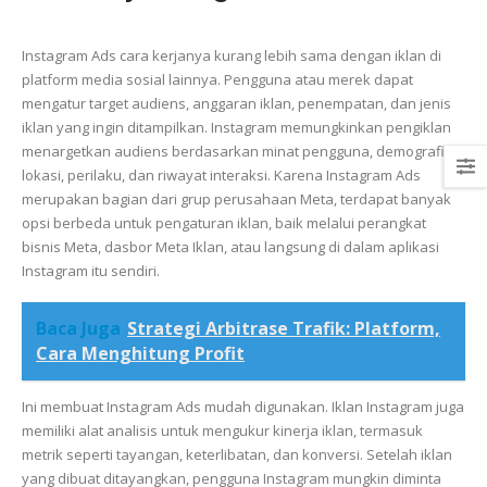
Instagram Ads cara kerjanya kurang lebih sama dengan iklan di
platform media sosial lainnya. Pengguna atau merek dapat
mengatur target audiens, anggaran iklan, penempatan, dan jenis
iklan yang ingin ditampilkan. Instagram memungkinkan pengiklan
menargetkan audiens berdasarkan minat pengguna, demografi,
lokasi, perilaku, dan riwayat interaksi. Karena Instagram Ads
merupakan bagian dari grup perusahaan Meta, terdapat banyak
opsi berbeda untuk pengaturan iklan, baik melalui perangkat
bisnis Meta, dasbor Meta Iklan, atau langsung di dalam aplikasi
Instagram itu sendiri.
Baca Juga
Strategi Arbitrase Trafik: Platform,
Cara Menghitung Profit
Ini membuat Instagram Ads mudah digunakan. Iklan Instagram juga
memiliki alat analisis untuk mengukur kinerja iklan, termasuk
metrik seperti tayangan, keterlibatan, dan konversi. Setelah iklan
yang dibuat ditayangkan, pengguna Instagram mungkin diminta