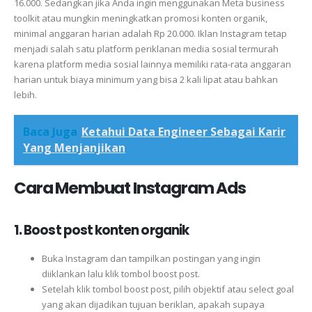
16.000. Sedangkan jika Anda ingin menggunakan Meta business
toolkit atau mungkin meningkatkan promosi konten organik,
minimal anggaran harian adalah Rp 20.000. Iklan Instagram tetap
menjadi salah satu platform periklanan media sosial termurah
karena platform media sosial lainnya memiliki rata-rata anggaran
harian untuk biaya minimum yang bisa 2 kali lipat atau bahkan
lebih.
Baca Juga
Ketahui Data Engineer Sebagai Karir
Yang Menjanjikan
Cara Membuat Instagram Ads
1. Boost post konten organik
Buka Instagram dan tampilkan postingan yang ingin
diiklankan lalu klik tombol boost post.
Setelah klik tombol boost post, pilih objektif atau select goal
yang akan dijadikan tujuan beriklan, apakah supaya