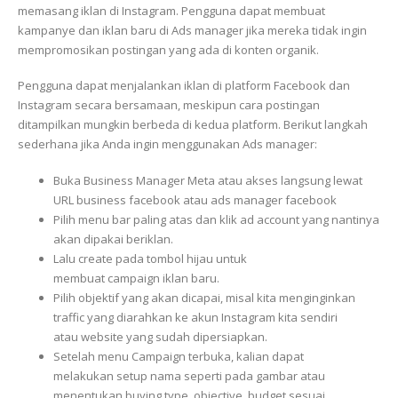
memasang iklan di Instagram. Pengguna dapat membuat
kampanye dan iklan baru di Ads manager jika mereka tidak ingin
mempromosikan postingan yang ada di konten organik.
Pengguna dapat menjalankan iklan di platform Facebook dan
Instagram secara bersamaan, meskipun cara postingan
ditampilkan mungkin berbeda di kedua platform. Berikut langkah
sederhana jika Anda ingin menggunakan Ads manager:
Buka Business Manager Meta atau akses langsung lewat
URL business facebook atau ads manager facebook
Pilih menu bar paling atas dan klik ad account yang nantinya
akan dipakai beriklan.
Lalu create pada tombol hijau untuk
membuat campaign iklan baru.
Pilih objektif yang akan dicapai, misal kita menginginkan
traffic yang diarahkan ke akun Instagram kita sendiri
atau website yang sudah dipersiapkan.
Setelah menu Campaign terbuka, kalian dapat
melakukan setup nama seperti pada gambar atau
menentukan buying type, objective, budget sesuai