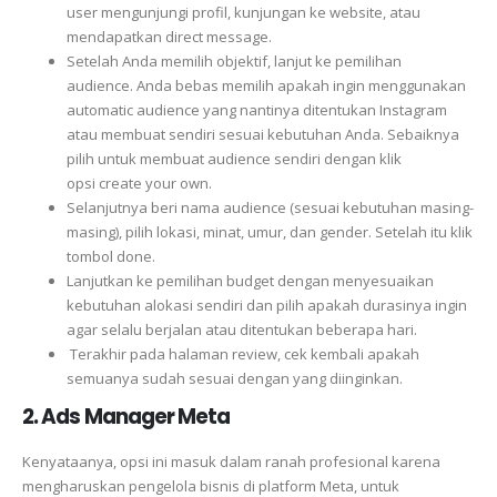
user mengunjungi profil, kunjungan ke website, atau
mendapatkan direct message.
Setelah Anda memilih objektif, lanjut ke pemilihan
audience. Anda bebas memilih apakah ingin menggunakan
automatic audience yang nantinya ditentukan Instagram
atau membuat sendiri sesuai kebutuhan Anda. Sebaiknya
pilih untuk membuat audience sendiri dengan klik
opsi create your own.
Selanjutnya beri nama audience (sesuai kebutuhan masing-
masing), pilih lokasi, minat, umur, dan gender. Setelah itu klik
tombol done.
Lanjutkan ke pemilihan budget dengan menyesuaikan
kebutuhan alokasi sendiri dan pilih apakah durasinya ingin
agar selalu berjalan atau ditentukan beberapa hari.
Terakhir pada halaman review, cek kembali apakah
semuanya sudah sesuai dengan yang diinginkan.
2. Ads Manager Meta
Kenyataanya, opsi ini masuk dalam ranah profesional karena
mengharuskan pengelola bisnis di platform Meta, untuk